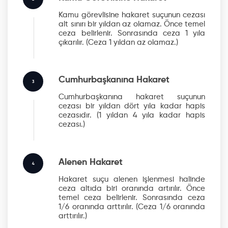
Kamu görevlisine hakaret suçunun cezası
alt sınırı bir yıldan az olamaz. Önce temel
ceza belirlenir. Sonrasında ceza 1 yıla
çıkarılır.
(Ceza 1 yıldan az olamaz.)
Cumhurbaşkanına Hakaret
3
Cumhurbaşkanına hakaret suçunun
cezası bir yıldan dört yıla kadar hapis
cezasıdır.
(1 yıldan 4 yıla kadar hapis
cezası.)
Alenen Hakaret
4
Hakaret suçu alenen işlenmesi halinde
ceza altıda biri oranında artırılır. Önce
temel ceza belirlenir. Sonrasında ceza
1/6 oranında arttırılır.
(Ceza 1/6 oranında
arttırılır.)