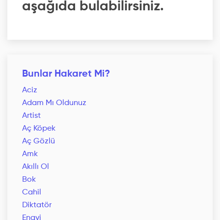
aşağıda bulabilirsiniz.
Bunlar Hakaret Mi?
Aciz
Adam Mı Oldunuz
Artist
Aç Köpek
Aç Gözlü
Amk
Akıllı Ol
Bok
Cahil
Diktatör
Enayi