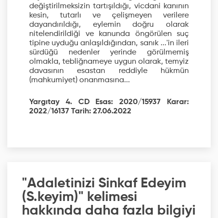
değiştirilmeksizin tartışıldığı, vicdani kanının
kesin, tutarlı ve çelişmeyen verilere
dayandırıldığı, eylemin doğru olarak
nitelendirildiği ve kanunda öngörülen suç
tipine uyduğu anlaşıldığından, sanık ...'in ileri
sürdüğü nedenler yerinde görülmemiş
olmakla, tebliğnameye uygun olarak, temyiz
davasının esastan reddiyle hükmün
(mahkumiyet) onanmasına...
Yargıtay 4. CD Esas: 2020/15937 Karar:
2022/16137 Tarih: 27.06.2022
"Adaletinizi Sinkaf Edeyim
(S.keyim)" kelimesi
hakkında daha fazla bilgiyi