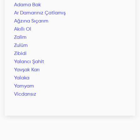
Adama Bak
Ar Damarınız Çatlamış
Ağzına Sıçarım
Akıllı Ol
Zalim
Zulüm
Zibidi
Yalancı Şahit
Yavşak Karı
Yalaka
Yamyam
Vicdansız