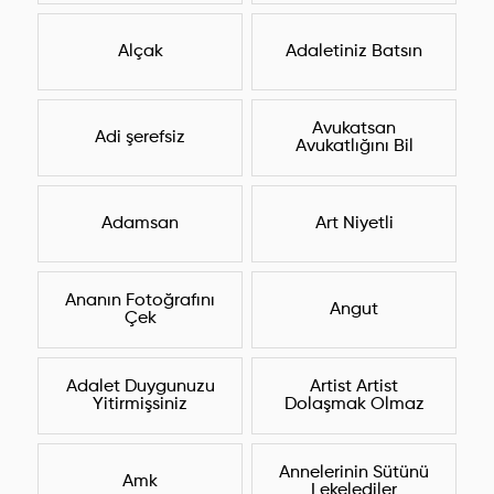
Alçak
Adaletiniz Batsın
Avukatsan
Adi şerefsiz
Avukatlığını Bil
Adamsan
Art Niyetli
Ananın Fotoğrafını
Angut
Çek
Adalet Duygunuzu
Artist Artist
Yitirmişsiniz
Dolaşmak Olmaz
Annelerinin Sütünü
Amk
Lekelediler