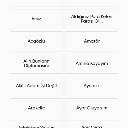
Aldığınız Para Kefen
Arsız
Parası Ol...
Açgözlü
Amatör
Alın Bunların
Amına Koyayım
Diplomasını
Akıllı Adam İşi Değil
Aynasız
Atakelle
Ayar Oluyorum
Ağır Ceza