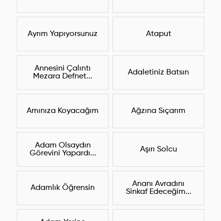
Ayrım Yapıyorsunuz
Ataput
Annesini Çalıntı
Adaletiniz Batsın
Mezara Defnet...
Amınıza Koyacağım
Ağzına Sıçarım
Adam Olsaydın
Aşırı Solcu
Görevini Yapardı...
Ananı Avradını
Adamlık Öğrensin
Sinkaf Edeceğim...