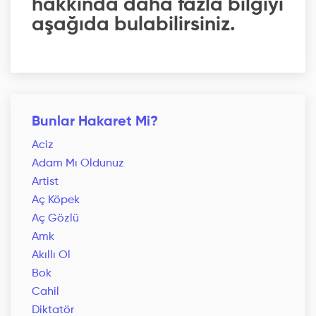
hakkında daha fazla bilgiyi
aşağıda bulabilirsiniz.
Bunlar Hakaret Mi?
Aciz
Adam Mı Oldunuz
Artist
Aç Köpek
Aç Gözlü
Amk
Akıllı Ol
Bok
Cahil
Diktatör