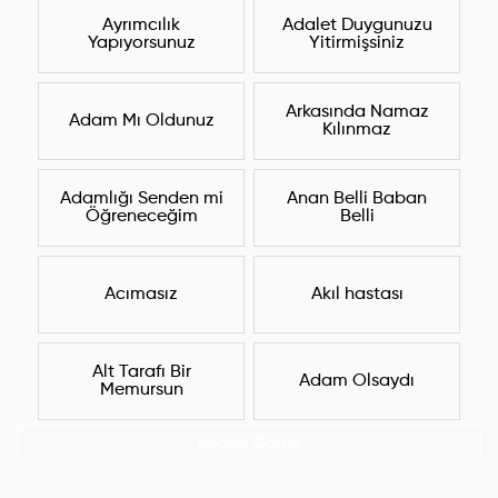
Ayrımcılık
Adalet Duygunuzu
Yapıyorsunuz
Yitirmişsiniz
Arkasında Namaz
Adam Mı Oldunuz
Kılınmaz
Adamlığı Senden mi
Anan Belli Baban
Öğreneceğim
Belli
Acımasız
Akıl hastası
Alt Tarafı Bir
Adam Olsaydı
Memursun
Hepsini Göster