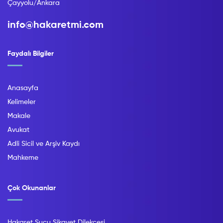
Çayyolu/Ankara
info@hakaretmi.com
Faydalı Bilgiler
Anasayfa
Kelimeler
Makale
Avukat
Adli Sicil ve Arşiv Kaydı
Mahkeme
Çok Okunanlar
Hakaret Suçu Şikayet Dilekçesi