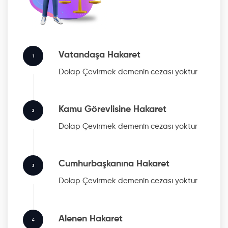
Vatandaşa Hakaret
1
Dolap Çevirmek
demenin cezası yoktur
Kamu Görevlisine Hakaret
2
Dolap Çevirmek
demenin cezası yoktur
Cumhurbaşkanına Hakaret
3
Dolap Çevirmek
demenin cezası yoktur
Alenen Hakaret
4