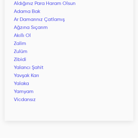
Aldığınız Para Haram Olsun
Adama Bak
Ar Damarınız Çatlamış
Ağzına Sıçarım
Akıllı Ol
Zalim
Zulüm
Zibidi
Yalancı Şahit
Yavşak Karı
Yalaka
Yamyam
Vicdansız