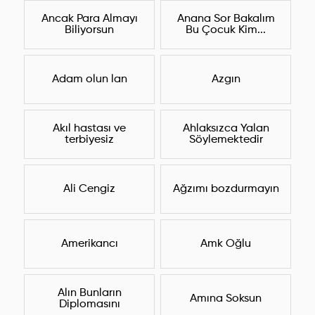
Ancak Para Almayı
Anana Sor Bakalım
Biliyorsun
Bu Çocuk Kim...
Adam olun lan
Azgın
Akıl hastası ve
Ahlaksızca Yalan
terbiyesiz
Söylemektedir
Ali Cengiz
Ağzımı bozdurmayın
Amerikancı
Amk Oğlu
Alın Bunların
Amına Soksun
Diplomasını