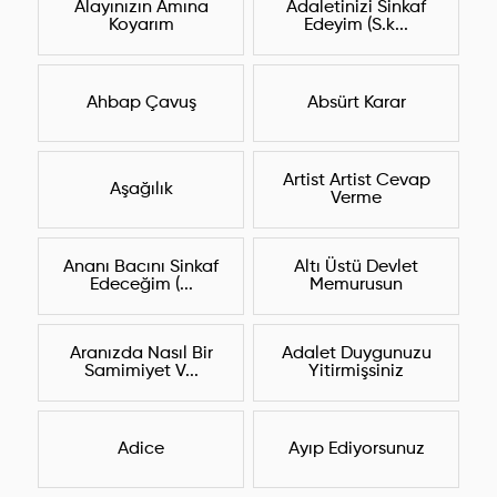
Alayınızın Amına
Adaletinizi Sinkaf
Koyarım
Edeyim (S.k...
Ahbap Çavuş
Absürt Karar
Artist Artist Cevap
Aşağılık
Verme
Ananı Bacını Sinkaf
Altı Üstü Devlet
Edeceğim (...
Memurusun
Aranızda Nasıl Bir
Adalet Duygunuzu
Samimiyet V...
Yitirmişsiniz
Adice
Ayıp Ediyorsunuz