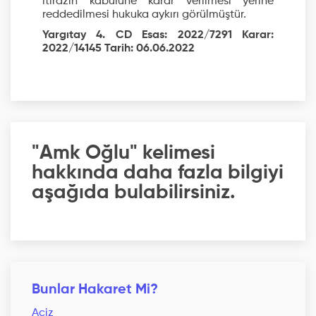
itirazın kabulüne karar verilmesi yerine
reddedilmesi hukuka aykırı görülmüştür.
Yargıtay 4. CD Esas: 2022/7291 Karar:
2022/14145 Tarih: 06.06.2022
"Amk Oğlu" kelimesi
hakkında daha fazla bilgiyi
aşağıda bulabilirsiniz.
Bunlar Hakaret Mi?
Aciz