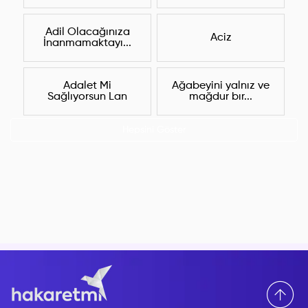
Adil Olacağınıza
Aciz
İnanmamaktayı...
Adalet Mi
Ağabeyini yalnız ve
Sağlıyorsun Lan
mağdur bır...
Hepsini Göster