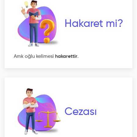
Hakaret mi?
Amk oğlu kelimesi
hakarettir
.
Cezası