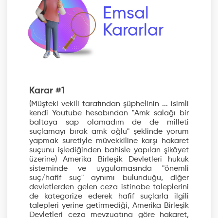
Emsal
Kararlar
Karar #1
(Müşteki vekili tarafından şüphelinin ... isimli
kendi Youtube hesabından "Amk salağı bir
baltaya sap olamadım de de milleti
suçlamayı bırak amk oğlu" şeklinde yorum
yapmak suretiyle müvekkiline karşı hakaret
suçunu işlediğinden bahisle yapılan şikâyet
üzerine) Amerika Birleşik Devletleri hukuk
sisteminde ve uygulamasında "önemli
suç/hafif suç" aynımı bulunduğu, diğer
devletlerden gelen ceza istinabe taleplerini
de kategorize ederek hafif suçlarla ilgili
talepleri yerine getirmediği, Amerika Birleşik
Devletleri ceza mevzuatına göre hakaret,