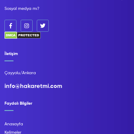
Sosyal medya mı?
İletişim
Çayyolu/Ankara
info@hakaretmi.com
Faydalı Bilgiler
Anasayfa
Kelimeler