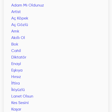
Adam Mı Oldunuz
Artist
Aç Köpek
Aç Gözlü
Amk
Akıllı Ol
Bok
Cahil
Diktatör
Enayi
Eşkıya
Hırsız
İftira
İkiyüzlü
Lanet Olsun
Kes Sesini
Kaşar