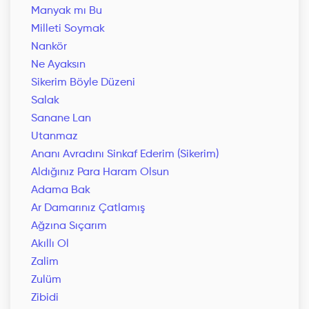
Manyak mı Bu
Milleti Soymak
Nankör
Ne Ayaksın
Sikerim Böyle Düzeni
Salak
Sanane Lan
Utanmaz
Ananı Avradını Sinkaf Ederim (Sikerim)
Aldığınız Para Haram Olsun
Adama Bak
Ar Damarınız Çatlamış
Ağzına Sıçarım
Akıllı Ol
Zalim
Zulüm
Zibidi