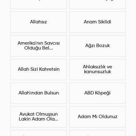
Allahsız
Anam Sikildi
Amerika'nın Savcısı
Ağzı Bozuk
Olduğu Bel...
Ahlaksızlık ve
Allah Sizi Kahretsin
kanunsuzluk
Allah'ından Bulsun
ABD Köpeği
Avukat Olmuşsun
Adam Mı Oldunuz
Lakin Adam Ola...