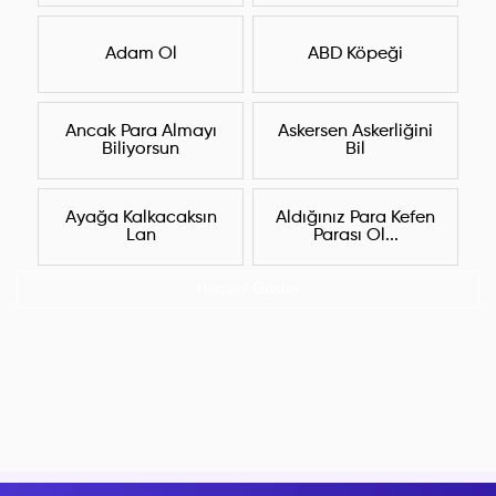
Adam Ol
ABD Köpeği
Ancak Para Almayı
Askersen Askerliğini
Biliyorsun
Bil
Ayağa Kalkacaksın
Aldığınız Para Kefen
Lan
Parası Ol...
Hepsini Göster