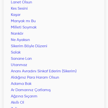
Lanet Olsun
Kes Sesini
Kaşar
Manyak mı Bu
Milleti Soymak
Nankör
Ne Ayaksın
Sikerim Böyle Düzeni
Salak
Sanane Lan
Utanmaz
Ananı Avradını Sinkaf Ederim (Sikerim)
Aldığınız Para Haram Olsun
Adama Bak
Ar Damarınız Çatlamış
Ağzına Sıçarım
Akıllı Ol