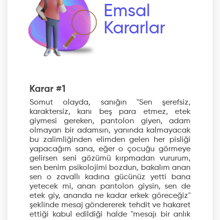
Emsal
Kararlar
Karar #1
Somut olayda, sanığın "Sen şerefsiz,
karaktersiz, kanı beş para etmez, etek
giymesi gereken, pantolon giyen, adam
olmayan bir adamsın, yanında kalmayacak
bu zalimliğinden elimden gelen her pisliği
yapacağım sana, eğer o çocuğu görmeye
gelirsen seni gözümü kırpmadan vururum,
sen benim psikolojimi bozdun, bakalım anan
sen o zavallı kadına gücünüz yetti bana
yetecek mi, anan pantolon giysin, sen de
etek giy, ananda ne kadar erkek göreceğiz"
şeklinde mesaj göndererek tehdit ve hakaret
ettiği kabul edildiği halde "mesajı bir anlık