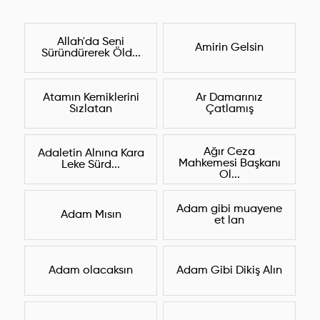
Allah'da Seni
Amirin Gelsin
Süründürerek Öld...
Atamın Kemiklerini
Ar Damarınız
Sızlatan
Çatlamış
Ağır Ceza
Adaletin Alnına Kara
Mahkemesi Başkanı
Leke Sürd...
Ol...
Adam gibi muayene
Adam Mısın
et lan
Adam olacaksın
Adam Gibi Dikiş Alın