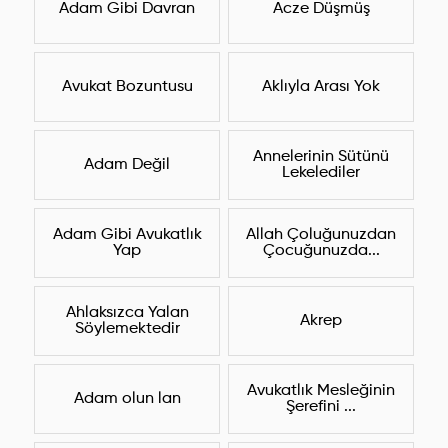
Adam Gibi Davran
Acze Düşmüş
Avukat Bozuntusu
Aklıyla Arası Yok
Annelerinin Sütünü
Adam Değil
Lekelediler
Adam Gibi Avukatlık
Allah Çoluğunuzdan
Yap
Çocuğunuzda...
Ahlaksızca Yalan
Akrep
Söylemektedir
Avukatlık Mesleğinin
Adam olun lan
Şerefini ...