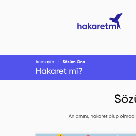
Anasayfa
Sözüm Ona
Hakaret mi?
Söz
Anlamını, hakaret olup olmadığ