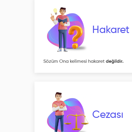
Hakaret
Sözüm Ona kelimesi hakaret
değildir.
Cezası