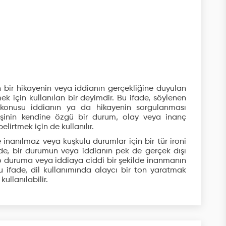
an bir hikayenin veya iddianın gerçekliğine duyulan
ek için kullanılan bir deyimdir. Bu ifade, söylenen
 konusu iddianın ya da hikayenin sorgulanması
işinin kendine özgü bir durum, olay veya inanç
lirtmek için de kullanılır.
 inanılmaz veya kuşkulu durumlar için bir tür ironi
fade, bir durumun veya iddianın pek de gerçek dışı
 duruma veya iddiaya ciddi bir şekilde inanmanın
u ifade, dil kullanımında alaycı bir ton yaratmak
ullanılabilir.