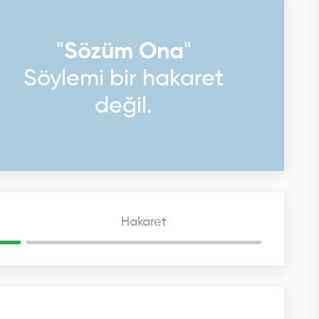
"
Sözüm Ona
"
Söylemi bir hakaret
değil.
Hakaret