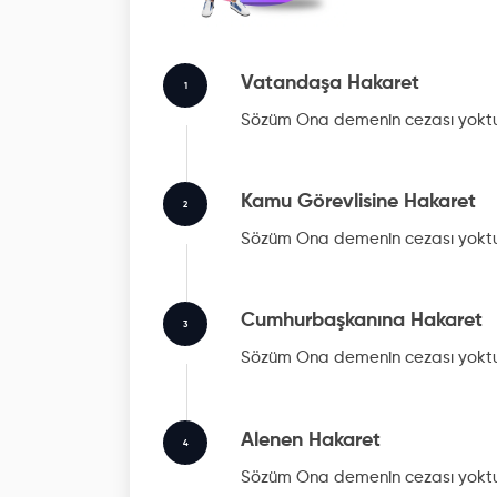
Vatandaşa Hakaret
1
Sözüm Ona
demenin cezası yokt
Kamu Görevlisine Hakaret
2
Sözüm Ona
demenin cezası yokt
Cumhurbaşkanına Hakaret
3
Sözüm Ona
demenin cezası yokt
Alenen Hakaret
4
Sözüm Ona
demenin cezası yokt