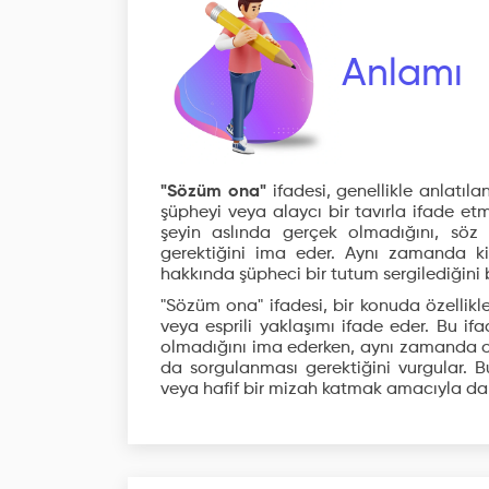
Anlamı
"Sözüm ona"
ifadesi, genellikle anlatıl
şüpheyi veya alaycı bir tavırla ifade etm
şeyin aslında gerçek olmadığını, söz
gerektiğini ima eder. Aynı zamanda k
hakkında şüpheci bir tutum sergilediğini be
"Sözüm ona" ifadesi, bir konuda özellikle
veya esprili yaklaşımı ifade eder. Bu i
olmadığını ima ederken, aynı zamanda o
da sorgulanması gerektiğini vurgular. B
veya hafif bir mizah katmak amacıyla da k