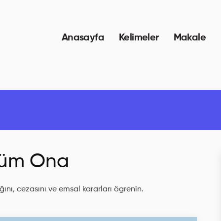
Anasayfa
Kelimeler
Makale
üm Ona
ını, cezasını ve emsal kararları ögrenin.