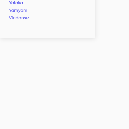
Yalaka
Yamyam
Vicdansız