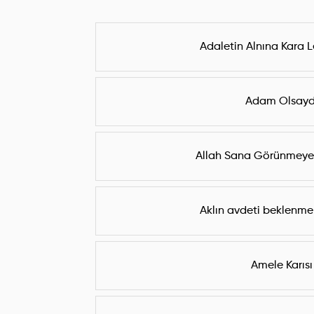
Adaletin Alnına Kara L
Adam Olsayd
Allah Sana Görünmeyen 
Aklın avdeti beklenmek
Amele Karısı