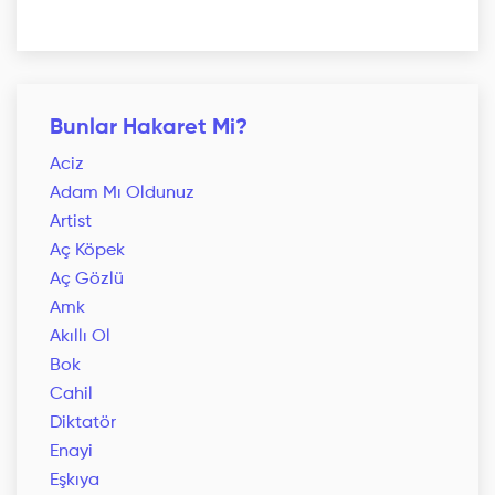
Bunlar Hakaret Mi?
Aciz
Adam Mı Oldunuz
Artist
Aç Köpek
Aç Gözlü
Amk
Akıllı Ol
Bok
Cahil
Diktatör
Enayi
Eşkıya