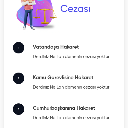
Cezası
Vatandaşa Hakaret
1
Derdiniz Ne Lan
demenin cezası yoktur
Kamu Görevlisine Hakaret
2
Derdiniz Ne Lan
demenin cezası yoktur
Cumhurbaşkanına Hakaret
3
Derdiniz Ne Lan
demenin cezası yoktur