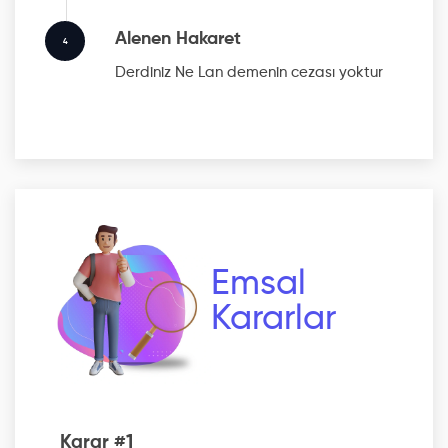
Alenen Hakaret
4
Derdiniz Ne Lan
demenin cezası yoktur
Emsal
Kararlar
Karar #1