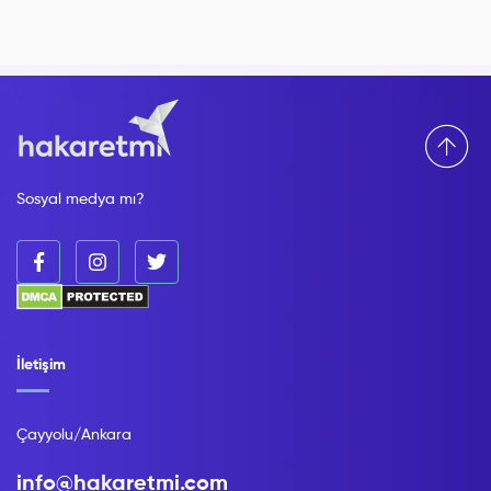
Sosyal medya mı?
İletişim
Çayyolu/Ankara
info@hakaretmi.com