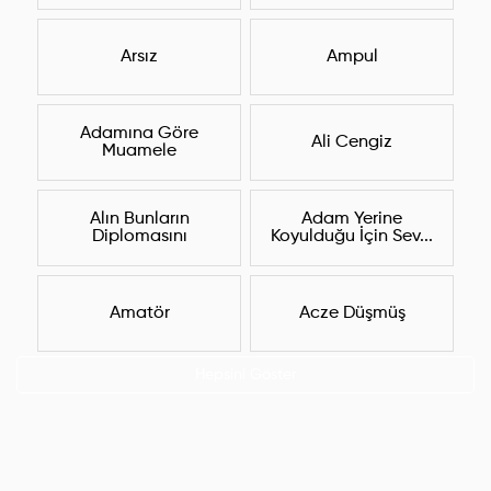
Arsız
Ampul
Adamına Göre
Ali Cengiz
Muamele
Alın Bunların
Adam Yerine
Diplomasını
Koyulduğu İçin Sev...
Amatör
Acze Düşmüş
Hepsini Göster