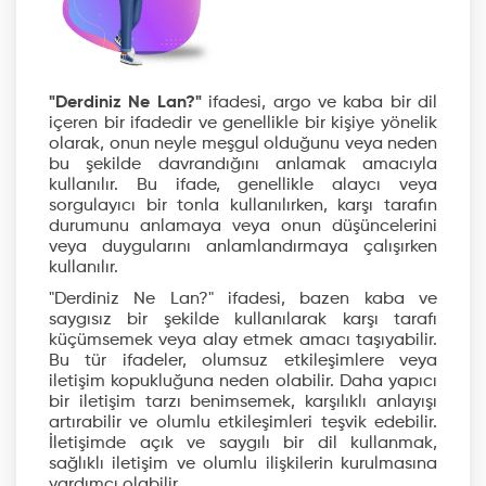
"Derdiniz Ne Lan?"
ifadesi, argo ve kaba bir dil
içeren bir ifadedir ve genellikle bir kişiye yönelik
olarak, onun neyle meşgul olduğunu veya neden
bu şekilde davrandığını anlamak amacıyla
kullanılır. Bu ifade, genellikle alaycı veya
sorgulayıcı bir tonla kullanılırken, karşı tarafın
durumunu anlamaya veya onun düşüncelerini
veya duygularını anlamlandırmaya çalışırken
kullanılır.
"Derdiniz Ne Lan?" ifadesi, bazen kaba ve
saygısız bir şekilde kullanılarak karşı tarafı
küçümsemek veya alay etmek amacı taşıyabilir.
Bu tür ifadeler, olumsuz etkileşimlere veya
iletişim kopukluğuna neden olabilir. Daha yapıcı
bir iletişim tarzı benimsemek, karşılıklı anlayışı
artırabilir ve olumlu etkileşimleri teşvik edebilir.
İletişimde açık ve saygılı bir dil kullanmak,
sağlıklı iletişim ve olumlu ilişkilerin kurulmasına
yardımcı olabilir.