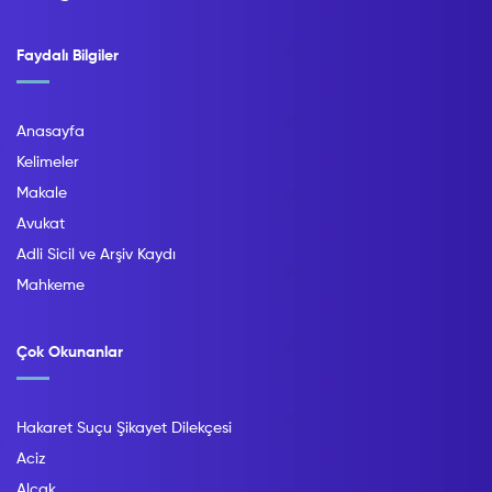
Faydalı Bilgiler
Anasayfa
Kelimeler
Makale
Avukat
Adli Sicil ve Arşiv Kaydı
Mahkeme
Çok Okunanlar
Hakaret Suçu Şikayet Dilekçesi
Aciz
Alçak