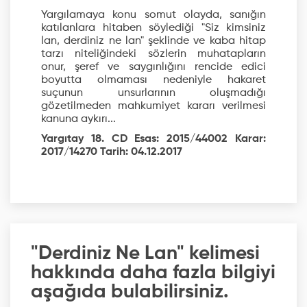
Yargılamaya konu somut olayda, sanığın
katılanlara hitaben söylediği "Siz kimsiniz
lan, derdiniz ne lan" şeklinde ve kaba hitap
tarzı niteliğindeki sözlerin muhatapların
onur, şeref ve saygınlığını rencide edici
boyutta olmaması nedeniyle hakaret
suçunun unsurlarının oluşmadığı
gözetilmeden mahkumiyet kararı verilmesi
kanuna aykırı...
Yargıtay 18. CD Esas: 2015/44002 Karar:
2017/14270 Tarih: 04.12.2017
"Derdiniz Ne Lan" kelimesi
hakkında daha fazla bilgiyi
aşağıda bulabilirsiniz.