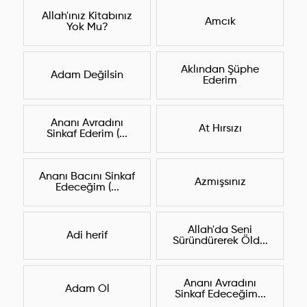
Allah'ınız Kitabınız
Amcık
Yok Mu?
Aklından Şüphe
Adam Değilsin
Ederim
Ananı Avradını
At Hırsızı
Sinkaf Ederim (...
Ananı Bacını Sinkaf
Azmışsınız
Edeceğim (...
Allah'da Seni
Adi herif
Süründürerek Öld...
Ananı Avradını
Adam Ol
Sinkaf Edeceğim...