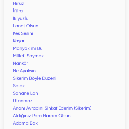
Hırsız
İftira
İkiyüzlü
Lanet Olsun
Kes Sesini
Kaşar
Manyak mı Bu
Milleti Soymak
Nankör
Ne Ayaksın
Sikerim Böyle Düzeni
Salak
Sanane Lan
Utanmaz
Ananı Avradını Sinkaf Ederim (Sikerim)
Aldığınız Para Haram Olsun
Adama Bak