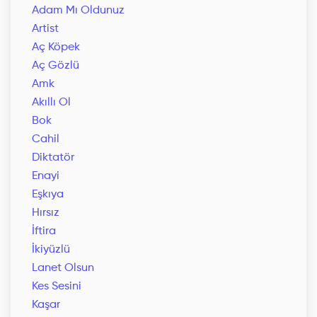
Adam Mı Oldunuz
Artist
Aç Köpek
Aç Gözlü
Amk
Akıllı Ol
Bok
Cahil
Diktatör
Enayi
Eşkıya
Hırsız
İftira
İkiyüzlü
Lanet Olsun
Kes Sesini
Kaşar