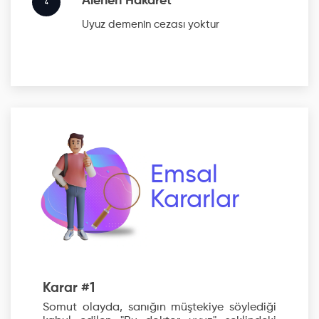
Alenen Hakaret
4
Uyuz
demenin cezası yoktur
Emsal
Kararlar
Karar #1
Somut olayda, sanığın müştekiye söylediği