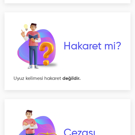
Hakaret mi?
Uyuz kelimesi hakaret
değildir.
Cezası