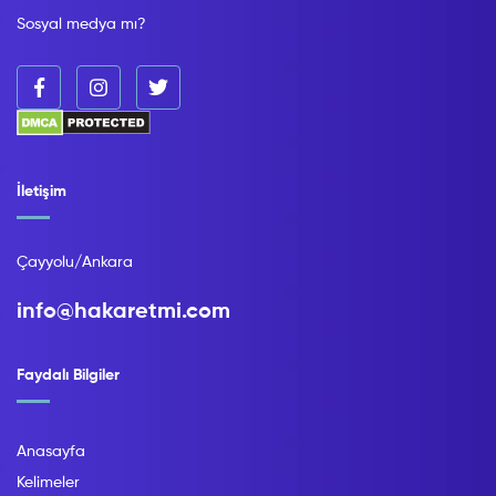
Sosyal medya mı?
İletişim
Çayyolu/Ankara
info@hakaretmi.com
Faydalı Bilgiler
Anasayfa
Kelimeler