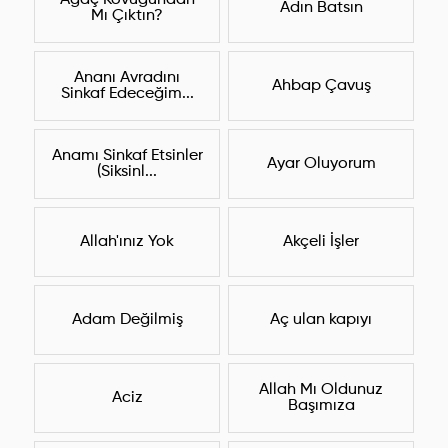
Ağaç Kovuğundan
Adın Batsın
Mı Çıktın?
Ananı Avradını
Ahbap Çavuş
Sinkaf Edeceğim...
Anamı Sinkaf Etsinler
Ayar Oluyorum
(Siksinl...
Allah'ınız Yok
Akçeli İşler
Adam Değilmiş
Aç ulan kapıyı
Allah Mı Oldunuz
Aciz
Başımıza