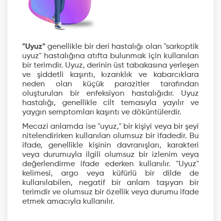
"Uyuz"
genellikle bir deri hastalığı olan "sarkoptik
uyuz" hastalığına atıfta bulunmak için kullanılan
bir terimdir. Uyuz, derinin üst tabakasına yerleşen
ve şiddetli kaşıntı, kızarıklık ve kabarcıklara
neden olan küçük parazitler tarafından
oluşturulan bir enfeksiyon hastalığıdır. Uyuz
hastalığı, genellikle cilt temasıyla yayılır ve
yaygın semptomları kaşıntı ve döküntülerdir.
Mecazi anlamda ise "uyuz," bir kişiyi veya bir şeyi
nitelendirirken kullanılan olumsuz bir ifadedir. Bu
ifade, genellikle kişinin davranışları, karakteri
veya durumuyla ilgili olumsuz bir izlenim veya
değerlendirme ifade ederken kullanılır. "Uyuz"
kelimesi, argo veya küfürlü bir dilde de
kullanılabilen, negatif bir anlam taşıyan bir
terimdir ve olumsuz bir özellik veya durumu ifade
etmek amacıyla kullanılır.