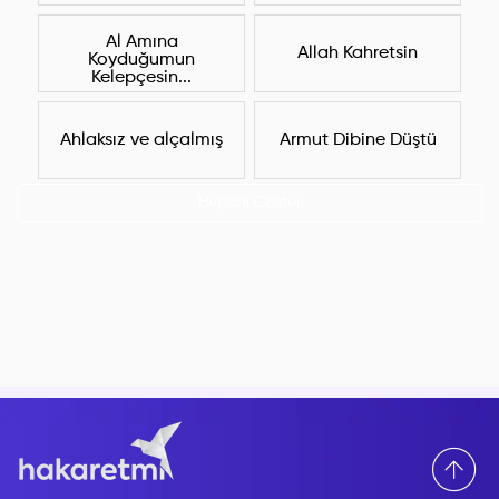
Al Amına
Allah Kahretsin
Koyduğumun
Kelepçesin...
Ahlaksız ve alçalmış
Armut Dibine Düştü
Hepsini Göster