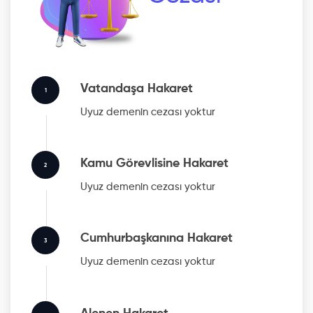
Vatandaşa Hakaret
1
Uyuz
demenin cezası yoktur
Kamu Görevlisine Hakaret
2
Uyuz
demenin cezası yoktur
Cumhurbaşkanına Hakaret
3
Uyuz
demenin cezası yoktur