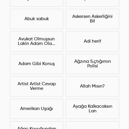
Askersen Askerliğini
Abuk sabuk
Bil
Avukat Olmuşsun
Adi herif
Lakin Adam Ola...
Ağzına S.çtığımın
Adam Gibi Konuş
Polisi
Artist Artist Cevap
Allah Mısın?
Verme
Ayağa Kalkacaksın
Amerikan Uşağı
Lan