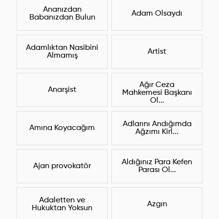
Ananızdan
Adam Olsaydı
Babanızdan Bulun
Adamlıktan Nasibini
Artist
Almamış
Ağır Ceza
Anarşist
Mahkemesi Başkanı
Ol...
Adlarını Andığımda
Amına Koyacağım
Ağzımı Kirl...
Aldığınız Para Kefen
Ajan provokatör
Parası Ol...
Adaletten ve
Azgın
Hukuktan Yoksun