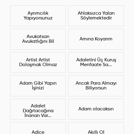
Ayrımcılık
Ahlaksızca Yalan
Yapıyorsunuz
Söylemektedir
Avukatsan
Amına Koyarım
Avukatlığını Bil
Artist Artist
Adaletini Üç Kuruş
Dolaşmak Olmaz
Menfaate Sa...
Adam Gibi Yapın
Ancak Para Almayı
İşinizi
Biliyorsun
Adalet
Adam olacaksın
Dağıtacağına
İnanan Var...
Adice
Akıllı Ol