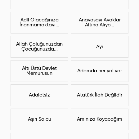
Adil Olacağınıza
Anayasayı Ayaklar
İnanmamaktayı...
Altına Alıyo...
Allah Çoluğunuzdan
Ayı
Çocuğunuzda...
Altı Üstü Devlet
Adamda her yol var
Memurusun
Adaletsiz
Atatürk İlah Değildir
Aşırı Solcu
Amınıza Koyacağım