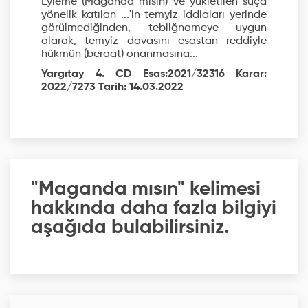
Eyleme (Maganda mısın) ve yükletilen suça
yönelik katılan ...'in temyiz iddiaları yerinde
görülmediğinden, tebliğnameye uygun
olarak, temyiz davasını esastan reddiyle
hükmün (beraat) onanmasına...
Yargıtay 4. CD Esas:2021/32316 Karar:
2022/7273 Tarih: 14.03.2022
"Maganda mısın" kelimesi
hakkında daha fazla bilgiyi
aşağıda bulabilirsiniz.