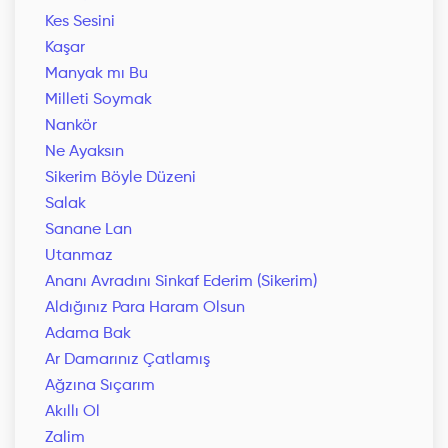
Kes Sesini
Kaşar
Manyak mı Bu
Milleti Soymak
Nankör
Ne Ayaksın
Sikerim Böyle Düzeni
Salak
Sanane Lan
Utanmaz
Ananı Avradını Sinkaf Ederim (Sikerim)
Aldığınız Para Haram Olsun
Adama Bak
Ar Damarınız Çatlamış
Ağzına Sıçarım
Akıllı Ol
Zalim