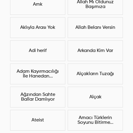
Allah Mı Oldunuz
Amk
Başımıza
Aklıyla Arası Yok
Allah Belanı Versin
Adi herif
Arkanda Kim Var
Adam Kayırmacılığı
Alçakların Tuzağı
İle Hanedan...
Ağzından Sahte
Alçak
Ballar Damlıyor
Amacı Türklerin
Ateist
Soyunu Bitirme...