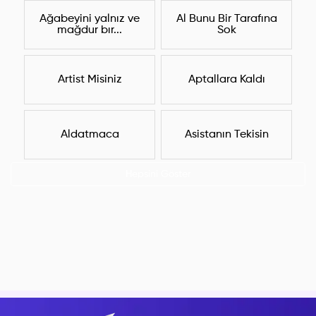
Ağabeyini yalnız ve
Al Bunu Bir Tarafına
mağdur bır...
Sok
Artist Misiniz
Aptallara Kaldı
Aldatmaca
Asistanın Tekisin
Hepsini Göster