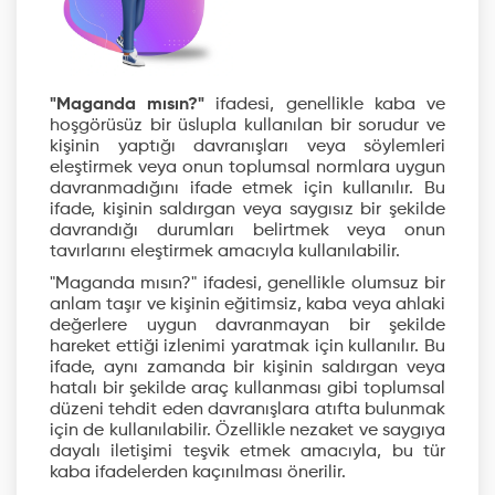
"Maganda mısın?"
ifadesi, genellikle kaba ve
hoşgörüsüz bir üslupla kullanılan bir sorudur ve
kişinin yaptığı davranışları veya söylemleri
eleştirmek veya onun toplumsal normlara uygun
davranmadığını ifade etmek için kullanılır. Bu
ifade, kişinin saldırgan veya saygısız bir şekilde
davrandığı durumları belirtmek veya onun
tavırlarını eleştirmek amacıyla kullanılabilir.
"Maganda mısın?" ifadesi, genellikle olumsuz bir
anlam taşır ve kişinin eğitimsiz, kaba veya ahlaki
değerlere uygun davranmayan bir şekilde
hareket ettiği izlenimi yaratmak için kullanılır. Bu
ifade, aynı zamanda bir kişinin saldırgan veya
hatalı bir şekilde araç kullanması gibi toplumsal
düzeni tehdit eden davranışlara atıfta bulunmak
için de kullanılabilir. Özellikle nezaket ve saygıya
dayalı iletişimi teşvik etmek amacıyla, bu tür
kaba ifadelerden kaçınılması önerilir.