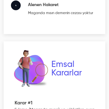
Alenen Hakaret
4
Maganda mısın
demenin cezası yoktur
Emsal
Kararlar
Karar #1