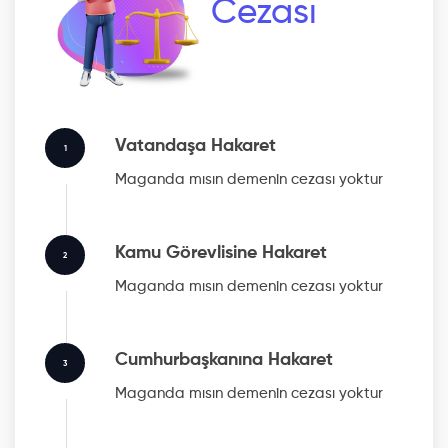
Cezası
Vatandaşa Hakaret
1
Maganda mısın
demenin cezası yoktur
Kamu Görevlisine Hakaret
2
Maganda mısın
demenin cezası yoktur
Cumhurbaşkanına Hakaret
3
Maganda mısın
demenin cezası yoktur