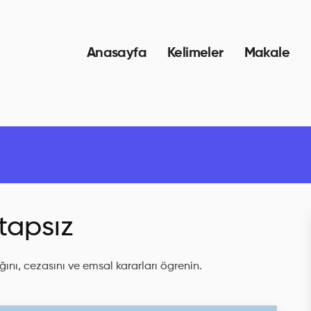
Anasayfa
Kelimeler
Makale
tapsız
ını, cezasını ve emsal kararları ögrenin.