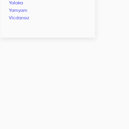
Yalaka
Yamyam
Vicdansız