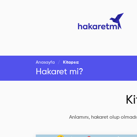
Anasayfa
Kitapsız
Hakaret mi?
Ki
Anlamını, hakaret olup olmadığ