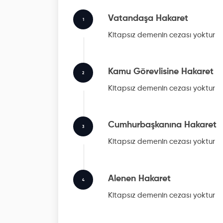
Vatandaşa Hakaret
1
Kitapsız
demenin cezası yoktur
Kamu Görevlisine Hakaret
2
Kitapsız
demenin cezası yoktur
Cumhurbaşkanına Hakaret
3
Kitapsız
demenin cezası yoktur
Alenen Hakaret
4
Kitapsız
demenin cezası yoktur