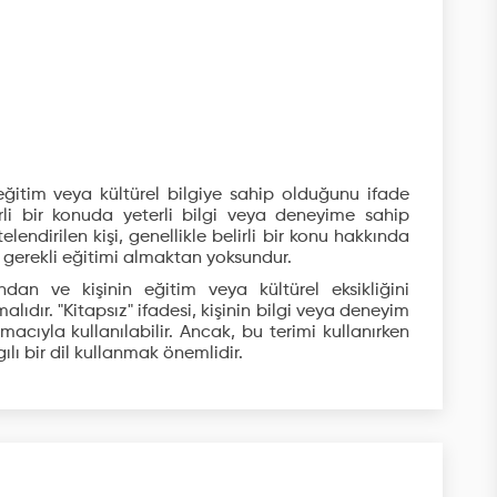
 eğitim veya kültürel bilgiye sahip olduğunu ifade
lirli bir konuda yeterli bilgi veya deneyime sahip
lendirilen kişi, genellikle belirli bir konu hakkında
 gerekli eğitimi almaktan yoksundur.
dan ve kişinin eğitim veya kültürel eksikliğini
lmalıdır. "Kitapsız" ifadesi, kişinin bilgi veya deneyim
acıyla kullanılabilir. Ancak, bu terimi kullanırken
lı bir dil kullanmak önemlidir.