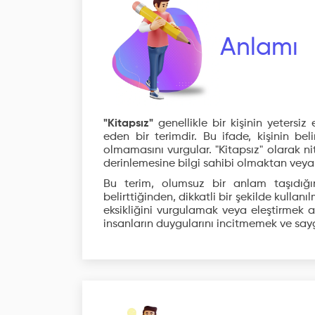
Anlamı
"Kitapsız"
genellikle bir kişinin yetersiz
eden bir terimdir. Bu ifade, kişinin be
olmamasını vurgular. "Kitapsız" olarak nite
derinlemesine bilgi sahibi olmaktan veya
Bu terim, olumsuz bir anlam taşıdığın
belirttiğinden, dikkatli bir şekilde kullanı
eksikliğini vurgulamak veya eleştirmek am
insanların duygularını incitmemek ve saygı