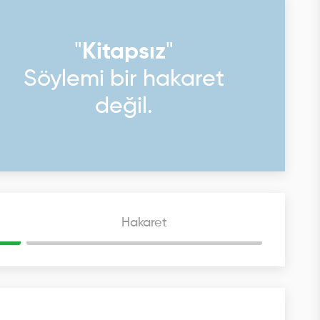
"
Kitapsız
"
Söylemi bir hakaret
değil.
Hakaret