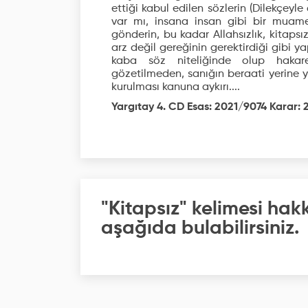
ettiği kabul edilen sözlerin (Dilekçeyl
var mı, insana insan gibi bir muam
gönderin, bu kadar Allahsızlık, kitapsı
arz değil gereğinin gerektirdiği gibi ya
kaba söz niteliğinde olup hakare
gözetilmeden, sanığın beraati yerine 
kurulması kanuna aykırı....
Yargıtay 4. CD Esas: 2021/9074 Karar: 
"Kitapsız" kelimesi hak
aşağıda bulabilirsiniz.