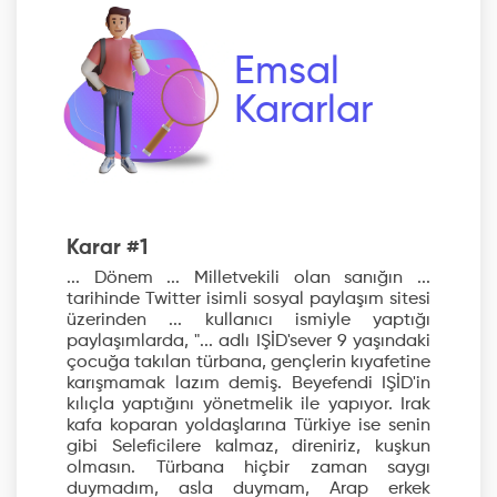
Emsal
Kararlar
Karar #1
... Dönem ... Milletvekili olan sanığın ...
tarihinde Twitter isimli sosyal paylaşım sitesi
üzerinden ... kullanıcı ismiyle yaptığı
paylaşımlarda, "... adlı IŞİD'sever 9 yaşındaki
çocuğa takılan türbana, gençlerin kıyafetine
karışmamak lazım demiş. Beyefendi IŞİD'in
kılıçla yaptığını yönetmelik ile yapıyor. Irak
kafa koparan yoldaşlarına Türkiye ise senin
gibi Seleficilere kalmaz, direniriz, kuşkun
olmasın. Türbana hiçbir zaman saygı
duymadım, asla duymam, Arap erkek