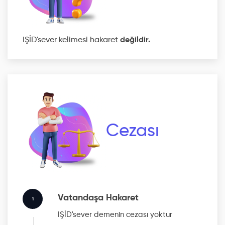
IŞİD'sever kelimesi hakaret
değildir.
Cezası
Vatandaşa Hakaret
1
IŞİD'sever
demenin cezası yoktur