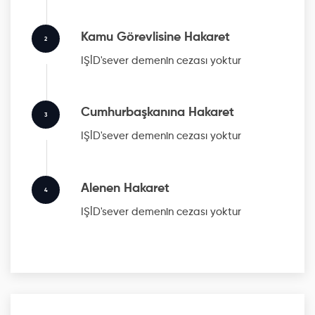
Kamu Görevlisine Hakaret
2
IŞİD'sever
demenin cezası yoktur
Cumhurbaşkanına Hakaret
3
IŞİD'sever
demenin cezası yoktur
Alenen Hakaret
4
IŞİD'sever
demenin cezası yoktur