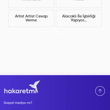
Artist Artist Cevap
Alacaklı İle İşbirliği
Verme
Yapıyor...
Hepsini Göster
Sosyal medya mı?