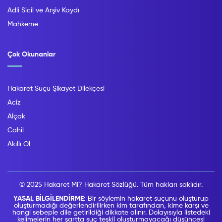
Adli Sicil ve Arşiv Kaydı
Mahkeme
Çok Okunanlar
Hakaret Suçu Şikayet Dilekçesi
Aciz
Alçak
Cahil
Akıllı Ol
© 2025 Hakaret Mi? Hakaret Sözlüğü. Tüm hakları saklıdır.
YASAL BİLGİLENDİRME:
Bir söylemin hakaret suçunu oluşturup
oluşturmadığı değerlendirilirken kim tarafından, kime karşı ve
hangi sebeple dile getirildiği dikkate alınır. Dolayısıyla listedeki
kelimelerin her şartta suç teşkil oluşturmayacağı düşüncesi