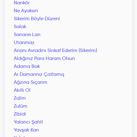
Nankör
Ne Ayaksın
Sikerim Böyle Düzeni
Salak
Sanane Lan
Utanmaz
Ananı Avradını Sinkaf Ederim (Sikerim)
Aldığınız Para Haram Olsun
Adama Bak
Ar Damarınız Çatlamış
Ağzına Sıçarım
Akıllı Ol
Zalim
Zulüm
Zibidi
Yalancı Şahit
Yavşak Karı