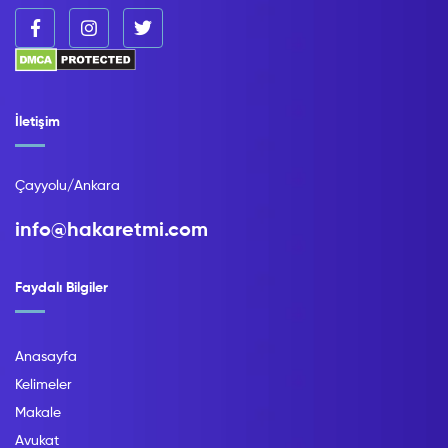
İletişim
Çayyolu/Ankara
info@hakaretmi.com
Faydalı Bilgiler
Anasayfa
Kelimeler
Makale
Avukat