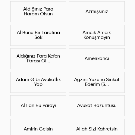
Aldığınız Para
Azmışsınız
Haram Olsun
Al Bunu Bir Tarafına
Amcık Amcık
Sok
Konuşmayın
Aldığınız Para Kefen
Amerikancı
Parası Ol...
Adam Gibi Avukatlık
Ağzını Yüzünü Sinkaf
Yap
Ederim (S...
Al Lan Bu Parayı
Avukat Bozuntusu
Amirin Gelsin
Allah Sizi Kahretsin