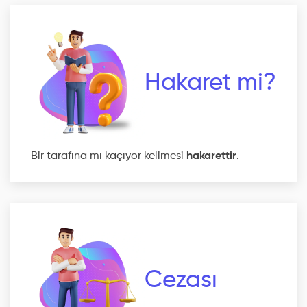
Hakaret mi?
Bir tarafına mı kaçıyor kelimesi
hakarettir
.
Cezası