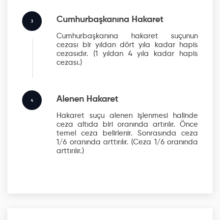
Cumhurbaşkanına Hakaret
3
Cumhurbaşkanına hakaret suçunun
cezası bir yıldan dört yıla kadar hapis
cezasıdır.
(1 yıldan 4 yıla kadar hapis
cezası.)
Alenen Hakaret
4
Hakaret suçu alenen işlenmesi halinde
ceza altıda biri oranında artırılır. Önce
temel ceza belirlenir. Sonrasında ceza
1/6 oranında arttırılır.
(Ceza 1/6 oranında
arttırılır.)