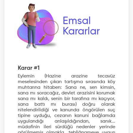
Emsal
Kararlar
Karar #1
Eylemin (Hazine arazine tecavüz
meselesinden çıkan tartışma sırasında köy
muhtarına hitaben: Sana ne, sen kimsin,
sana mı soracağız, devlet arazisini korumak
sana mı kaldı, senin bir tarafına mı kaçıyor,
sana battı mı burası) doğru olarak
nitelendirildiği ve kanunda öngörülen suç
tipine uyduğu, cezanın kanuni bağlamda
uygulandığı anlaşıldığından, sanık...
müdafinin ileri sürdüğü nedenler yerinde
görülmemiş olmakla, tebliğnameye uygun