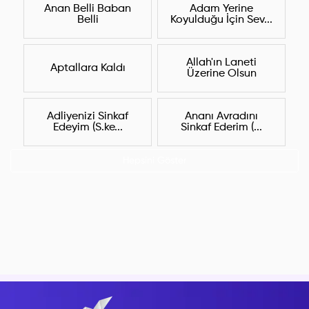
Anan Belli Baban
Adam Yerine
Belli
Koyulduğu İçin Sev...
Allah'ın Laneti
Aptallara Kaldı
Üzerine Olsun
Adliyenizi Sinkaf
Ananı Avradını
Edeyim (S.ke...
Sinkaf Ederim (...
Hepsini Göster