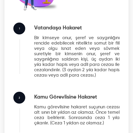
Vatandaşa Hakaret
1
Bir kimseye onur, şeref ve saygınlığını
rencide edebilecek nitelikte somut bir fiil
veya olgu isnat eden veya sövmek
suretiyle bir kimsenin onur, şeref ve
saygınlığına saldıran kişi, üç aydan iki
yıla kadar hapis veya adli para cezası ile
cezalandırılır.
(3 aydan 2 yıla kadar hapis
cezası veya adli para cezası.)
Kamu Görevlisine Hakaret
2
Kamu görevlisine hakaret suçunun cezası
alt sınırı bir yıldan az olamaz. Önce temel
ceza belirlenir. Sonrasında ceza 1 yıla
çıkarılır.
(Ceza 1 yıldan az olamaz.)