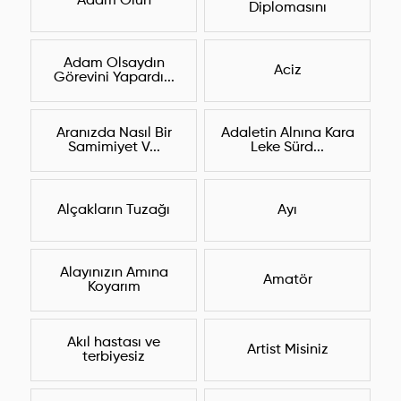
Adam Olun
Diplomasını
Adam Olsaydın
Aciz
Görevini Yapardı...
Aranızda Nasıl Bir
Adaletin Alnına Kara
Samimiyet V...
Leke Sürd...
Alçakların Tuzağı
Ayı
Alayınızın Amına
Amatör
Koyarım
Akıl hastası ve
Artist Misiniz
terbiyesiz