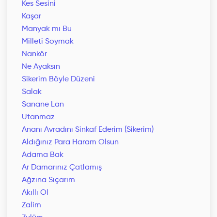
Kes Sesini
Kaşar
Manyak mı Bu
Milleti Soymak
Nankör
Ne Ayaksın
Sikerim Böyle Düzeni
Salak
Sanane Lan
Utanmaz
Ananı Avradını Sinkaf Ederim (Sikerim)
Aldığınız Para Haram Olsun
Adama Bak
Ar Damarınız Çatlamış
Ağzına Sıçarım
Akıllı Ol
Zalim