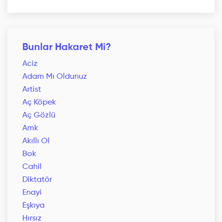
Bunlar Hakaret Mi?
Aciz
Adam Mı Oldunuz
Artist
Aç Köpek
Aç Gözlü
Amk
Akıllı Ol
Bok
Cahil
Diktatör
Enayi
Eşkıya
Hırsız