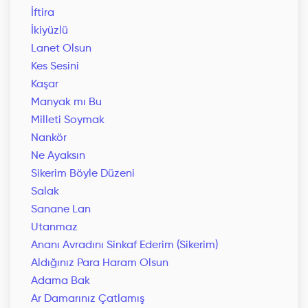
İftira
İkiyüzlü
Lanet Olsun
Kes Sesini
Kaşar
Manyak mı Bu
Milleti Soymak
Nankör
Ne Ayaksın
Sikerim Böyle Düzeni
Salak
Sanane Lan
Utanmaz
Ananı Avradını Sinkaf Ederim (Sikerim)
Aldığınız Para Haram Olsun
Adama Bak
Ar Damarınız Çatlamış