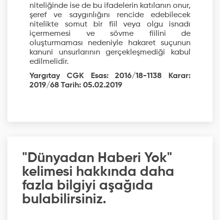
niteliğinde ise de bu ifadelerin katılanın onur,
şeref ve saygınlığını rencide edebilecek
nitelikte somut bir fiil veya olgu isnadı
içermemesi ve sövme fiilini de
oluşturmaması nedeniyle hakaret suçunun
kanuni unsurlarının gerçekleşmediği kabul
edilmelidir.
Yargıtay CGK Esas: 2016/18-1138 Karar:
2019/68 Tarih: 05.02.2019
"Dünyadan Haberi Yok"
kelimesi hakkında daha
fazla bilgiyi aşağıda
bulabilirsiniz.