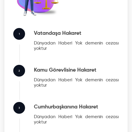
Vatandaşa Hakaret
1
Dünyadan Haberi Yok
demenin cezası
yoktur
Kamu Görevlisine Hakaret
2
Dünyadan Haberi Yok
demenin cezası
yoktur
Cumhurbaşkanına Hakaret
3
Dünyadan Haberi Yok
demenin cezası
yoktur