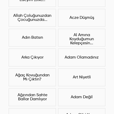
Edeyim (S.ke...
Allah Çoluğunuzdan
Acze Düşmüş
Çocuğunuzda...
Al Amına
Adın Batsın
Koyduğumun
Kelepçesin...
Arka Çıkıyor
Adam Olamadınız
Ağaç Kovuğundan
Art Niyetli
Mı Çıktın?
Ağzından Sahte
Adam Değil
Ballar Damlıyor