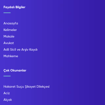
Faydalı Bilgiler
Anasayfa
Kelimeler
Makale
Avukat
Adli Sicil ve Arşiv Kaydı
Mahkeme
Çok Okunanlar
Hakaret Suçu Şikayet Dilekçesi
Aciz
Alçak