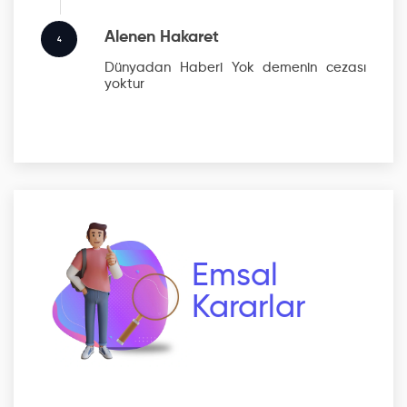
Alenen Hakaret
4
Dünyadan Haberi Yok
demenin cezası
yoktur
Emsal
Kararlar