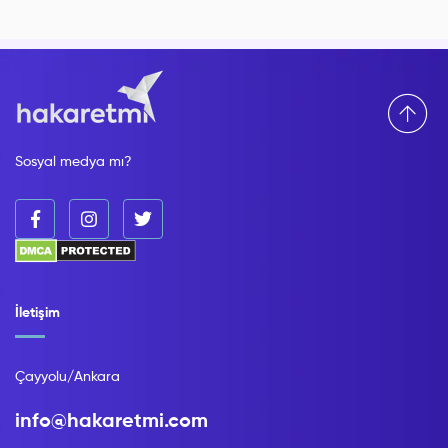
Sosyal medya mı?
İletişim
Çayyolu/Ankara
info@hakaretmi.com