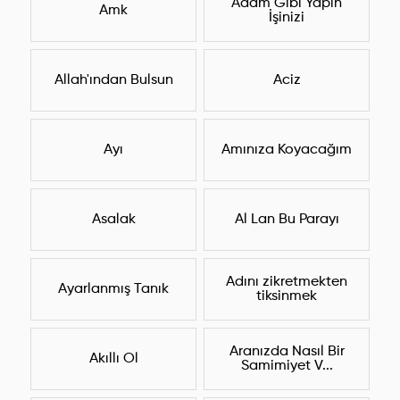
Adam Gibi Yapın
Amk
İşinizi
Allah'ından Bulsun
Aciz
Ayı
Amınıza Koyacağım
Asalak
Al Lan Bu Parayı
Adını zikretmekten
Ayarlanmış Tanık
tiksinmek
Aranızda Nasıl Bir
Akıllı Ol
Samimiyet V...