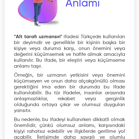
Anlamı
"Alt tarafı uzmansın"
ifadesi Türkçede kullanılan
bir deyimdir ve genellikle bir kişinin başka bir
kişiye veya duruma karşı, onun önemini veya
değerini küçümsemek ve hafife almak amacıyla
kullanılır. Bu ifade, bir eleştiri veya küçümseme
anlamı taşır.
Örneğin, bir uzmanın yetkisini veya önemini
küçümseyen ve onun daha alçakgönüllü olması
gerektiğini ima eden bir durumda bu ifade
kullanılabilir. Bu tür ifadeler, insanlar arasında
anlaşmazlıklar, rekabet veya gerginlik
olduğunda ortaya çıkar ve olumsuz duyguları
yansıtır.
Bu nedenle, bu ifadeyi kullanırken dikkatli olmak
önemlidir, çünkü olumsuz anlamı, karşısındaki
kişiyi rahatsız edebilir ve ilişkilerde gerilime yol
açabilir. İletişimde daha saygılı ve olumlu