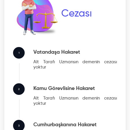
Cezası
Vatandaşa Hakaret
1
Alt Tarafı Uzmansın
demenin cezası
yoktur
Kamu Görevlisine Hakaret
2
Alt Tarafı Uzmansın
demenin cezası
yoktur
Cumhurbaşkanına Hakaret
3