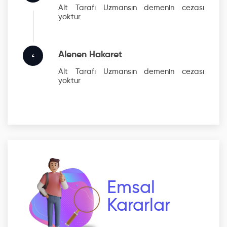
Alt Tarafı Uzmansın
demenin cezası
yoktur
Alenen Hakaret
4
Alt Tarafı Uzmansın
demenin cezası
yoktur
Emsal
Kararlar