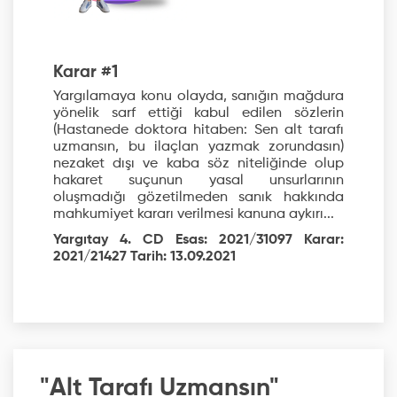
Karar #1
Yargılamaya konu olayda, sanığın mağdura
yönelik sarf ettiği kabul edilen sözlerin
(Hastanede doktora hitaben: Sen alt tarafı
uzmansın, bu ilaçlan yazmak zorundasın)
nezaket dışı ve kaba söz niteliğinde olup
hakaret suçunun yasal unsurlarının
oluşmadığı gözetilmeden sanık hakkında
mahkumiyet kararı verilmesi kanuna aykırı...
Yargıtay 4. CD Esas: 2021/31097 Karar:
2021/21427 Tarih: 13.09.2021
"Alt Tarafı Uzmansın"