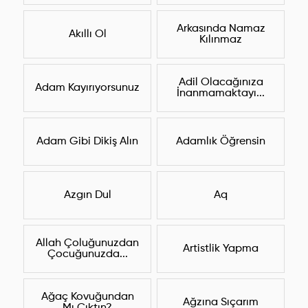
Arkasında Namaz
Akıllı Ol
Kılınmaz
Adil Olacağınıza
Adam Kayırıyorsunuz
İnanmamaktayı...
Adam Gibi Dikiş Alın
Adamlık Öğrensin
Azgın Dul
Aq
Allah Çoluğunuzdan
Artistlik Yapma
Çocuğunuzda...
Ağaç Kovuğundan
Ağzına Sıçarım