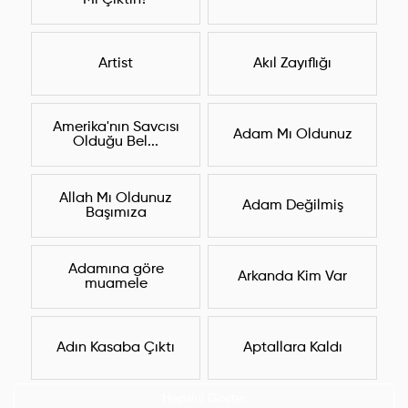
Mı Çıktın?
Artist
Akıl Zayıflığı
Amerika'nın Savcısı
Adam Mı Oldunuz
Olduğu Bel...
Allah Mı Oldunuz
Adam Değilmiş
Başımıza
Adamına göre
Arkanda Kim Var
muamele
Adın Kasaba Çıktı
Aptallara Kaldı
Hepsini Göster