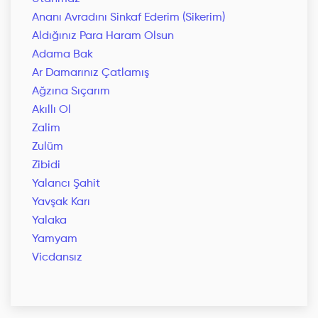
Ananı Avradını Sinkaf Ederim (Sikerim)
Aldığınız Para Haram Olsun
Adama Bak
Ar Damarınız Çatlamış
Ağzına Sıçarım
Akıllı Ol
Zalim
Zulüm
Zibidi
Yalancı Şahit
Yavşak Karı
Yalaka
Yamyam
Vicdansız