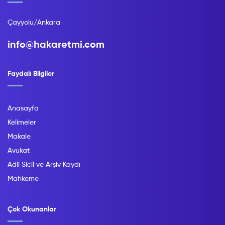
Çayyolu/Ankara
info@hakaretmi.com
Faydalı Bilgiler
Anasayfa
Kelimeler
Makale
Avukat
Adli Sicil ve Arşiv Kaydı
Mahkeme
Çok Okunanlar