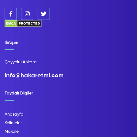
İletişim
Çayyolu/Ankara
info@hakaretmi.com
Faydalı Bilgiler
Anasayfa
Kelimeler
Makale