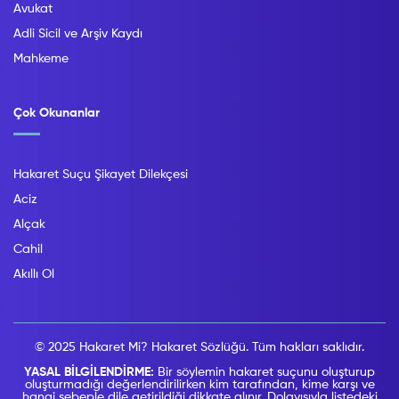
Avukat
Adli Sicil ve Arşiv Kaydı
Mahkeme
Çok Okunanlar
Hakaret Suçu Şikayet Dilekçesi
Aciz
Alçak
Cahil
Akıllı Ol
© 2025 Hakaret Mi? Hakaret Sözlüğü. Tüm hakları saklıdır.
YASAL BİLGİLENDİRME:
Bir söylemin hakaret suçunu oluşturup
oluşturmadığı değerlendirilirken kim tarafından, kime karşı ve
hangi sebeple dile getirildiği dikkate alınır. Dolayısıyla listedeki