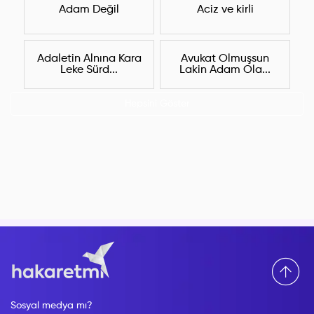
Adam Değil
Aciz ve kirli
Adaletin Alnına Kara
Avukat Olmuşsun
Leke Sürd...
Lakin Adam Ola...
Hepsini Göster
Sosyal medya mı?