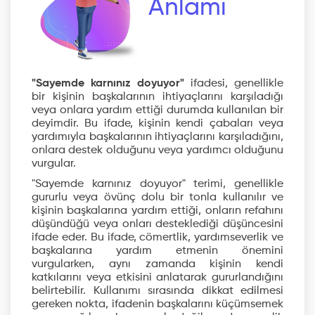
Anlamı
"Sayemde karnınız doyuyor"
ifadesi, genellikle
bir kişinin başkalarının ihtiyaçlarını karşıladığı
veya onlara yardım ettiği durumda kullanılan bir
deyimdir. Bu ifade, kişinin kendi çabaları veya
yardımıyla başkalarının ihtiyaçlarını karşıladığını,
onlara destek olduğunu veya yardımcı olduğunu
vurgular.
"Sayemde karnınız doyuyor" terimi, genellikle
gururlu veya övünç dolu bir tonla kullanılır ve
kişinin başkalarına yardım ettiği, onların refahını
düşündüğü veya onları desteklediği düşüncesini
ifade eder. Bu ifade, cömertlik, yardımseverlik ve
başkalarına yardım etmenin önemini
vurgularken, aynı zamanda kişinin kendi
katkılarını veya etkisini anlatarak gururlandığını
belirtebilir. Kullanımı sırasında dikkat edilmesi
gereken nokta, ifadenin başkalarını küçümsemek