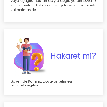
veya aşağılamak amacıyla değil, yardımseverlik
ve olumlu katkıları vurgulamak amacıyla
kullanılmasıdır.
Hakaret mi?
Sayemde Karnınız Doyuyor kelimesi
hakaret
değildir.