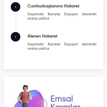
Cumhurbaşkanına Hakaret
3
Sayemde Karnınız Doyuyor
demenin
cezası yoktur
Alenen Hakaret
4
Sayemde Karnınız Doyuyor
demenin
cezası yoktur
Emsal