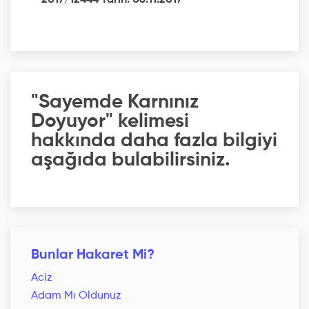
2017/12444 Tarih: 06.11.2017
"Sayemde Karnınız
Doyuyor" kelimesi
hakkında daha fazla bilgiyi
aşağıda bulabilirsiniz.
Bunlar Hakaret Mi?
Aciz
Adam Mı Oldunuz