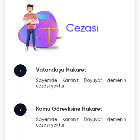
Cezası
Vatandaşa Hakaret
1
Sayemde Karnınız Doyuyor
demenin
cezası yoktur
Kamu Görevlisine Hakaret
2
Sayemde Karnınız Doyuyor
demenin
cezası yoktur