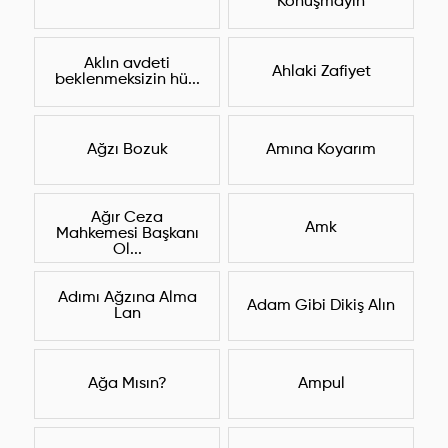
Konuşmayın
Aklın avdeti
Ahlaki Zafiyet
beklenmeksizin hü...
Ağzı Bozuk
Amına Koyarım
Ağır Ceza
Amk
Mahkemesi Başkanı
Ol...
Adımı Ağzına Alma
Adam Gibi Dikiş Alın
Lan
Ağa Mısın?
Ampul