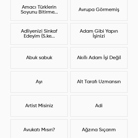
Amacı Türklerin
Avrupa Görmemiş
Soyunu Bitirme...
Adliyenizi Sinkaf
Adam Gibi Yapın
Edeyim (S.ke...
İşinizi
Abuk sabuk
Akıllı Adam İşi Değil
Ayı
Alt Tarafı Uzmansın
Artist Misiniz
Adi
Avukatı Mısın?
Ağzına Sıçarım