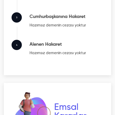
Cumhurbaşkanına Hakaret
3
Hazımsız
demenin cezası yoktur
Alenen Hakaret
4
Hazımsız
demenin cezası yoktur
Emsal