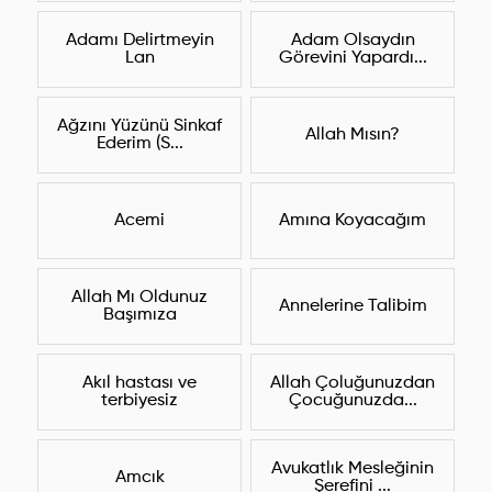
Adamı Delirtmeyin
Adam Olsaydın
Lan
Görevini Yapardı...
Ağzını Yüzünü Sinkaf
Allah Mısın?
Ederim (S...
Acemi
Amına Koyacağım
Allah Mı Oldunuz
Annelerine Talibim
Başımıza
Akıl hastası ve
Allah Çoluğunuzdan
terbiyesiz
Çocuğunuzda...
Avukatlık Mesleğinin
Amcık
Şerefini ...