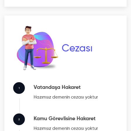
Cezası
Vatandaşa Hakaret
1
Hazımsız
demenin cezası yoktur
Kamu Görevlisine Hakaret
2
Hazımsız
demenin cezası yoktur