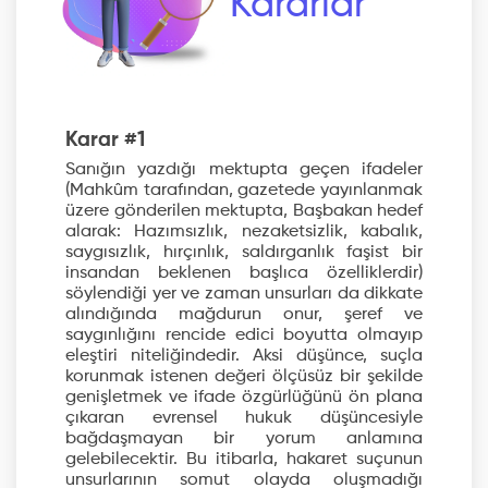
Kararlar
Karar #1
Sanığın yazdığı mektupta geçen ifadeler
(Mahkûm tarafından, gazetede yayınlanmak
üzere gönderilen mektupta, Başbakan hedef
alarak: Hazımsızlık, nezaketsizlik, kabalık,
saygısızlık, hırçınlık, saldırganlık faşist bir
insandan beklenen başlıca özelliklerdir)
söylendiği yer ve zaman unsurları da dikkate
alındığında mağdurun onur, şeref ve
saygınlığını rencide edici boyutta olmayıp
eleştiri niteliğindedir. Aksi düşünce, suçla
korunmak istenen değeri ölçüsüz bir şekilde
genişletmek ve ifade özgürlüğünü ön plana
çıkaran evrensel hukuk düşüncesiyle
bağdaşmayan bir yorum anlamına
gelebilecektir. Bu itibarla, hakaret suçunun
unsurlarının somut olayda oluşmadığı