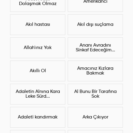
Amerikancı
Dolaşmak Olmaz
Akıl hastası
Akıl dışı suçlama
Ananı Avradını
Allah'ınız Yok
Sinkaf Edeceğim...
Amacınız Kızlara
Akıllı Ol
Bakmak
Adaletin Alnına Kara
Al Bunu Bir Tarafına
Leke Sürd...
Sok
Adaleti kandırmak
Arka Çıkıyor