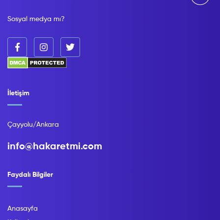
Sosyal medya mı?
İletişim
Çayyolu/Ankara
info@hakaretmi.com
Faydalı Bilgiler
Anasayfa