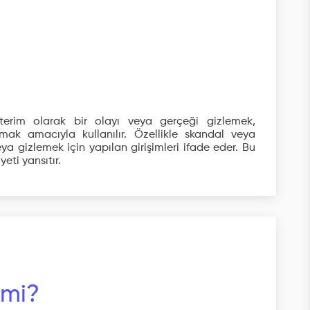
terim olarak bir olayı veya gerçeği gizlemek,
ak amacıyla kullanılır. Özellikle skandal veya
 gizlemek için yapılan girişimleri ifade eder. Bu
eti yansıtır.
 mi?