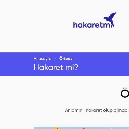
Anasayfa
Örtbas
Hakaret mi?
Ö
Anlamını, hakaret olup olmadığ