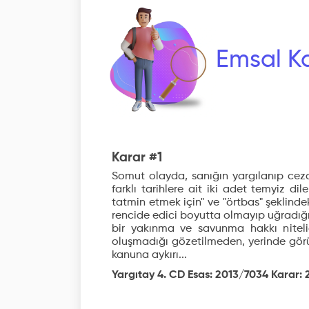
Emsal Ka
Karar #1
Somut olayda, sanığın yargılanıp ceza
farklı tarihlere ait iki adet temyiz d
tatmin etmek için" ve "örtbas" şeklindek
rencide edici boyutta olmayıp uğradığı
bir yakınma ve savunma hakkı niteli
oluşmadığı gözetilmeden, yerinde gör
kanuna aykırı...
Yargıtay 4. CD Esas: 2013/7034 Karar: 