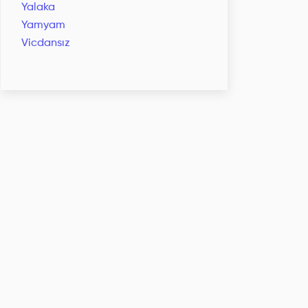
Yalaka
Yamyam
Vicdansız