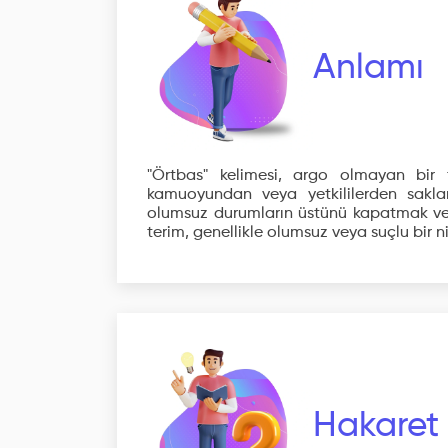
Anlamı
"Örtbas" kelimesi, argo olmayan bir 
kamuoyundan veya yetkililerden saklam
olumsuz durumların üstünü kapatmak veya
terim, genellikle olumsuz veya suçlu bir niy
Hakaret