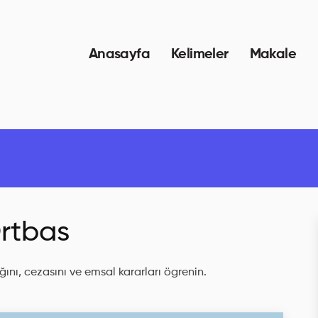
Anasayfa
Kelimeler
Makale
rtbas
ını, cezasını ve emsal kararları ögrenin.