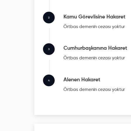
Kamu Görevlisine Hakaret
2
Örtbas
demenin cezası yoktur
Cumhurbaşkanına Hakaret
3
Örtbas
demenin cezası yoktur
Alenen Hakaret
4
Örtbas
demenin cezası yoktur