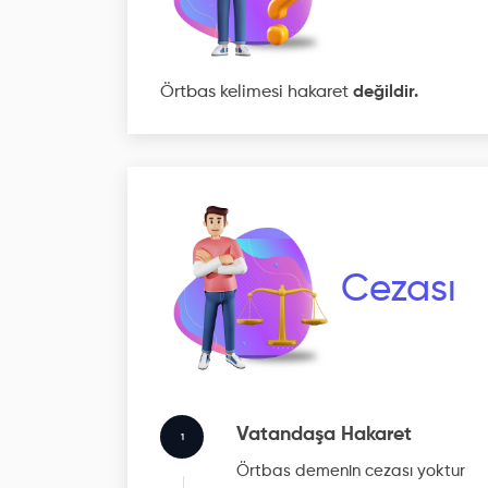
Örtbas kelimesi hakaret
değildir.
Cezası
Vatandaşa Hakaret
1
Örtbas
demenin cezası yoktur