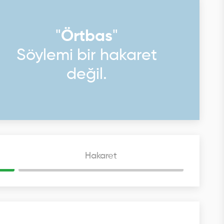
"
Örtbas
"
Söylemi bir hakaret
değil.
Hakaret