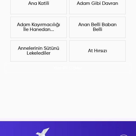
Ana Katili
Adam Gibi Davran
Adam Kayırmacılığı
Anan Belli Baban
İle Hanedan...
Belli
Annelerinin Sütünü
At Hırsızı
Lekelediler
Hepsini Göster