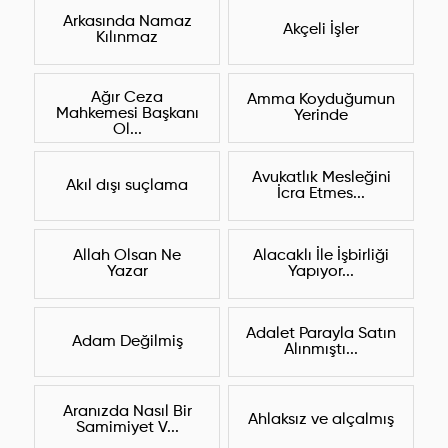
Arkasında Namaz
Akçeli İşler
Kılınmaz
Ağır Ceza
Amma Koyduğumun
Mahkemesi Başkanı
Yerinde
Ol...
Avukatlık Mesleğini
Akıl dışı suçlama
İcra Etmes...
Allah Olsan Ne
Alacaklı İle İşbirliği
Yazar
Yapıyor...
Adalet Parayla Satın
Adam Değilmiş
Alınmıştı...
Aranızda Nasıl Bir
Ahlaksız ve alçalmış
Samimiyet V...