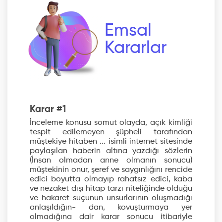
Emsal
Kararlar
Karar #1
İnceleme konusu somut olayda, açık kimliği
tespit edilemeyen şüpheli tarafından
müştekiye hitaben ... isimli internet sitesinde
paylaşılan haberin altına yazdığı sözlerin
(İnsan olmadan anne olmanın sonucu)
müştekinin onur, şeref ve saygınlığını rencide
edici boyutta olmayıp rahatsız edici, kaba
ve nezaket dışı hitap tarzı niteliğinde olduğu
ve hakaret suçunun unsurlarının oluşmadığı
anlaşıldığın- dan, kovuşturmaya yer
olmadığına dair karar sonucu itibariyle