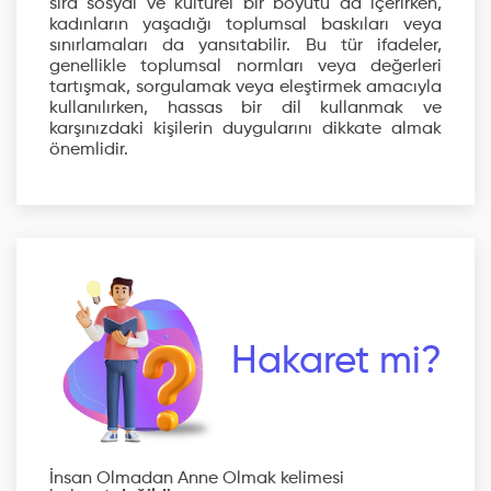
sıra sosyal ve kültürel bir boyutu da içerirken,
kadınların yaşadığı toplumsal baskıları veya
sınırlamaları da yansıtabilir. Bu tür ifadeler,
genellikle toplumsal normları veya değerleri
tartışmak, sorgulamak veya eleştirmek amacıyla
kullanılırken, hassas bir dil kullanmak ve
karşınızdaki kişilerin duygularını dikkate almak
önemlidir.
Hakaret mi?
İnsan Olmadan Anne Olmak kelimesi