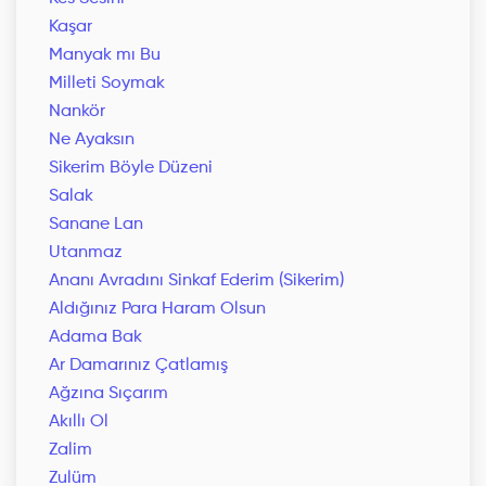
Kaşar
Manyak mı Bu
Milleti Soymak
Nankör
Ne Ayaksın
Sikerim Böyle Düzeni
Salak
Sanane Lan
Utanmaz
Ananı Avradını Sinkaf Ederim (Sikerim)
Aldığınız Para Haram Olsun
Adama Bak
Ar Damarınız Çatlamış
Ağzına Sıçarım
Akıllı Ol
Zalim
Zulüm