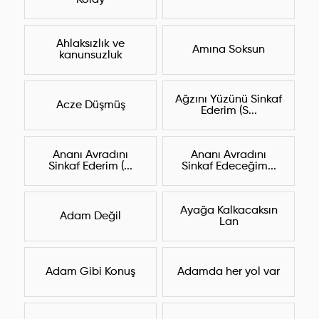
Kolay
Ahlaksızlık ve
Amına Soksun
kanunsuzluk
Ağzını Yüzünü Sinkaf
Acze Düşmüş
Ederim (S...
Ananı Avradını
Ananı Avradını
Sinkaf Ederim (...
Sinkaf Edeceğim...
Ayağa Kalkacaksın
Adam Değil
Lan
Adam Gibi Konuş
Adamda her yol var