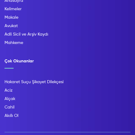
Anasayfa
Kelimeler
Makale
Avukat
Adli Sicil ve Arşiv Kaydı
Mahkeme
Çok Okunanlar
Hakaret Suçu Şikayet Dilekçesi
Aciz
Alçak
Cahil
Akıllı Ol