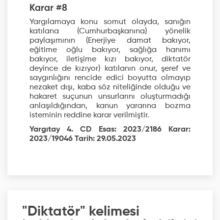
Karar #8
Yargılamaya konu somut olayda, sanığın
katılana (Cumhurbaşkanına) yönelik
paylaşımının (Enerjiye damat bakıyor,
eğitime oğlu bakıyor, sağlığa hanımı
bakıyor, iletişime kızı bakıyor, diktatör
deyince de kızıyor) katılanın onur, şeref ve
saygınlığını rencide edici boyutta olmayıp
nezaket dışı, kaba söz niteliğinde olduğu ve
hakaret suçunun unsurlarını oluşturmadığı
anlaşıldığından, kanun yararına bozma
isteminin reddine karar verilmiştir.
Yargıtay 4. CD Esas: 2023/2186 Karar:
2023/19046 Tarih: 29.05.2023
"Diktatör" kelimesi