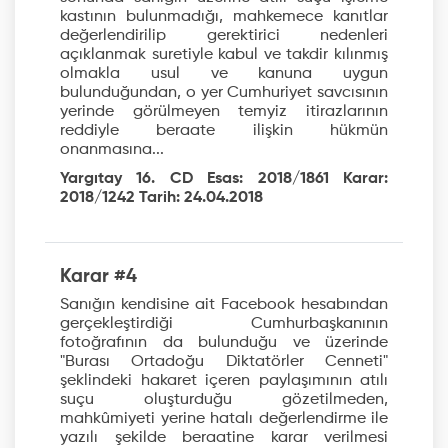
kastının bulunmadığı, mahkemece kanıtlar
değerlendirilip gerektirici nedenleri
açıklanmak suretiyle kabul ve takdir kılınmış
olmakla usul ve kanuna uygun
bulunduğundan, o yer Cumhuriyet savcısının
yerinde görülmeyen temyiz itirazlarının
reddiyle beraate ilişkin hükmün
onanmasına...
Yargıtay 16. CD Esas: 2018/1861 Karar:
2018/1242 Tarih: 24.04.2018
Karar #4
Sanığın kendisine ait Facebook hesabından
gerçekleştirdiği Cumhurbaşkanının
fotoğrafının da bulunduğu ve üzerinde
"Burası Ortadoğu Diktatörler Cenneti"
şeklindeki hakaret içeren paylaşımının atılı
suçu oluşturduğu gözetilmeden,
mahkûmiyeti yerine hatalı değerlendirme ile
yazılı şekilde beraatine karar verilmesi