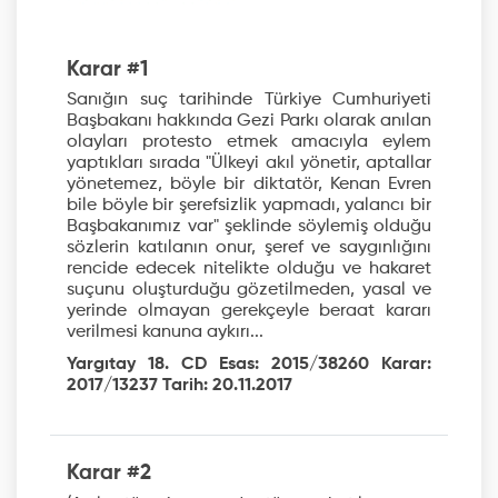
Karar #1
Sanığın suç tarihinde Türkiye Cumhuriyeti
Başbakanı hakkında Gezi Parkı olarak anılan
olayları protesto etmek amacıyla eylem
yaptıkları sırada "Ülkeyi akıl yönetir, aptallar
yönetemez, böyle bir diktatör, Kenan Evren
bile böyle bir şerefsizlik yapmadı, yalancı bir
Başbakanımız var" şeklinde söylemiş olduğu
sözlerin katılanın onur, şeref ve saygınlığını
rencide edecek nitelikte olduğu ve hakaret
suçunu oluşturduğu gözetilmeden, yasal ve
yerinde olmayan gerekçeyle beraat kararı
verilmesi kanuna aykırı...
Yargıtay 18. CD Esas: 2015/38260 Karar:
2017/13237 Tarih: 20.11.2017
Karar #2