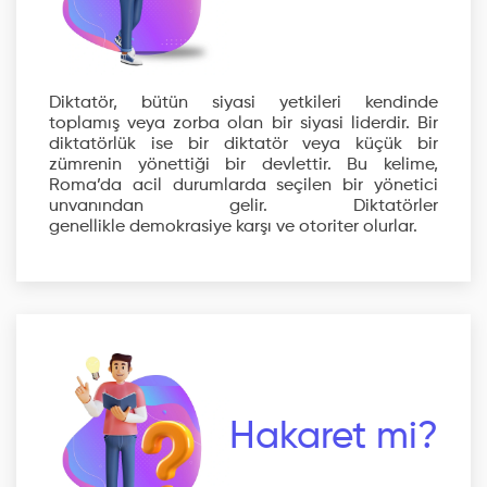
Diktatör, bütün siyasi yetkileri kendinde
toplamış veya zorba olan bir siyasi liderdir. Bir
diktatörlük ise bir diktatör veya küçük bir
zümrenin yönettiği bir devlettir. Bu kelime,
Roma’da acil durumlarda seçilen bir yönetici
unvanından gelir. Diktatörler
genellikle demokrasiye karşı ve otoriter olurlar.
Hakaret mi?