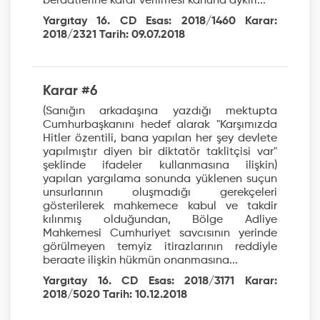
beraatlerine karar verilmesi kanuna aykırı...
Yargıtay 16. CD Esas: 2018/1460 Karar:
2018/2321 Tarih: 09.07.2018
Karar #6
(Sanığın arkadaşına yazdığı mektupta
Cumhurbaşkanını hedef alarak "Karşımızda
Hitler özentili, bana yapılan her şey devlete
yapılmıştır diyen bir diktatör taklitçisi var"
şeklinde ifadeler kullanmasına ilişkin)
yapılan yargılama sonunda yüklenen suçun
unsurlarının oluşmadığı gerekçeleri
gösterilerek mahkemece kabul ve takdir
kılınmış olduğundan, Bölge Adliye
Mahkemesi Cumhuriyet savcısının yerinde
görülmeyen temyiz itirazlarının reddiyle
beraate ilişkin hükmün onanmasına...
Yargıtay 16. CD Esas: 2018/3171 Karar:
2018/5020 Tarih: 10.12.2018