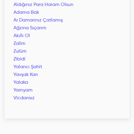
Aldığınız Para Haram Olsun
Adama Bak
Ar Damarınız Çatlamış
Ağzına Sıçarım
Akıllı Ol
Zalim
Zulüm
Zibidi
Yalancı Şahit
Yavşak Karı
Yalaka
Yamyam
Vicdansız