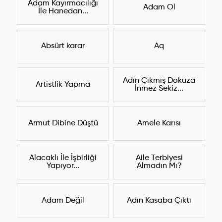
Adam Kayırmacılığı
Adam Ol
İle Hanedan...
Absürt karar
Aq
Adın Çıkmış Dokuza
Artistlik Yapma
İnmez Sekiz...
Armut Dibine Düştü
Amele Karısı
Alacaklı İle İşbirliği
Aile Terbiyesi
Yapıyor...
Almadın Mı?
Adam Değil
Adın Kasaba Çıktı