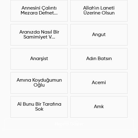
Annesini Çalıntı
Allah'ın Laneti
Mezara Defnet...
Üzerine Olsun
Aranızda Nasıl Bir
Angut
Samimiyet V...
Anarşist
Adın Batsın
Amına Koyduğumun
Acemi
Oğlu
Al Bunu Bir Tarafına
Amk
Sok
Hepsini Göster