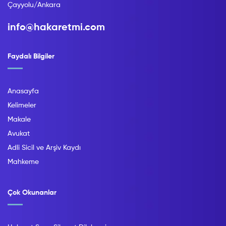
Çayyolu/Ankara
info@hakaretmi.com
Faydalı Bilgiler
Anasayfa
Kelimeler
Makale
Avukat
Adli Sicil ve Arşiv Kaydı
Mahkeme
Çok Okunanlar