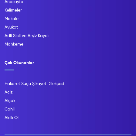
Anasayfa
Kelimeler
Makale
Avukat
Adli Sicil ve Arşiv Kaydı
Mahkeme
Çok Okunanlar
Hakaret Suçu Şikayet Dilekçesi
Aciz
Alçak
Cahil
Akıllı Ol