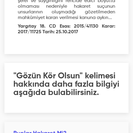
şeref ve saygınlığını rencide edici boyutta
olmaması nedeniyle hakaret suçunun
unsurlarının oluşmadığı gözetilmeden
mahkûmiyet kararı verilmesi kanuna aykırı...
Yargıtay 18. CD Esas: 2015/41130 Karar:
2017/11725 Tarih: 25.10.2017
"Gözün Kör Olsun" kelimesi
hakkında daha fazla bilgiyi
aşağıda bulabilirsiniz.