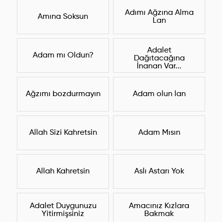
Adımı Ağzına Alma
Amına Soksun
Lan
Adalet
Adam mı Oldun?
Dağıtacağına
İnanan Var...
Ağzımı bozdurmayın
Adam olun lan
Allah Sizi Kahretsin
Adam Mısın
Allah Kahretsin
Aslı Astarı Yok
Adalet Duygunuzu
Amacınız Kızlara
Yitirmişsiniz
Bakmak