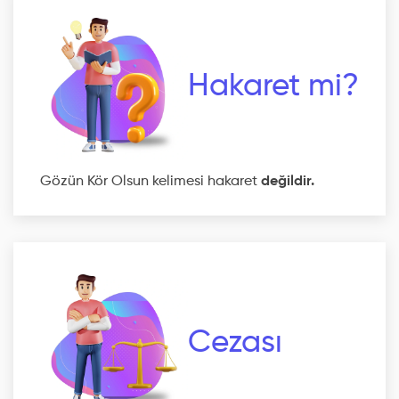
Hakaret mi?
Gözün Kör Olsun kelimesi hakaret
değildir.
Cezası