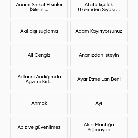
Anamı Sinkaf Etsinler
Atatürkçülük
(Siksinl...
Üzerinden Siyasi ...
Akıl dışı suçlama
Adam Kayırıyorsunuz
Ali Cengiz
Ananızdan İsteyin
Adlarını Andığımda
Ayar Etme Lan Beni
Ağzımı Kirl...
Ahmak
Ayı
Akla Mantığa
Aciz ve güvenilmez
Sığmayan