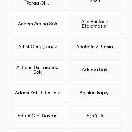
Arıza
Parası Ol...
Alın Bunların
Ananın Amına Sok
Diplomasını
Artist Olmuşsunuz
Adaletiniz Batsın
Al Bunu Bir Tarafına
Adama Bak
Sok
Adamı Katil Edersiniz
Aç ulan kapıyı
Adam Gibi Davran
Aşağılık