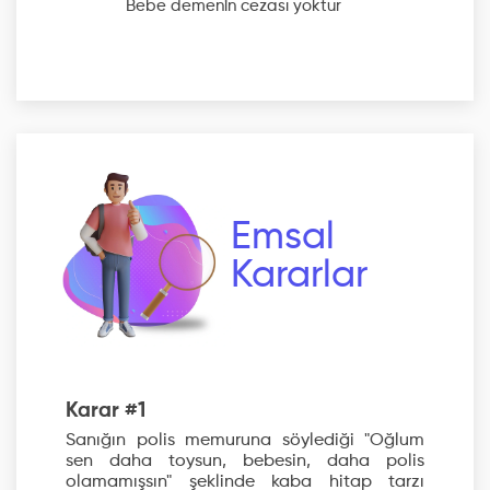
Bebe
demenin cezası yoktur
Emsal
Kararlar
Karar #1
Sanığın polis memuruna söylediği "Oğlum
sen daha toysun, bebesin, daha polis
olamamışsın" şeklinde kaba hitap tarzı