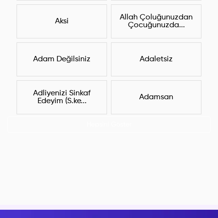
Allah Çoluğunuzdan
Aksi
Çocuğunuzda...
Adam Değilsiniz
Adaletsiz
Adliyenizi Sinkaf
Adamsan
Edeyim (S.ke...
Hepsini Göster