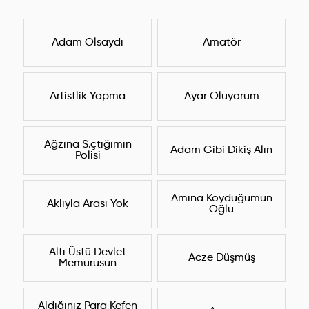
Adam Olsaydı
Amatör
Artistlik Yapma
Ayar Oluyorum
Ağzına S.çtığımın
Adam Gibi Dikiş Alın
Polisi
Amına Koyduğumun
Aklıyla Arası Yok
Oğlu
Altı Üstü Devlet
Acze Düşmüş
Memurusun
Aldığınız Para Kefen