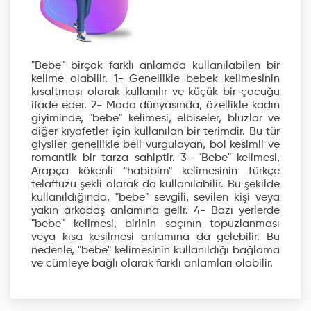
"Bebe" birçok farklı anlamda kullanılabilen bir
kelime olabilir. 1- Genellikle bebek kelimesinin
kısaltması olarak kullanılır ve küçük bir çocuğu
ifade eder. 2- Moda dünyasında, özellikle kadın
giyiminde, "bebe" kelimesi, elbiseler, bluzlar ve
diğer kıyafetler için kullanılan bir terimdir. Bu tür
giysiler genellikle beli vurgulayan, bol kesimli ve
romantik bir tarza sahiptir. 3- "Bebe" kelimesi,
Arapça kökenli "habibim" kelimesinin Türkçe
telaffuzu şekli olarak da kullanılabilir. Bu şekilde
kullanıldığında, "bebe" sevgili, sevilen kişi veya
yakın arkadaş anlamına gelir. 4- Bazı yerlerde
"bebe" kelimesi, birinin saçının topuzlanması
veya kısa kesilmesi anlamına da gelebilir. Bu
nedenle, "bebe" kelimesinin kullanıldığı bağlama
ve cümleye bağlı olarak farklı anlamları olabilir.