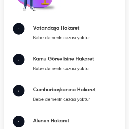
Vatandaşa Hakaret
1
Bebe
demenin cezası yoktur
Kamu Görevlisine Hakaret
2
Bebe
demenin cezası yoktur
Cumhurbaşkanına Hakaret
3
Bebe
demenin cezası yoktur
Alenen Hakaret
4