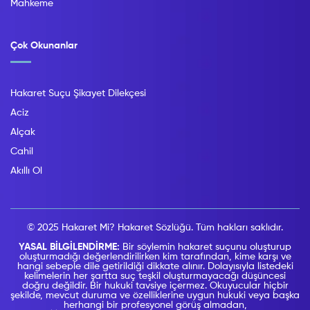
Mahkeme
Çok Okunanlar
Hakaret Suçu Şikayet Dilekçesi
Aciz
Alçak
Cahil
Akıllı Ol
© 2025 Hakaret Mi? Hakaret Sözlüğü. Tüm hakları saklıdır.
YASAL BİLGİLENDİRME:
Bir söylemin hakaret suçunu oluşturup
oluşturmadığı değerlendirilirken kim tarafından, kime karşı ve
hangi sebeple dile getirildiği dikkate alınır. Dolayısıyla listedeki
kelimelerin her şartta suç teşkil oluşturmayacağı düşüncesi
doğru değildir. Bir hukuki tavsiye içermez. Okuyucular hiçbir
şekilde, mevcut duruma ve özelliklerine uygun hukuki veya başka
herhangi bir profesyonel görüş almadan,