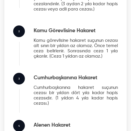
cezalandırılır.
(3 aydan 2 yıla kadar hapis
cezası veya adli para cezası.)
Kamu Görevlisine Hakaret
2
Kamu görevlisine hakaret suçunun cezası
alt sınırı bir yıldan az olamaz. Önce temel
ceza belirlenir. Sonrasında ceza 1 yıla
çıkarılır.
(Ceza 1 yıldan az olamaz.)
Cumhurbaşkanına Hakaret
3
Cumhurbaşkanına hakaret suçunun
cezası bir yıldan dört yıla kadar hapis
cezasıdır.
(1 yıldan 4 yıla kadar hapis
cezası.)
Alenen Hakaret
4