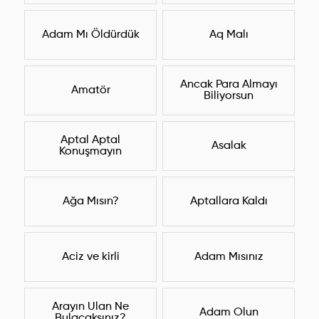
Adam Mı Öldürdük
Aq Malı
Ancak Para Almayı
Amatör
Biliyorsun
Aptal Aptal
Asalak
Konuşmayın
Ağa Mısın?
Aptallara Kaldı
Aciz ve kirli
Adam Mısınız
Arayın Ulan Ne
Adam Olun
Bulacaksınız?