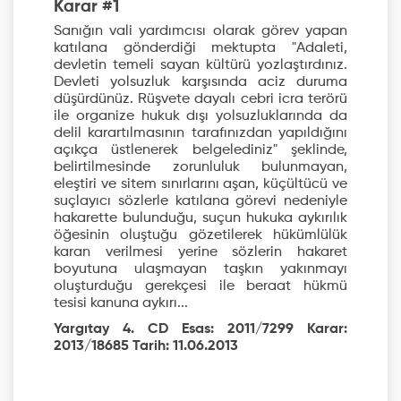
Karar #1
Sanığın vali yardımcısı olarak görev yapan
katılana gönderdiği mektupta "Adaleti,
devletin temeli sayan kültürü yozlaştırdınız.
Devleti yolsuzluk karşısında aciz duruma
düşürdünüz. Rüşvete dayalı cebri icra terörü
ile organize hukuk dışı yolsuzluklarında da
delil karartılmasının tarafınızdan yapıldığını
açıkça üstlenerek belgelediniz" şeklinde,
belirtilmesinde zorunluluk bulunmayan,
eleştiri ve sitem sınırlarını aşan, küçültücü ve
suçlayıcı sözlerle katılana görevi nedeniyle
hakarette bulunduğu, suçun hukuka aykırılık
öğesinin oluştuğu gözetilerek hükümlülük
karan verilmesi yerine sözlerin hakaret
boyutuna ulaşmayan taşkın yakınmayı
oluşturduğu gerekçesi ile beraat hükmü
tesisi kanuna aykırı...
Yargıtay 4. CD Esas: 2011/7299 Karar:
2013/18685 Tarih: 11.06.2013