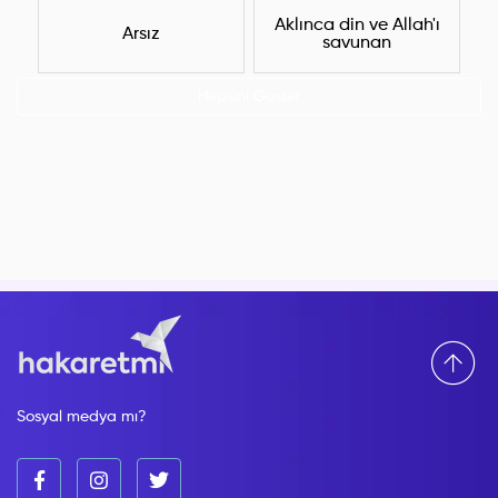
Aklınca din ve Allah'ı
Arsız
savunan
Hepsini Göster
Sosyal medya mı?