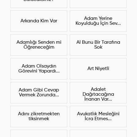
Adam Yerine
Arkanda Kim Var
Koyulduğu İçin Sev...
Adamlığı Senden mi
Al Bunu Bir Tarafına
Öğreneceğim
Sok
Adam Olsaydın
Art Niyetli
Görevini Yapardı...
Adalet
Adam Gibi Cevap
Dağıtacağına
Vermek Zorunda...
İnanan Var...
Adını zikretmekten
Avukatlık Mesleğini
tiksinmek
İcra Etmes...