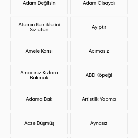
Adam Değilsin
Adam Olsaydı
Atamın Kemiklerini
Ayıptır
Sızlatan
Amele Karısı
Acımasız
Amacınız Kızlara
ABD Köpeği
Bakmak
Adama Bak
Artistlik Yapma
Acze Düşmüş
Aynasız