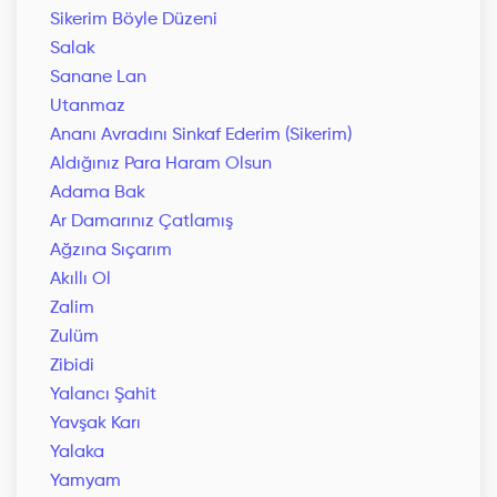
Sikerim Böyle Düzeni
Salak
Sanane Lan
Utanmaz
Ananı Avradını Sinkaf Ederim (Sikerim)
Aldığınız Para Haram Olsun
Adama Bak
Ar Damarınız Çatlamış
Ağzına Sıçarım
Akıllı Ol
Zalim
Zulüm
Zibidi
Yalancı Şahit
Yavşak Karı
Yalaka
Yamyam