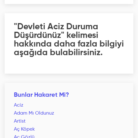
"Devleti Aciz Duruma
Düşürdünüz" kelimesi
hakkında daha fazla bilgiyi
aşağıda bulabilirsiniz.
Bunlar Hakaret Mi?
Aciz
Adam Mı Oldunuz
Artist
Aç Köpek
Aç Gözlü