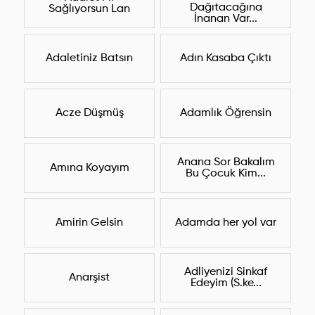
Dağıtacağına
Sağlıyorsun Lan
İnanan Var...
Adaletiniz Batsın
Adın Kasaba Çıktı
Acze Düşmüş
Adamlık Öğrensin
Anana Sor Bakalım
Amına Koyayım
Bu Çocuk Kim...
Amirin Gelsin
Adamda her yol var
Adliyenizi Sinkaf
Anarşist
Edeyim (S.ke...