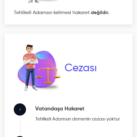
Tehlikeli Adamsın kelimesi hakaret
değildir.
Cezası
Vatandaşa Hakaret
1
Tehlikeli Adamsın
demenin cezası yoktur