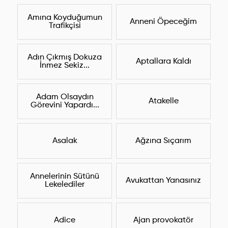
Amına Koyduğumun
Anneni Öpeceğim
Trafikçisi
Adın Çıkmış Dokuza
Aptallara Kaldı
İnmez Sekiz...
Adam Olsaydın
Atakelle
Görevini Yapardı...
Asalak
Ağzına Sıçarım
Annelerinin Sütünü
Avukattan Yanasınız
Lekelediler
Adice
Ajan provokatör