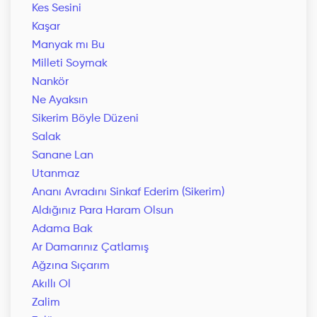
Kes Sesini
Kaşar
Manyak mı Bu
Milleti Soymak
Nankör
Ne Ayaksın
Sikerim Böyle Düzeni
Salak
Sanane Lan
Utanmaz
Ananı Avradını Sinkaf Ederim (Sikerim)
Aldığınız Para Haram Olsun
Adama Bak
Ar Damarınız Çatlamış
Ağzına Sıçarım
Akıllı Ol
Zalim