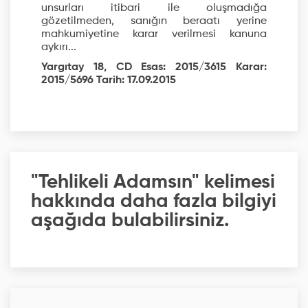
unsurları itibari ile oluşmadığa
gözetilmeden, sanığın beraatı yerine
mahkumiyetine karar verilmesi kanuna
aykırı...
Yargıtay 18, CD Esas: 2015/3615 Karar:
2015/5696 Tarih: 17.09.2015
"Tehlikeli Adamsın" kelimesi
hakkında daha fazla bilgiyi
aşağıda bulabilirsiniz.