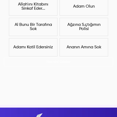
Allah'ını Kitabını
Adam Olun
Sinkaf Eder...
Al Bunu Bir Tarafına
Ağzına S.çtığımın
Sok
Polisi
Adamı Katil Edersiniz
Ananın Amına Sok
Hepsini Göster