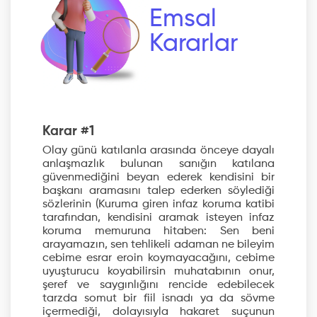
Emsal
Kararlar
Karar #1
Olay günü katılanla arasında önceye dayalı
anlaşmazlık bulunan sanığın katılana
güvenmediğini beyan ederek kendisini bir
başkanı aramasını talep ederken söylediği
sözlerinin (Kuruma giren infaz koruma katibi
tarafından, kendisini aramak isteyen infaz
koruma memuruna hitaben: Sen beni
arayamazın, sen tehlikeli adaman ne bileyim
cebime esrar eroin koymayacağını, cebime
uyuşturucu koyabilirsin muhatabının onur,
şeref ve saygınlığını rencide edebilecek
tarzda somut bir fiil isnadı ya da sövme
içermediği, dolayısıyla hakaret suçunun