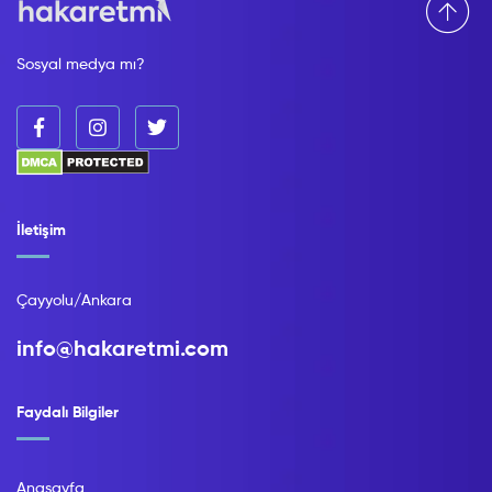
Sosyal medya mı?
İletişim
Çayyolu/Ankara
info@hakaretmi.com
Faydalı Bilgiler
Anasayfa