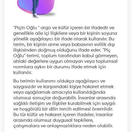
"Piçin Oğlu " argo ve küfür içeren bir ifadedir ve
genellikle aile içi ilişkilere veya bir kişinin soyuna
yönelik aşağılayıcı bir ifade olarak kullanılır. Bu
terim, bir kişinin anne veya babasının evlilik dışı
ilişkisinden doğmuş olduğunu ifade eder. "Piç
Oğlu" terimi, toplum tarafından kabul görmeyen,
ahlaki değerlere uygun olmayan veya toplumsal
normlara aykırı bir durumu ifade etmek için
kullanılır.
Bu terimin kullanımı oldukça aşağılayıcı ve
saygısızdır ve karşısındaki kişiye hakaret etmek
veya aşağılamak amacıyla kullanıldığında
olumsuz sonuçlar doğurabilir. İnsanlar arasında
sağlıklı iletişim ve ilişkiler kurabilmek için saygılı
ve hoşgörülü bir dilin tercih edilmesi önemlidir.
Bu tür küfür ve hakaret içeren ifadeler, insanlar
arasında olumsuz duygusal tepkilere,
çatışmalara ve anlaşmazlıklara neden olabilir.