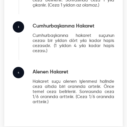
ceza belirlenir. Sonrasında ceza 1 yıla
çıkarılır.
(Ceza 1 yıldan az olamaz.)
Cumhurbaşkanına Hakaret
3
Cumhurbaşkanına hakaret suçunun
cezası bir yıldan dört yıla kadar hapis
cezasıdır.
(1 yıldan 4 yıla kadar hapis
cezası.)
Alenen Hakaret
4
Hakaret suçu alenen işlenmesi halinde
ceza altıda biri oranında artırılır. Önce
temel ceza belirlenir. Sonrasında ceza
1/6 oranında arttırılır.
(Ceza 1/6 oranında
arttırılır.)