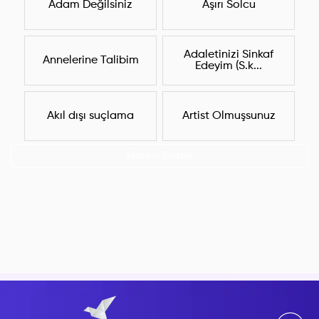
Adam Değilsiniz
Aşırı Solcu
Adaletinizi Sinkaf
Annelerine Talibim
Edeyim (S.k...
Akıl dışı suçlama
Artist Olmuşsunuz
Hepsini Göster