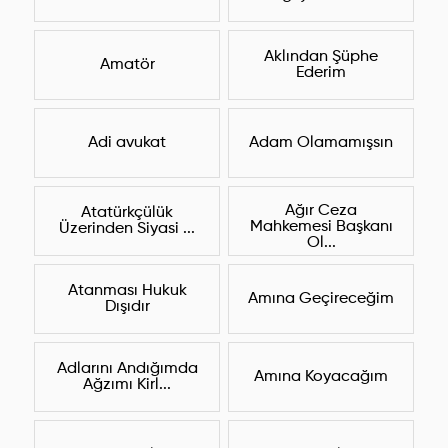
Aklından Şüphe
Amatör
Ederim
Adi avukat
Adam Olamamışsın
Ağır Ceza
Atatürkçülük
Mahkemesi Başkanı
Üzerinden Siyasi ...
Ol...
Atanması Hukuk
Amına Geçireceğim
Dışıdır
Adlarını Andığımda
Amına Koyacağım
Ağzımı Kirl...