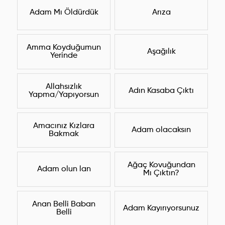
Adam Mı Öldürdük
Arıza
Amma Koyduğumun
Aşağılık
Yerinde
Allahsızlık
Adın Kasaba Çıktı
Yapma/Yapıyorsun
Amacınız Kızlara
Adam olacaksın
Bakmak
Ağaç Kovuğundan
Adam olun lan
Mı Çıktın?
Anan Belli Baban
Adam Kayırıyorsunuz
Belli