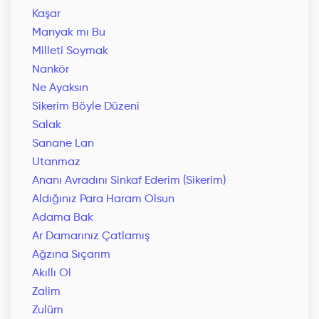
Kaşar
Manyak mı Bu
Milleti Soymak
Nankör
Ne Ayaksın
Sikerim Böyle Düzeni
Salak
Sanane Lan
Utanmaz
Ananı Avradını Sinkaf Ederim (Sikerim)
Aldığınız Para Haram Olsun
Adama Bak
Ar Damarınız Çatlamış
Ağzına Sıçarım
Akıllı Ol
Zalim
Zulüm