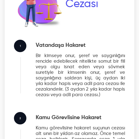
Cezası
Vatandaşa Hakaret
1
Bir kimseye onur, şeref ve saygınlığını
rencide edebilecek nitelikte somut bir fiil
veya olgu isnat eden veya sövmek
suretiyle bir kimsenin onur, şeref ve
saygınlığına saldıran kişi, üç aydan iki
yıla kadar hapis veya adli para cezası ile
cezalandırılır.
(3 aydan 2 yıla kadar hapis
cezası veya adli para cezası.)
Kamu Görevlisine Hakaret
2
Kamu görevlisine hakaret suçunun cezası
alt sınırı bir yıldan az olamaz. Önce temel