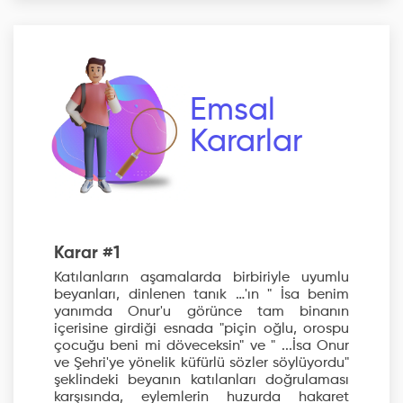
Emsal
Kararlar
Karar #1
Katılanların aşamalarda birbiriyle uyumlu
beyanları, dinlenen tanık …'ın " İsa benim
yanımda Onur'u görünce tam binanın
içerisine girdiği esnada "piçin oğlu, orospu
çocuğu beni mi döveceksin" ve " ...İsa Onur
ve Şehri'ye yönelik küfürlü sözler söylüyordu"
şeklindeki beyanın katılanları doğrulaması
karşısında, eylemlerin huzurda hakaret