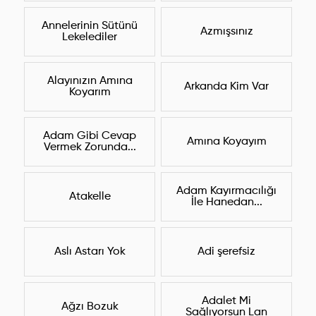
Annelerinin Sütünü
Azmışsınız
Lekelediler
Alayınızın Amına
Arkanda Kim Var
Koyarım
Adam Gibi Cevap
Amına Koyayım
Vermek Zorunda...
Adam Kayırmacılığı
Atakelle
İle Hanedan...
Aslı Astarı Yok
Adi şerefsiz
Adalet Mi
Ağzı Bozuk
Sağlıyorsun Lan