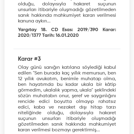
olduğu, dolayısıyla hakaret suçunun
unsurları itibariyle oluşmadığı gözetilmeden
sanık hakkında mahkumiyet kararı verilmesi
kanuna aykırı...
Yargıtay 18. CD Esas: 2019/390 Karar:
2020/1377 Tarih: 16.01.2020
Karar #3
Olay günü sanığın katılana söylediği kabul
edilen "Sen burada kaç yıllık memursun, ben
12 yıllık avukatım, benimle muhatap olma,
ben hayatımda bu kadar ukala bir kâtip
görmedim, ukalalık yapma, ukala" şeklindeki
sözün muhatabın onur, şeref ve saygınlığını
rencide edici boyutta olmayıp rahatsız
edici, kaba ve nezaket dışı hitap tarzı
niteliğinde olduğu, dolayısıyla hakaret
suçunun unsurları itibariyle oluşmadığı
gözetilmeden sanık hakkında mahkumiyet
kararı verilmesi bozmayı gerektirmiş...