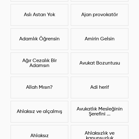
Aslı Astarı Yok
Ajan provokatör
Adamlık Öğrensin
Amirin Gelsin
Ağır Cezalık Bir
Avukat Bozuntusu
Adamsın
Allah Mısın?
Adi herif
Avukatlık Mesleğinin
Ahlaksız ve alçalmış
Şerefini ...
Ahlaksızlık ve
Ahlaksız
kanunsuzluk