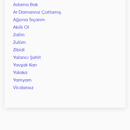
Adama Bak
Ar Damarınız Çatlamış
Ağzına Sıçarım
Akıllı Ol
Zalim
Zulüm
Zibidi
Yalancı Şahit
Yavşak Karı
Yalaka
Yamyam
Vicdansız