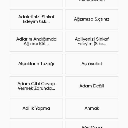
Adaletinizi Sinkaf
Ağzımıza S.çtınız
Edeyim (S.k...
Adlarını Andığımda
Adliyenizi Sinkaf
Ağzımı Kirl...
Edeyim (S.ke...
Alçakların Tuzağı
Aç avukat
Adam Gibi Cevap
Adam Değil
Vermek Zorunda...
Adilik Yapma
Ahmak