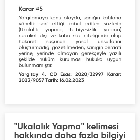
Karar #5
Yargılamaya konu olayda, sanığın katılana
yönelik sarf ettiği kabul edilen sözlerin
(Ukalalık yapma, terbiyesizlik yapma)
nezaket dışı ve kaba söz niteliğinde olup
hakaret suçunun yasal unsurlarını
oluşturmadığı gözetilmeden, sanığın beraati
yerine, yerinde olmayan gerekçeyle yazılı
şekilde hüküm kurulması hukuka uygun
bulunmamıştır.
Yargıtay 4. CD Esas: 2020/32997 Karar:
2023/9057 Tarih: 16.02.2023
"Ukalalık Yapma" kelimesi
hakkında daha fazla bilgiyi