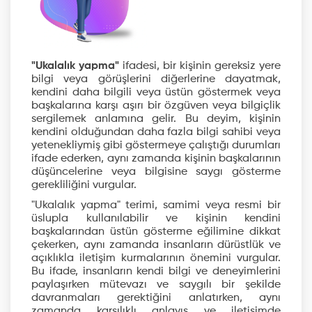
"Ukalalık yapma"
ifadesi, bir kişinin gereksiz yere
bilgi veya görüşlerini diğerlerine dayatmak,
kendini daha bilgili veya üstün göstermek veya
başkalarına karşı aşırı bir özgüven veya bilgiçlik
sergilemek anlamına gelir. Bu deyim, kişinin
kendini olduğundan daha fazla bilgi sahibi veya
yetenekliymiş gibi göstermeye çalıştığı durumları
ifade ederken, aynı zamanda kişinin başkalarının
düşüncelerine veya bilgisine saygı gösterme
gerekliliğini vurgular.
"Ukalalık yapma" terimi, samimi veya resmi bir
üslupla kullanılabilir ve kişinin kendini
başkalarından üstün gösterme eğilimine dikkat
çekerken, aynı zamanda insanların dürüstlük ve
açıklıkla iletişim kurmalarının önemini vurgular.
Bu ifade, insanların kendi bilgi ve deneyimlerini
paylaşırken mütevazı ve saygılı bir şekilde
davranmaları gerektiğini anlatırken, aynı
zamanda karşılıklı anlayış ve iletişimde