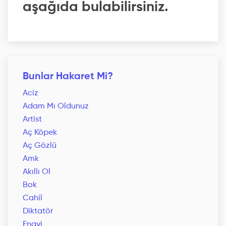
aşağıda bulabilirsiniz.
Bunlar Hakaret Mi?
Aciz
Adam Mı Oldunuz
Artist
Aç Köpek
Aç Gözlü
Amk
Akıllı Ol
Bok
Cahil
Diktatör
Enayi