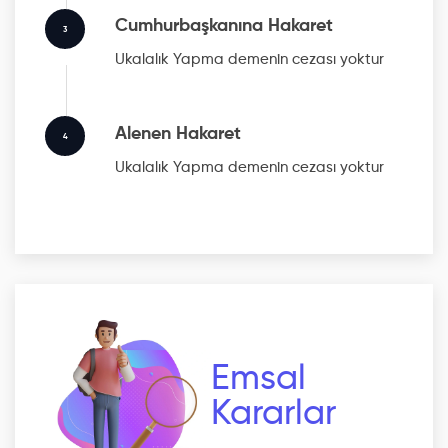
Cumhurbaşkanına Hakaret
3
Ukalalık Yapma
demenin cezası yoktur
Alenen Hakaret
4
Ukalalık Yapma
demenin cezası yoktur
Emsal
Kararlar