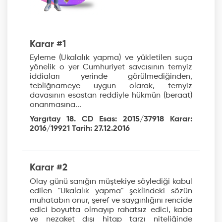
Karar #1
Eyleme (Ukalalık yapma) ve yükletilen suça
yönelik o yer Cumhuriyet savcısının temyiz
iddiaları yerinde görülmediğinden,
tebliğnameye uygun olarak, temyiz
davasının esastan reddiyle hükmün (beraat)
onanmasına...
Yargıtay 18. CD Esas: 2015/37918 Karar:
2016/19921 Tarih: 27.12.2016
Karar #2
Olay günü sanığın müştekiye söylediği kabul
edilen "Ukalalık yapma" şeklindeki sözün
muhatabın onur, şeref ve saygınlığını rencide
edici boyutta olmayıp rahatsız edici, kaba
ve nezaket dışı hitap tarzı niteliğinde