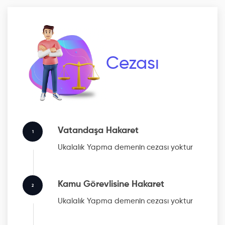
Cezası
Vatandaşa Hakaret
1
Ukalalık Yapma
demenin cezası yoktur
Kamu Görevlisine Hakaret
2
Ukalalık Yapma
demenin cezası yoktur