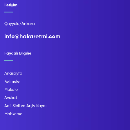
İletişim
Çayyolu/Ankara
info@hakaretmi.com
Faydalı Bilgiler
Anasayfa
Kelimeler
Makale
Avukat
Adli Sicil ve Arşiv Kaydı
Mahkeme