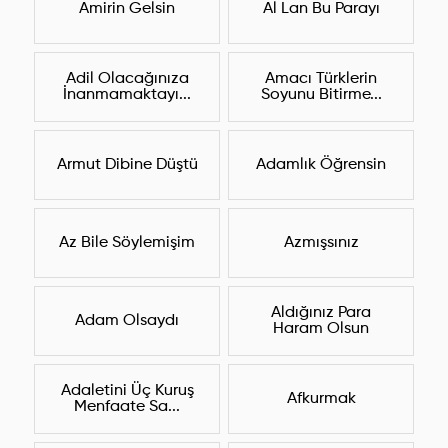
Amirin Gelsin
Al Lan Bu Parayı
Adil Olacağınıza
Amacı Türklerin
İnanmamaktayı...
Soyunu Bitirme...
Armut Dibine Düştü
Adamlık Öğrensin
Az Bile Söylemişim
Azmışsınız
Aldığınız Para
Adam Olsaydı
Haram Olsun
Adaletini Üç Kuruş
Afkurmak
Menfaate Sa...