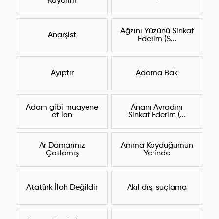
Koyarım
Ağzını Yüzünü Sinkaf
Anarşist
Ederim (S...
Ayıptır
Adama Bak
Adam gibi muayene
Ananı Avradını
et lan
Sinkaf Ederim (...
Ar Damarınız
Amma Koyduğumun
Çatlamış
Yerinde
Atatürk İlah Değildir
Akıl dışı suçlama