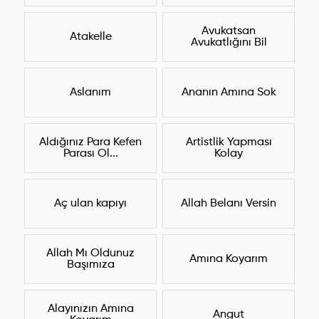
Avukatsan
Atakelle
Avukatlığını Bil
Aslanım
Ananın Amına Sok
Aldığınız Para Kefen
Artistlik Yapması
Parası Ol...
Kolay
Aç ulan kapıyı
Allah Belanı Versin
Allah Mı Oldunuz
Amına Koyarım
Başımıza
Alayınızın Amına
Angut