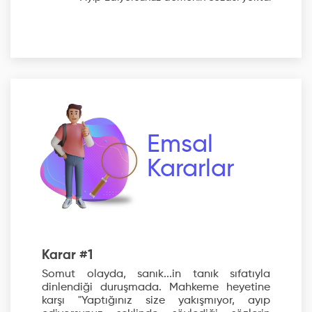
Emsal
Kararlar
Karar #1
Somut olayda, sanık...in tanık sıfatıyla
dinlendiği duruşmada. Mahkeme heyetine
karşı "Yaptığınız size yakışmıyor, ayıp