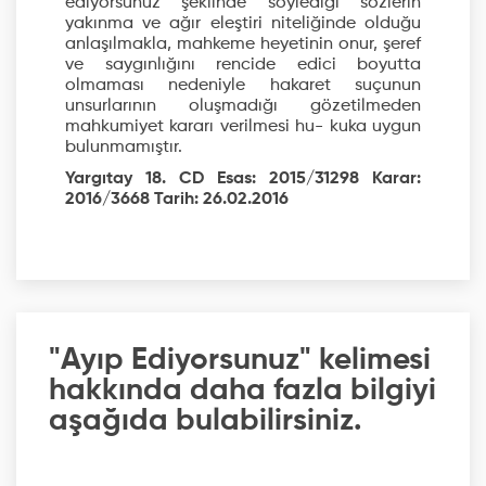
ediyorsunuz şeklinde söylediği sözlerin
yakınma ve ağır eleştiri niteliğinde olduğu
anlaşılmakla, mahkeme heyetinin onur, şeref
ve saygınlığını rencide edici boyutta
olmaması nedeniyle hakaret suçunun
unsurlarının oluşmadığı gözetilmeden
mahkumiyet kararı verilmesi hu- kuka uygun
bulunmamıştır.
Yargıtay 18. CD Esas: 2015/31298 Karar:
2016/3668 Tarih: 26.02.2016
"Ayıp Ediyorsunuz" kelimesi
hakkında daha fazla bilgiyi
aşağıda bulabilirsiniz.