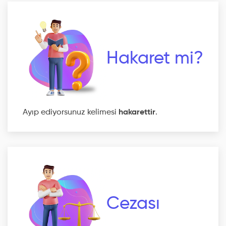
Hakaret mi?
Ayıp ediyorsunuz kelimesi
hakarettir
.
Cezası