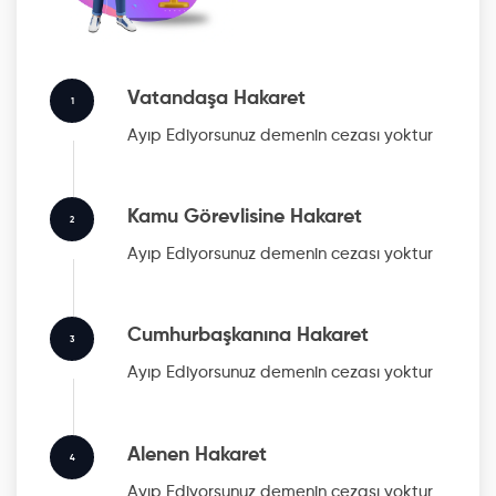
Vatandaşa Hakaret
1
Ayıp Ediyorsunuz
demenin cezası yoktur
Kamu Görevlisine Hakaret
2
Ayıp Ediyorsunuz
demenin cezası yoktur
Cumhurbaşkanına Hakaret
3
Ayıp Ediyorsunuz
demenin cezası yoktur
Alenen Hakaret
4
Ayıp Ediyorsunuz
demenin cezası yoktur