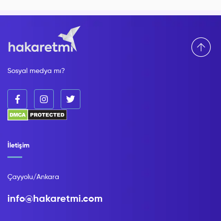
Sosyal medya mı?
İletişim
Çayyolu/Ankara
info@hakaretmi.com