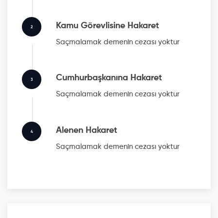
Kamu Görevlisine Hakaret
2
Saçmalamak
demenin cezası yoktur
Cumhurbaşkanına Hakaret
3
Saçmalamak
demenin cezası yoktur
Alenen Hakaret
4
Saçmalamak
demenin cezası yoktur