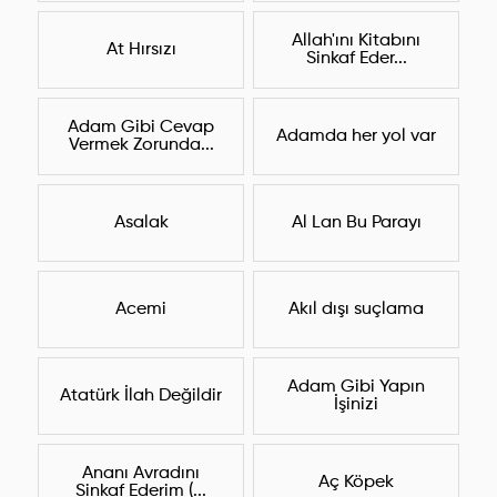
Allah'ını Kitabını
At Hırsızı
Sinkaf Eder...
Adam Gibi Cevap
Adamda her yol var
Vermek Zorunda...
Asalak
Al Lan Bu Parayı
Acemi
Akıl dışı suçlama
Adam Gibi Yapın
Atatürk İlah Değildir
İşinizi
Ananı Avradını
Aç Köpek
Sinkaf Ederim (...