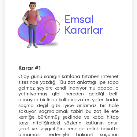
Emsal
Kararlar
Karar #1
Olay günü sanığın katılana hitaben internet
sitesinde yazdığı "Bu zat anlattığı ipe sapa
gelmez şeylere kendi inanıyor mu acaba, o
yetmiyormuş gibi nereden geldiği belli
olmayan bir lisan kullanıp zaten yeteri kadar
saçma değil gibi iyice anlamaz bir hale
sokuyor, saçmalamak tabiri bu zat ile ete
kemiğe bürünmüş şeklinde ve kaba hitap
tarzı niteliğindeki sözlerin katlanın onur,
şeref ve saygınlığını rencide edici boyutta
olmaması nedeniyle hakaret suçunun