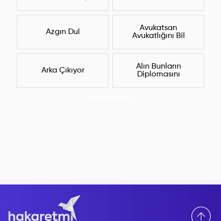
Avukatsan
Azgın Dul
Avukatlığını Bil
Alın Bunların
Arka Çıkıyor
Diplomasını
Hepsini Göster