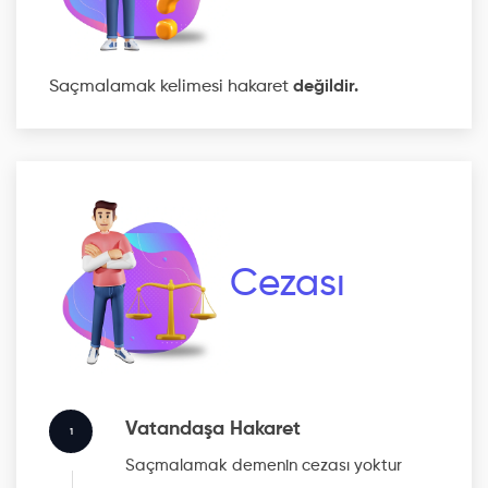
Saçmalamak kelimesi hakaret
değildir.
Cezası
Vatandaşa Hakaret
1
Saçmalamak
demenin cezası yoktur