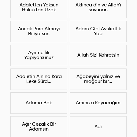
Adaletten Yoksun
Aklınca din ve Allah'ı
Hukuktan Uzak
savunan
Ancak Para Almayı
Adam Gibi Avukatlık
Biliyorsun
Yap
Ayrımcılık
Allah Sizi Kahretsin
Yapıyorsunuz
Adaletin Alnına Kara
Ağabeyini yalnız ve
Leke Sürd...
mağdur bır...
Adama Bak
Amınıza Koyacağım
Ağır Cezalık Bir
Adi
Adamsın