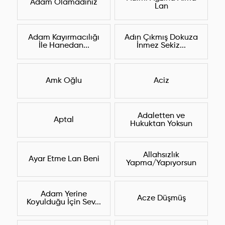
Adam Olamadınız
Lan
Adam Kayırmacılığı
Adın Çıkmış Dokuza
İle Hanedan...
İnmez Sekiz...
Amk Oğlu
Aciz
Adaletten ve
Aptal
Hukuktan Yoksun
Allahsızlık
Ayar Etme Lan Beni
Yapma/Yapıyorsun
Adam Yerine
Acze Düşmüş
Koyulduğu İçin Sev...