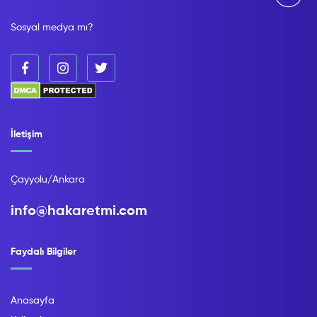
Sosyal medya mı?
İletişim
Çayyolu/Ankara
info@hakaretmi.com
Faydalı Bilgiler
Anasayfa