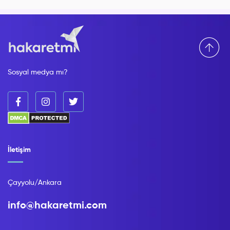
Sosyal medya mı?
İletişim
Çayyolu/Ankara
info@hakaretmi.com