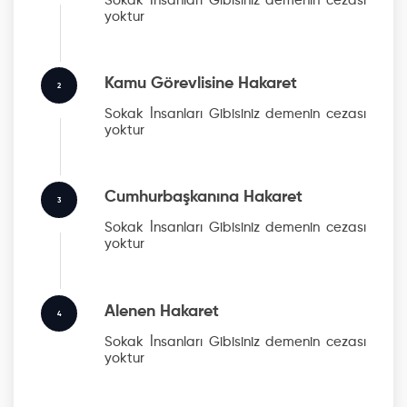
Sokak İnsanları Gibisiniz
demenin cezası
yoktur
Kamu Görevlisine Hakaret
2
Sokak İnsanları Gibisiniz
demenin cezası
yoktur
Cumhurbaşkanına Hakaret
3
Sokak İnsanları Gibisiniz
demenin cezası
yoktur
Alenen Hakaret
4
Sokak İnsanları Gibisiniz
demenin cezası
yoktur