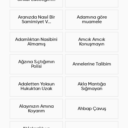
Aranızda Nasıl Bir
Adamına göre
Samimiyet V...
muamele
Adamlıktan Nasibini
Amcık Amcık
Almamış
Konuşmayın
Ağzına S.çtığımın
Annelerine Talibim
Polisi
Adaletten Yoksun
Akla Mantığa
Hukuktan Uzak
Sığmayan
Alayınızın Amına
Ahbap Çavuş
Koyarım