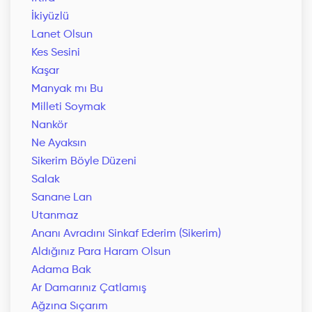
İkiyüzlü
Lanet Olsun
Kes Sesini
Kaşar
Manyak mı Bu
Milleti Soymak
Nankör
Ne Ayaksın
Sikerim Böyle Düzeni
Salak
Sanane Lan
Utanmaz
Ananı Avradını Sinkaf Ederim (Sikerim)
Aldığınız Para Haram Olsun
Adama Bak
Ar Damarınız Çatlamış
Ağzına Sıçarım