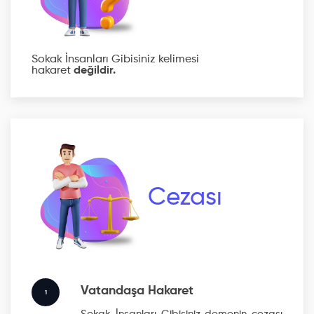
Sokak İnsanları Gibisiniz kelimesi
hakaret
değildir.
Cezası
Vatandaşa Hakaret
1