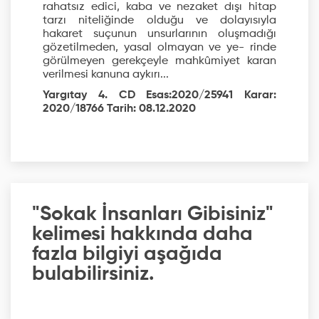
rahatsız edici, kaba ve nezaket dışı hitap
tarzı niteliğinde olduğu ve dolayısıyla
hakaret suçunun unsurlarının oluşmadığı
gözetilmeden, yasal olmayan ve ye- rinde
görülmeyen gerekçeyle mahkûmiyet karan
verilmesi kanuna aykırı...
Yargıtay 4. CD Esas:2020/25941 Karar:
2020/18766 Tarih: 08.12.2020
"Sokak İnsanları Gibisiniz"
kelimesi hakkında daha
fazla bilgiyi aşağıda
bulabilirsiniz.