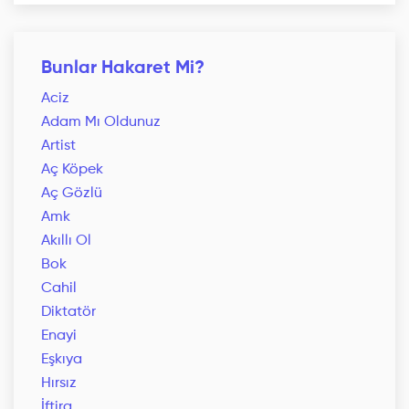
Bunlar Hakaret Mi?
Aciz
Adam Mı Oldunuz
Artist
Aç Köpek
Aç Gözlü
Amk
Akıllı Ol
Bok
Cahil
Diktatör
Enayi
Eşkıya
Hırsız
İftira