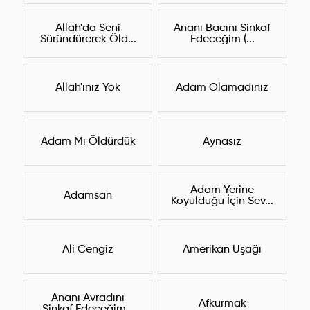
Allah'da Seni
Ananı Bacını Sinkaf
Süründürerek Öld...
Edeceğim (...
Allah'ınız Yok
Adam Olamadınız
Adam Mı Öldürdük
Aynasız
Adam Yerine
Adamsan
Koyulduğu İçin Sev...
Ali Cengiz
Amerikan Uşağı
Ananı Avradını
Afkurmak
Sinkaf Edeceğim...