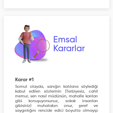
Emsal
Kararlar
Karar #1
Somut olayda, sanığın katılana söylediği
kabul edilen sözlerinin (Terbiyesiz, cahil
memur, sen nasıl müdürsün, mahalle karıları
gibi konuşuyorsunuz, sokak insanları
gibisiniz) muhatabın onur, şeref ve
saygınlığını rencide edici boyutta olmayıp