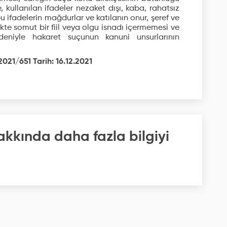
, kullanılan ifadeler nezaket dışı, kaba, rahatsız
 bu ifadelerin mağdurlar ve katılanın onur, şeref ve
ikte somut bir fiil veya olgu isnadı içermemesi ve
deniyle hakaret suçunun kanuni unsurlarının
021/651 Tarih: 16.12.2021
akkında daha fazla bilgiyi