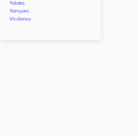
Yalaka
Yamyam
Vicdansız