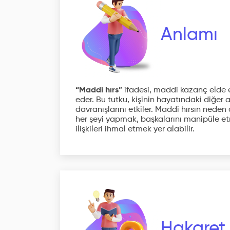
Anlamı
“Maddi hırs”
ifadesi, maddi kazanç elde et
eder. Bu tutku, kişinin hayatındaki diğer
davranışlarını etkiler. Maddi hırsın nede
her şeyi yapmak, başkalarını manipüle et
ilişkileri ihmal etmek yer alabilir.
Hakaret