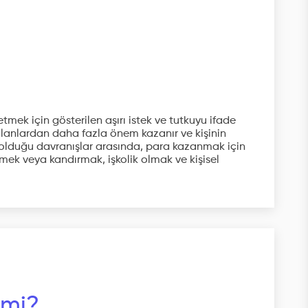
mek için gösterilen aşırı istek ve tutkuyu ifade
 alanlardan daha fazla önem kazanır ve kişinin
n olduğu davranışlar arasında, para kazanmak için
mek veya kandırmak, işkolik olmak ve kişisel
 mi?