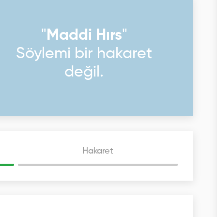
"
Maddi Hırs
"
Söylemi bir hakaret
değil.
Hakaret