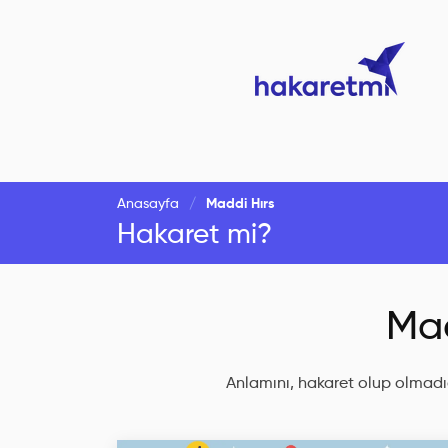
Anasayfa
Maddi Hırs
Hakaret mi?
Mad
Anlamını, hakaret olup olmadığ