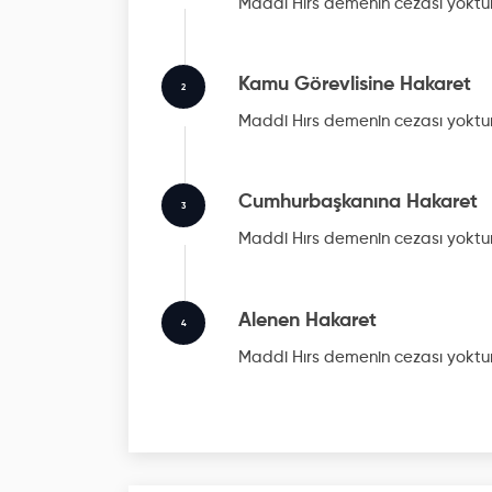
Maddi Hırs
demenin cezası yoktu
Kamu Görevlisine Hakaret
2
Maddi Hırs
demenin cezası yoktu
Cumhurbaşkanına Hakaret
3
Maddi Hırs
demenin cezası yoktu
Alenen Hakaret
4
Maddi Hırs
demenin cezası yoktu