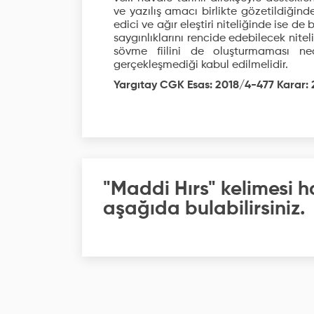
ve yazılış amacı birlikte gözetildiğinde
edici ve ağır eleştiri niteliğinde ise de
saygınlıklarını rencide edebilecek nitel
sövme fiilini de oluşturmaması ne
gerçekleşmediği kabul edilmelidir.
Yargıtay CGK Esas: 2018/4-477 Karar: 2
"Maddi Hırs" kelimesi h
aşağıda bulabilirsiniz.