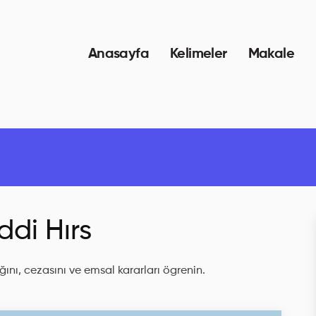
Anasayfa
Kelimeler
Makale
di Hırs
ını, cezasını ve emsal kararları ögrenin.