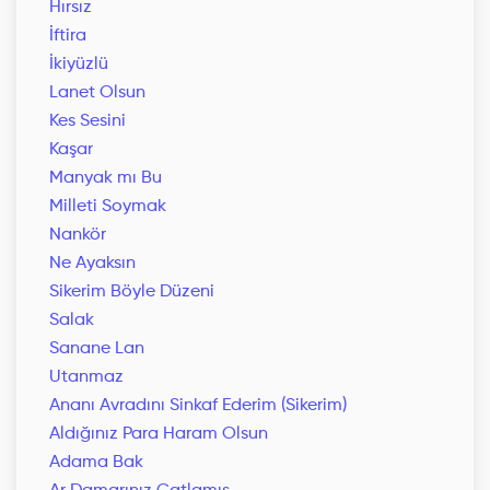
Hırsız
İftira
İkiyüzlü
Lanet Olsun
Kes Sesini
Kaşar
Manyak mı Bu
Milleti Soymak
Nankör
Ne Ayaksın
Sikerim Böyle Düzeni
Salak
Sanane Lan
Utanmaz
Ananı Avradını Sinkaf Ederim (Sikerim)
Aldığınız Para Haram Olsun
Adama Bak