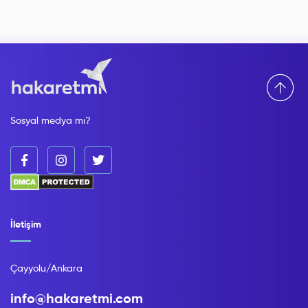
Sosyal medya mı?
İletişim
Çayyolu/Ankara
info@hakaretmi.com