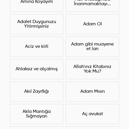
Amına Koyayım
İnanmamaktayı...
Adalet Duygunuzu
Adam Ol
Yitirmişsiniz
Adam gibi muayene
Aciz ve kirli
et lan
Allah'ınız Kitabınız
Ahlaksız ve alçalmış
Yok Mu?
Akıl Zayıflığı
Adam Mısın
Akla Mantığa
Aç avukat
Sığmayan