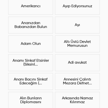
Amerikancı
Ayıp Ediyorsunuz
Ananızdan
Ayı
Babanızdan Bulun
Altı Üstü Devlet
Adam Olun
Memurusun
Anamı Sinkaf Etsinler
Adi avukat
(Siksinl...
Ananı Bacını Sinkaf
Annesini Çalıntı
Edeceğim (...
Mezara Defnet...
Alın Bunların
Arkasında Namaz
Diplomasını
Kılınmaz