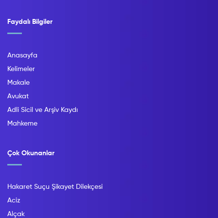
Faydalı Bilgiler
Anasayfa
Kelimeler
Makale
Avukat
Adli Sicil ve Arşiv Kaydı
Mahkeme
Çok Okunanlar
Hakaret Suçu Şikayet Dilekçesi
Aciz
Alçak