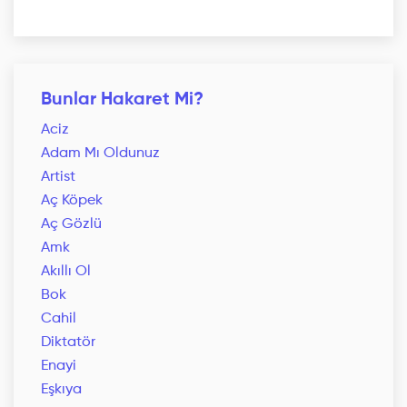
Bunlar Hakaret Mi?
Aciz
Adam Mı Oldunuz
Artist
Aç Köpek
Aç Gözlü
Amk
Akıllı Ol
Bok
Cahil
Diktatör
Enayi
Eşkıya