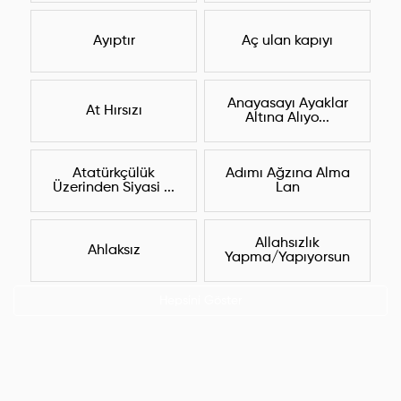
Ayıptır
Aç ulan kapıyı
Anayasayı Ayaklar
At Hırsızı
Altına Alıyo...
Atatürkçülük
Adımı Ağzına Alma
Üzerinden Siyasi ...
Lan
Allahsızlık
Ahlaksız
Yapma/Yapıyorsun
Hepsini Göster