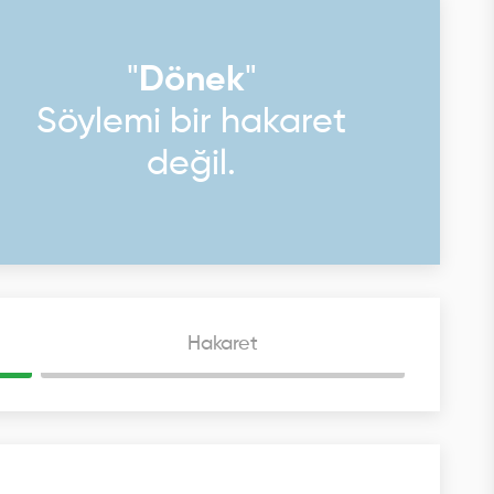
"
Dönek
"
Söylemi bir hakaret
değil.
Hakaret