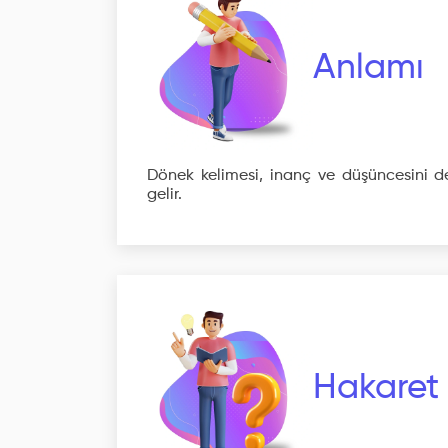
Anlamı
Dönek kelimesi, inanç ve düşüncesini d
gelir.
Hakaret