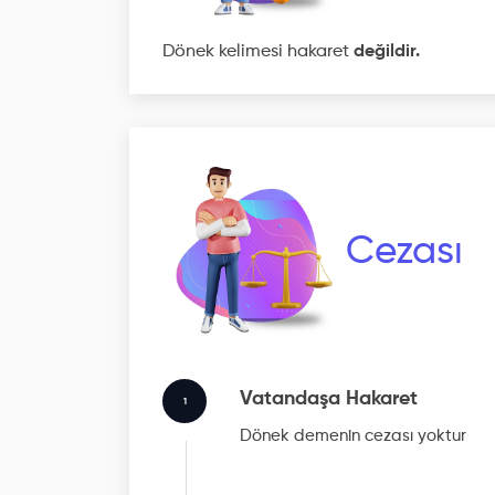
Dönek kelimesi hakaret
değildir.
Cezası
Vatandaşa Hakaret
1
Dönek
demenin cezası yoktur