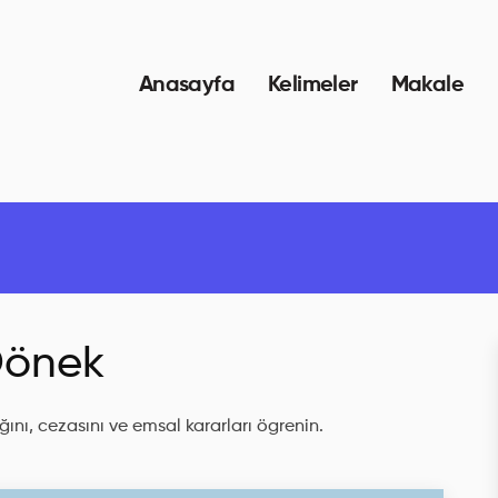
Anasayfa
Kelimeler
Makale
önek
ını, cezasını ve emsal kararları ögrenin.