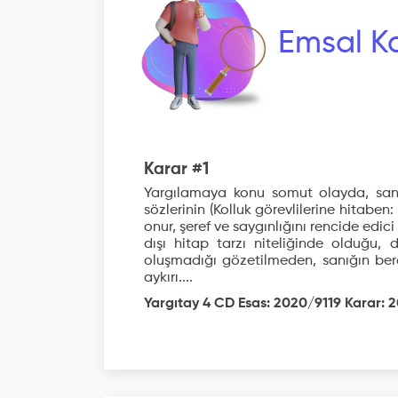
Emsal Ka
Karar #1
Yargılamaya konu somut olayda, sanığ
sözlerinin (Kolluk görevlilerine hitaben
onur, şeref ve saygınlığını rencide edi
dışı hitap tarzı niteliğinde olduğu, d
oluşmadığı gözetilmeden, sanığın ber
aykırı....
Yargıtay 4 CD Esas: 2020/9119 Karar: 