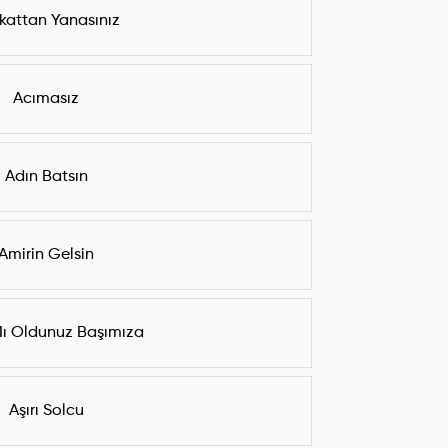
kattan Yanasınız
Acımasız
Adın Batsın
Amirin Gelsin
Mı Oldunuz Başımıza
Aşırı Solcu