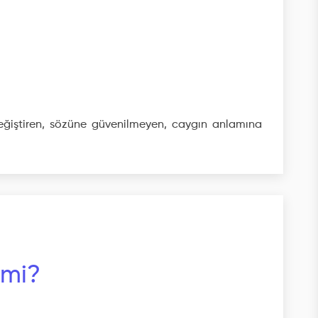
eğiştiren, sözüne güvenilmeyen, caygın anlamına
 mi?