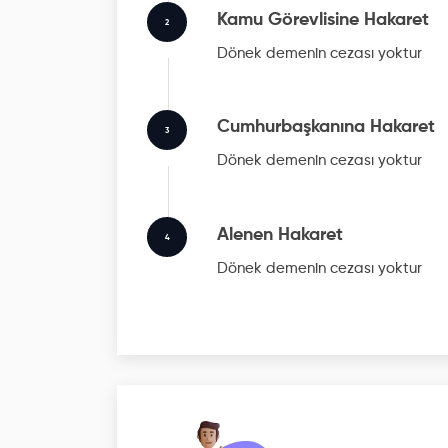
Kamu Görevlisine Hakaret
2
Dönek
demenin cezası yoktur
Cumhurbaşkanına Hakaret
3
Dönek
demenin cezası yoktur
Alenen Hakaret
4
Dönek
demenin cezası yoktur