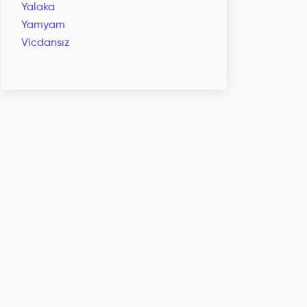
Yalaka
Yamyam
Vicdansız