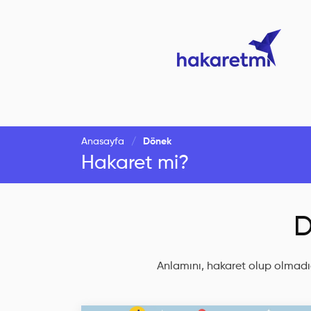
Anasayfa
Dönek
Hakaret mi?
D
Anlamını, hakaret olup olmadığ