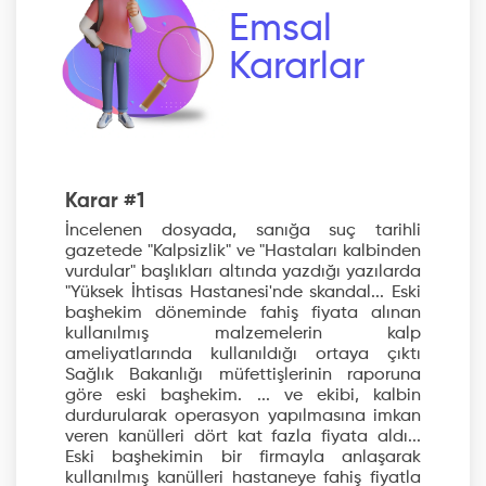
Emsal
Kararlar
Karar #1
İncelenen dosyada, sanığa suç tarihli
gazetede "Kalpsizlik" ve "Hastaları kalbinden
vurdular" başlıkları altında yazdığı yazılarda
"Yüksek İhtisas Hastanesi'nde skandal... Eski
başhekim döneminde fahiş fiyata alınan
kullanılmış malzemelerin kalp
ameliyatlarında kullanıldığı ortaya çıktı
Sağlık Bakanlığı müfettişlerinin raporuna
göre eski başhekim. ... ve ekibi, kalbin
durdurularak operasyon yapılmasına imkan
veren kanülleri dört kat fazla fiyata aldı...
Eski başhekimin bir firmayla anlaşarak
kullanılmış kanülleri hastaneye fahiş fiyatla