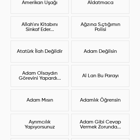
Amerikan Uşağı
Aldatmaca
Allah'ını Kitabını
Ağzına S.çtığımın
Sinkaf Eder...
Polisi
Atatürk İlah Değildir
Adam Değilsin
Adam Olsaydın
Al Lan Bu Parayı
Görevini Yapardı...
Adam Mısın
Adamlık Öğrensin
Ayrımcılık
Adam Gibi Cevap
Yapıyorsunuz
Vermek Zorunda...