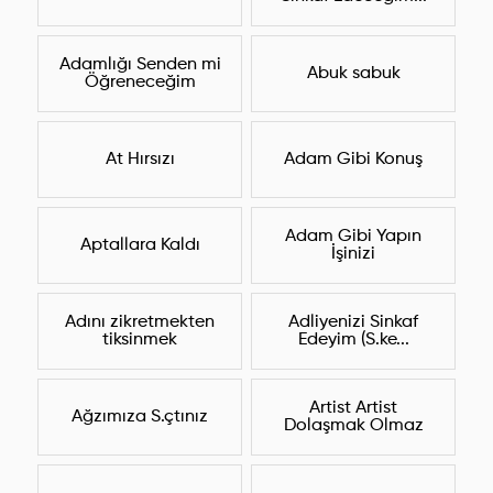
Adamlığı Senden mi
Abuk sabuk
Öğreneceğim
At Hırsızı
Adam Gibi Konuş
Adam Gibi Yapın
Aptallara Kaldı
İşinizi
Adını zikretmekten
Adliyenizi Sinkaf
tiksinmek
Edeyim (S.ke...
Artist Artist
Ağzımıza S.çtınız
Dolaşmak Olmaz