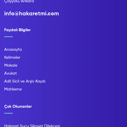
Çayyolu/Ankara
info@hakaretmi.com
Faydalı Bilgiler
Anasayfa
Kelimeler
Makale
Avukat
Adli Sicil ve Arşiv Kaydı
Mahkeme
Çok Okunanlar
Hakaret Suçu Şikayet Dilekçesi