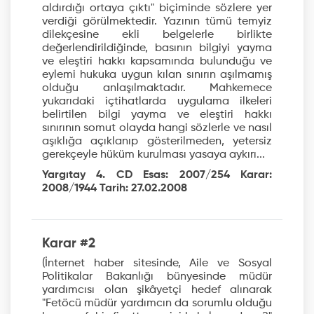
aldırdığı ortaya çıktı" biçiminde sözlere yer
verdiği görülmektedir. Yazının tümü temyiz
dilekçesine ekli belgelerle birlikte
değerlendirildiğinde, basının bilgiyi yayma
ve eleştiri hakkı kapsamında bulunduğu ve
eylemi hukuka uygun kılan sınırın aşılmamış
olduğu anlaşılmaktadır. Mahkemece
yukarıdaki içtihatlarda uygulama ilkeleri
belirtilen bilgi yayma ve eleştiri hakkı
sınırının somut olayda hangi sözlerle ve nasıl
aşıklığa açıklanıp gösterilmeden, yetersiz
gerekçeyle hüküm kurulması yasaya aykırı...
Yargıtay 4. CD Esas: 2007/254 Karar:
2008/1944 Tarih: 27.02.2008
Karar #2
(İnternet haber sitesinde, Aile ve Sosyal
Politikalar Bakanlığı bünyesinde müdür
yardımcısı olan şikâyetçi hedef alınarak
"Fetöcü müdür yardımcın da sorumlu olduğu