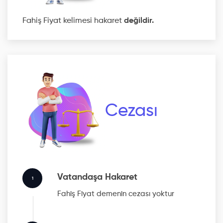
Fahiş Fiyat kelimesi hakaret
değildir.
Cezası
Vatandaşa Hakaret
1
Fahiş Fiyat
demenin cezası yoktur