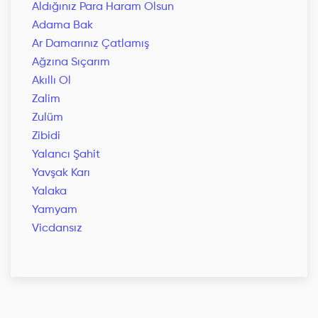
Aldığınız Para Haram Olsun
Adama Bak
Ar Damarınız Çatlamış
Ağzına Sıçarım
Akıllı Ol
Zalim
Zulüm
Zibidi
Yalancı Şahit
Yavşak Karı
Yalaka
Yamyam
Vicdansız