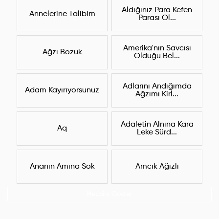
Aldığınız Para Kefen
Annelerine Talibim
Parası Ol...
Amerika'nın Savcısı
Ağzı Bozuk
Olduğu Bel...
Adlarını Andığımda
Adam Kayırıyorsunuz
Ağzımı Kirl...
Adaletin Alnına Kara
Aq
Leke Sürd...
Ananın Amına Sok
Amcık Ağızlı
Hepsini Göster