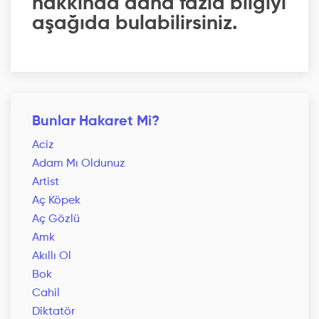
hakkında daha fazla bilgiyi
aşağıda bulabilirsiniz.
Bunlar Hakaret Mi?
Aciz
Adam Mı Oldunuz
Artist
Aç Köpek
Aç Gözlü
Amk
Akıllı Ol
Bok
Cahil
Diktatör