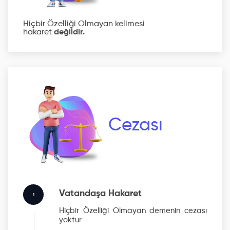
Hiçbir Özelliği Olmayan kelimesi
hakaret
değildir.
Cezası
Vatandaşa Hakaret
1
Hiçbir Özelliği Olmayan
demenin cezası
yoktur