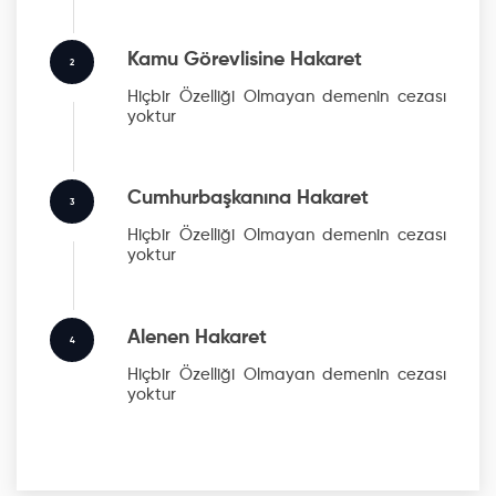
Kamu Görevlisine Hakaret
2
Hiçbir Özelliği Olmayan
demenin cezası
yoktur
Cumhurbaşkanına Hakaret
3
Hiçbir Özelliği Olmayan
demenin cezası
yoktur
Alenen Hakaret
4
Hiçbir Özelliği Olmayan
demenin cezası
yoktur