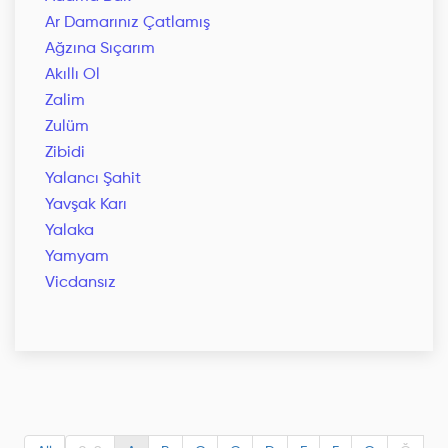
Ar Damarınız Çatlamış
Ağzına Sıçarım
Akıllı Ol
Zalim
Zulüm
Zibidi
Yalancı Şahit
Yavşak Karı
Yalaka
Yamyam
Vicdansız