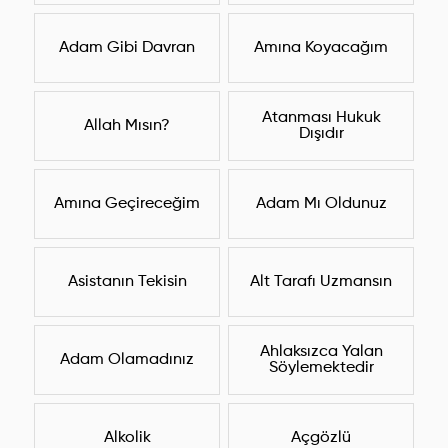
Adam Gibi Davran
Amına Koyacağım
Atanması Hukuk
Allah Mısın?
Dışıdır
Amına Geçireceğim
Adam Mı Oldunuz
Asistanın Tekisin
Alt Tarafı Uzmansın
Ahlaksızca Yalan
Adam Olamadınız
Söylemektedir
Alkolik
Açgözlü