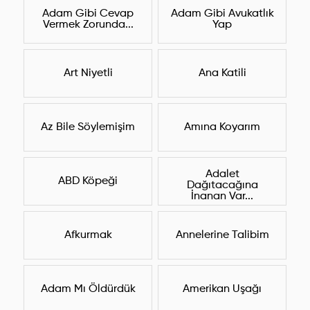
Adam Gibi Cevap
Adam Gibi Avukatlık
Vermek Zorunda...
Yap
Art Niyetli
Ana Katili
Az Bile Söylemişim
Amına Koyarım
Adalet
ABD Köpeği
Dağıtacağına
İnanan Var...
Afkurmak
Annelerine Talibim
Adam Mı Öldürdük
Amerikan Uşağı