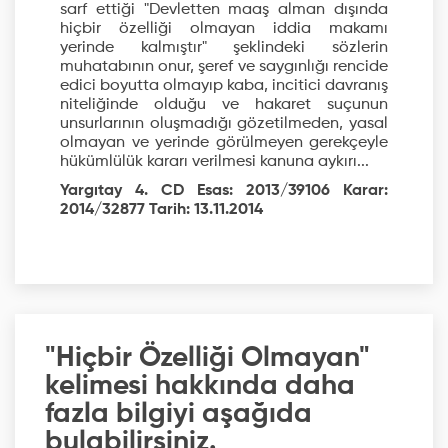
sarf ettiği "Devletten maaş alman dışında
hiçbir özelliği olmayan iddia makamı
yerinde kalmıştır" şeklindeki sözlerin
muhatabının onur, şeref ve saygınlığı rencide
edici boyutta olmayıp kaba, incitici davranış
niteliğinde olduğu ve hakaret suçunun
unsurlarının oluşmadığı gözetilmeden, yasal
olmayan ve yerinde görülmeyen gerekçeyle
hükümlülük kararı verilmesi kanuna aykırı...
Yargıtay 4. CD Esas: 2013/39106 Karar:
2014/32877 Tarih: 13.11.2014
"Hiçbir Özelliği Olmayan"
kelimesi hakkında daha
fazla bilgiyi aşağıda
bulabilirsiniz.