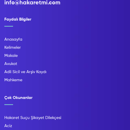
info@hakaretmi.com
Faydalı Bilgiler
Anasayfa
Kelimeler
Makale
Avukat
Adli Sicil ve Arşiv Kaydı
Mahkeme
Çok Okunanlar
Hakaret Suçu Şikayet Dilekçesi
Aciz