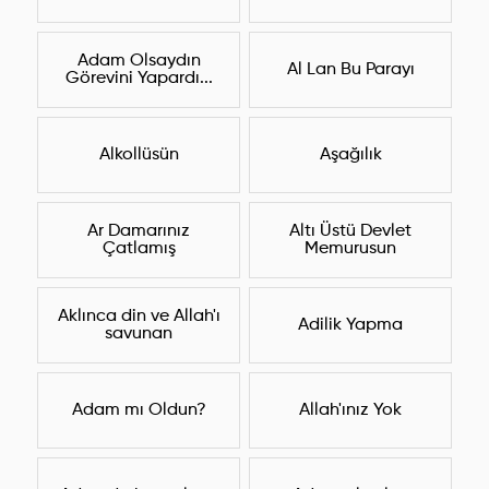
Adam Olsaydın
Al Lan Bu Parayı
Görevini Yapardı...
Alkollüsün
Aşağılık
Ar Damarınız
Altı Üstü Devlet
Çatlamış
Memurusun
Aklınca din ve Allah'ı
Adilik Yapma
savunan
Adam mı Oldun?
Allah'ınız Yok