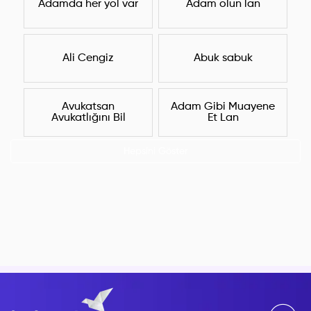
Adamda her yol var
Adam olun lan
Ali Cengiz
Abuk sabuk
Avukatsan
Adam Gibi Muayene
Avukatlığını Bil
Et Lan
Hepsini Göster