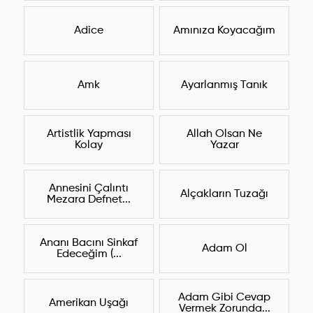
Adice
Amınıza Koyacağım
Amk
Ayarlanmış Tanık
Artistlik Yapması
Allah Olsan Ne
Kolay
Yazar
Annesini Çalıntı
Alçakların Tuzağı
Mezara Defnet...
Ananı Bacını Sinkaf
Adam Ol
Edeceğim (...
Adam Gibi Cevap
Amerikan Uşağı
Vermek Zorunda...