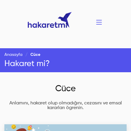
Anasayfa
Cüce
Hakaret mi?
Cüce
Anlamını, hakaret olup olmadığını, cezasını ve emsal
kararları ögrenin.