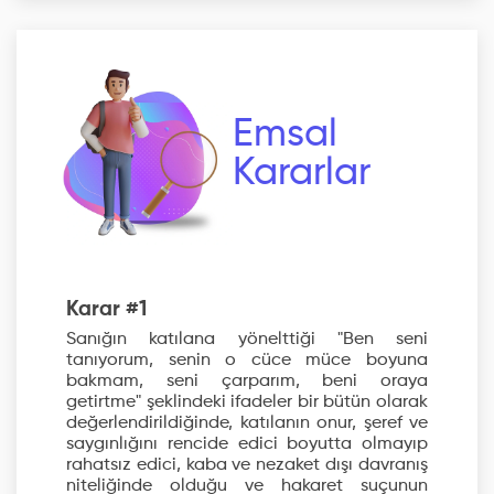
Emsal
Kararlar
Karar #1
Sanığın katılana yönelttiği "Ben seni
tanıyorum, senin o cüce müce boyuna
bakmam, seni çarparım, beni oraya
getirtme" şeklindeki ifadeler bir bütün olarak
değerlendirildiğinde, katılanın onur, şeref ve
saygınlığını rencide edici boyutta olmayıp
rahatsız edici, kaba ve nezaket dışı davranış
niteliğinde olduğu ve hakaret suçunun