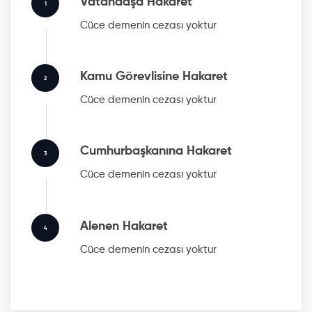
Vatandaşa Hakaret
1
Cüce
demenin cezası yoktur
Kamu Görevlisine Hakaret
2
Cüce
demenin cezası yoktur
Cumhurbaşkanına Hakaret
3
Cüce
demenin cezası yoktur
Alenen Hakaret
4
Cüce
demenin cezası yoktur