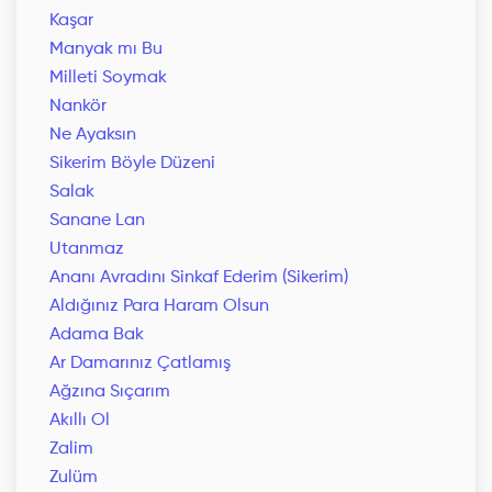
Kaşar
Manyak mı Bu
Milleti Soymak
Nankör
Ne Ayaksın
Sikerim Böyle Düzeni
Salak
Sanane Lan
Utanmaz
Ananı Avradını Sinkaf Ederim (Sikerim)
Aldığınız Para Haram Olsun
Adama Bak
Ar Damarınız Çatlamış
Ağzına Sıçarım
Akıllı Ol
Zalim
Zulüm