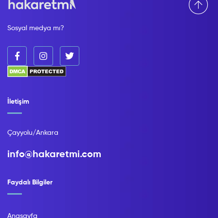
Sosyal medya mı?
İletişim
Çayyolu/Ankara
info@hakaretmi.com
Faydalı Bilgiler
Anasayfa