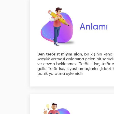
Anlamı
Ben terörist miyim ulan
, bir kişinin kend
karşılık vermesi anlamına gelen bir sorudur.
ve cevap beklenmez. Terörist ise, terör 
gelir. Terör ise, siyasi amaçlarla şidd
panik yaratma eylemidir