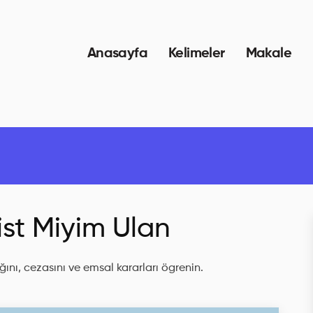
Anasayfa
Kelimeler
Makale
ist Miyim Ulan
ını, cezasını ve emsal kararları ögrenin.