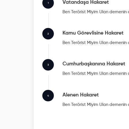
Vatandaşa Hakaret
1
Ben Terörist Miyim Ulan
demenin c
Kamu Görevlisine Hakaret
2
Ben Terörist Miyim Ulan
demenin c
Cumhurbaşkanına Hakaret
3
Ben Terörist Miyim Ulan
demenin c
Alenen Hakaret
4
Ben Terörist Miyim Ulan
demenin c