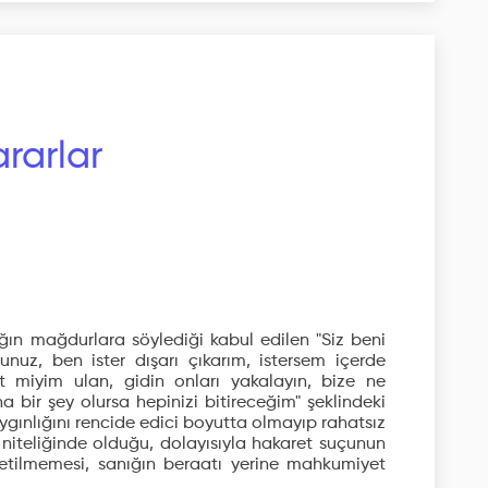
rarlar
ın mağdurlara söylediği kabul edilen "Siz beni
nuz, ben ister dışarı çıkarım, istersem içerde
st miyim ulan, gidin onları yakalayın, bize ne
 bir şey olursa hepinizi bitireceğim" şeklindeki
aygınlığını rencide edici boyutta olmayıp rahatsız
ı niteliğinde olduğu, dolayısıyla hakaret suçunun
özetilmemesi, sanığın beraatı yerine mahkumiyet