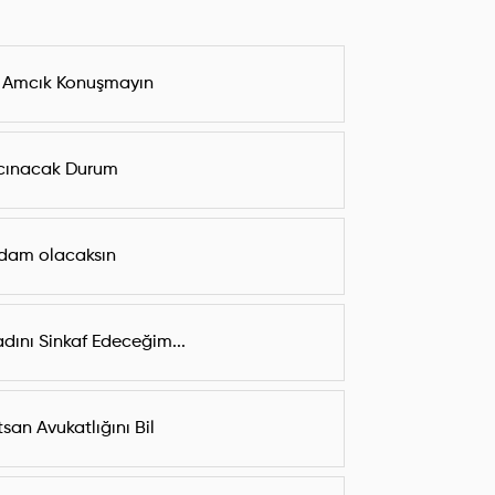
 Amcık Konuşmayın
cınacak Durum
dam olacaksın
dını Sinkaf Edeceğim...
san Avukatlığını Bil