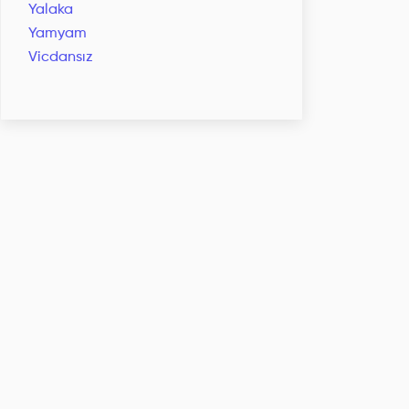
Yalaka
Yamyam
Vicdansız