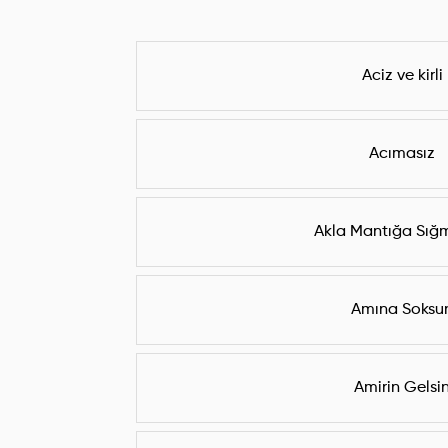
Aciz ve kirli
Acımasız
Akla Mantığa Sı
Amına Soksu
Amirin Gelsi