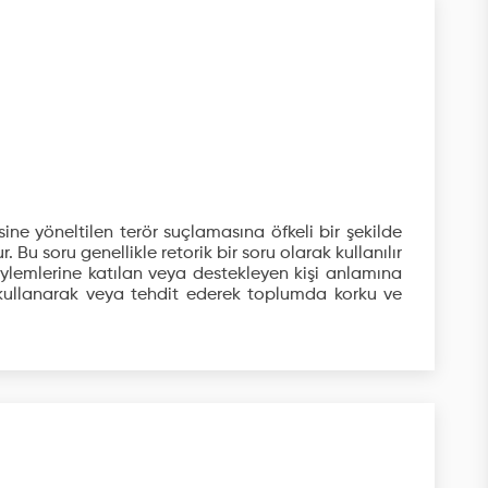
isine yöneltilen terör suçlamasına öfkeli bir şekilde
 Bu soru genellikle retorik bir soru olarak kullanılır
eylemlerine katılan veya destekleyen kişi anlamına
et kullanarak veya tehdit ederek toplumda korku ve