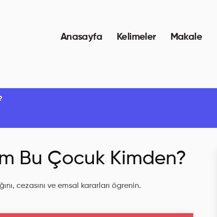
Anasayfa
Kelimeler
Makale
?
ım Bu Çocuk Kimden?
ını, cezasını ve emsal kararları ögrenin.