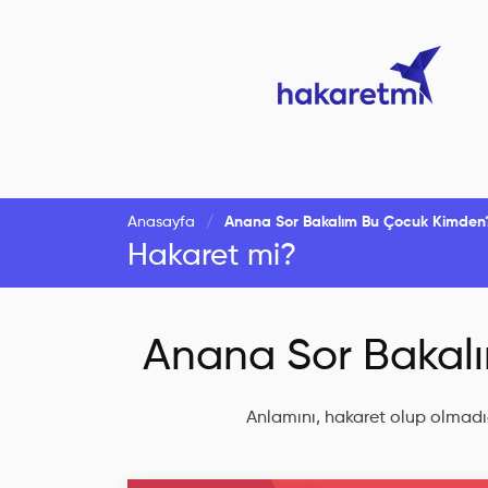
Anasayfa
Anana Sor Bakalım Bu Çocuk Kimden
Hakaret mi?
Anana Sor Bakal
Anlamını, hakaret olup olmadığ