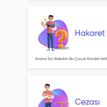
Hakaret
Anana Sor Bakalım Bu Çocuk Kimden kel
Cezası