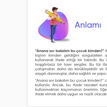
Anlamı
"Anana sor bakalım bu çocuk kimden?"
i
kişinin kimden geldiğini sorgularken 
kullanarak ifade ettiği bir tabirdir. Bu i
hoşgörüsüz bir tavır sergiler. Bu tür if
çatışmaları daha da körükleyebilir ve ile
saygılı davranışlar, daha sağlıklı ve yapıcı 
"Anana sor bakalım bu çocuk kimden?" cüm
kullanılır. Ancak, bu ifade nezaket ku
kullanmaktan kaçınmanızı öneririm. Eğe
ifade etmek daha uygun ve nazik olacakt