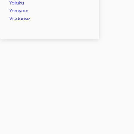
Yalaka
Yamyam
Vicdansız