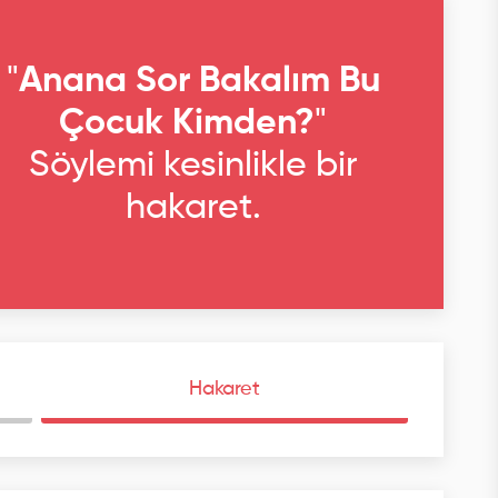
"
Anana Sor Bakalım Bu
Çocuk Kimden?
"
Söylemi kesinlikle bir
hakaret.
Hakaret