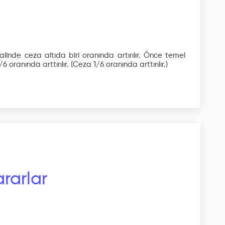
linde ceza altıda biri oranında artırılır. Önce temel
6 oranında arttırılır.
(Ceza 1/6 oranında arttırılır.)
rarlar