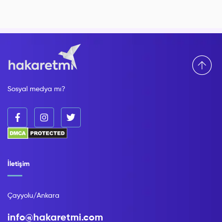
Sosyal medya mı?
İletişim
Çayyolu/Ankara
info@hakaretmi.com