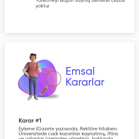
Yönetmeyi Başarı Saymış
demenin cezası
yoktur
Emsal
Kararlar
Karar #1
Eyleme (Gazete yazısında, Rektöre hitaben:
Üniversitede cadı kazanları kaynatmış, iftira