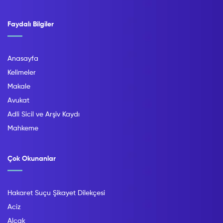
Faydalı Bilgiler
Anasayfa
Kelimeler
Makale
Avukat
Adli Sicil ve Arşiv Kaydı
Mahkeme
Çok Okunanlar
Hakaret Suçu Şikayet Dilekçesi
Aciz
Alçak