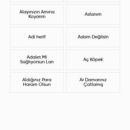
Alayınızın Amına
Aslanım
Koyarım
Adi herif
Adam Değilsin
Adalet Mi
Aç Köpek
Sağlıyorsun Lan
Aldığınız Para
Ar Damarınız
Haram Olsun
Çatlamış
Hepsini Göster