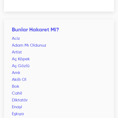
Bunlar Hakaret Mi?
Aciz
Adam Mı Oldunuz
Artist
Aç Köpek
Aç Gözlü
Amk
Akıllı Ol
Bok
Cahil
Diktatör
Enayi
Eşkıya