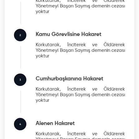
Korkutarak, İnciterek ve Öldürerek
Yönetmeyi Başarı Saymış
demenin cezası
yoktur
Kamu Görevlisine Hakaret
2
Korkutarak, İnciterek ve Öldürerek
Yönetmeyi Başarı Saymış
demenin cezası
yoktur
Cumhurbaşkanına Hakaret
3
Korkutarak, İnciterek ve Öldürerek
Yönetmeyi Başarı Saymış
demenin cezası
yoktur
Alenen Hakaret
4
Korkutarak, İnciterek ve Öldürerek