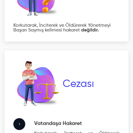
Korkutarak, İnciterek ve Öldürerek Yönetmeyi
Başarı Saymış kelimesi hakaret
değildir.
Cezası
Vatandaşa Hakaret
1