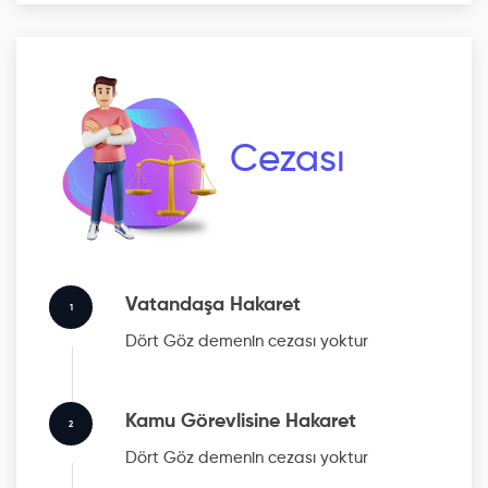
Cezası
Vatandaşa Hakaret
1
Dört Göz
demenin cezası yoktur
Kamu Görevlisine Hakaret
2
Dört Göz
demenin cezası yoktur