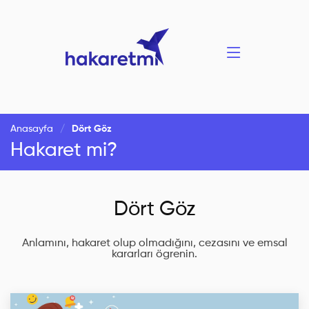
Anasayfa
Dört Göz
Hakaret mi?
Dört Göz
Anlamını, hakaret olup olmadığını, cezasını ve emsal
kararları ögrenin.