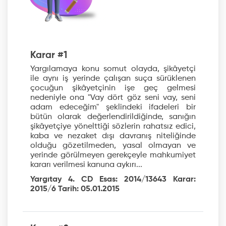
Karar #1
Yargılamaya konu somut olayda, şikâyetçi
ile aynı iş yerinde çalışan suça sürüklenen
çocuğun şikâyetçinin işe geç gelmesi
nedeniyle ona "Vay dört göz seni vay, seni
adam edeceğim" şeklindeki ifadeleri bir
bütün olarak değerlendirildiğinde, sanığın
şikâyetçiye yönelttiği sözlerin rahatsız edici,
kaba ve nezaket dışı davranış niteliğinde
olduğu gözetilmeden, yasal olmayan ve
yerinde görülmeyen gerekçeyle mahkumiyet
kararı verilmesi kanuna aykırı...
Yargıtay 4. CD Esas: 2014/13643 Karar:
2015/6 Tarih: 05.01.2015