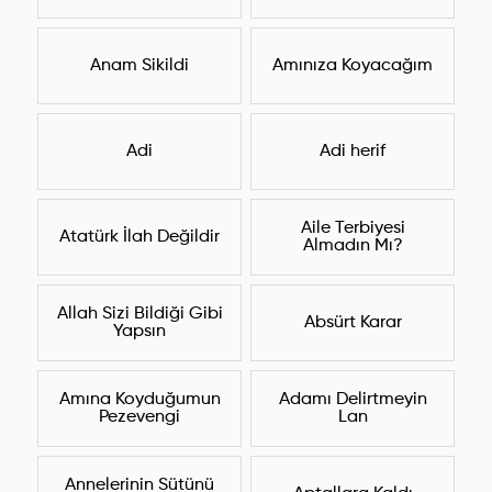
Anam Sikildi
Amınıza Koyacağım
Adi
Adi herif
Aile Terbiyesi
Atatürk İlah Değildir
Almadın Mı?
Allah Sizi Bildiği Gibi
Absürt Karar
Yapsın
Amına Koyduğumun
Adamı Delirtmeyin
Pezevengi
Lan
Annelerinin Sütünü