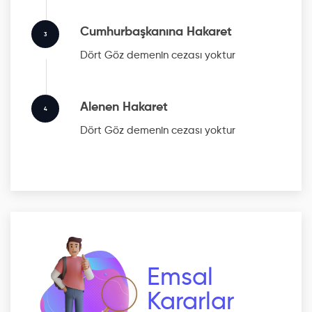
Cumhurbaşkanına Hakaret
3
Dört Göz
demenin cezası yoktur
Alenen Hakaret
4
Dört Göz
demenin cezası yoktur
Emsal
Kararlar