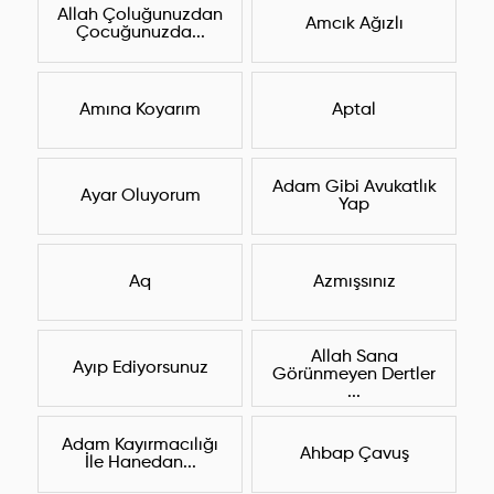
Allah Çoluğunuzdan
Amcık Ağızlı
Çocuğunuzda...
Amına Koyarım
Aptal
Adam Gibi Avukatlık
Ayar Oluyorum
Yap
Aq
Azmışsınız
Allah Sana
Ayıp Ediyorsunuz
Görünmeyen Dertler
...
Adam Kayırmacılığı
Ahbap Çavuş
İle Hanedan...