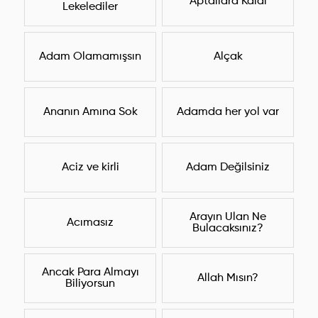
Aptallara Kaldı
Lekelediler
Adam Olamamışsın
Alçak
Ananın Amına Sok
Adamda her yol var
Aciz ve kirli
Adam Değilsiniz
Arayın Ulan Ne
Acımasız
Bulacaksınız?
Ancak Para Almayı
Allah Mısın?
Biliyorsun