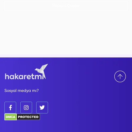
Hepsini Göster
Sosyal medya mı?