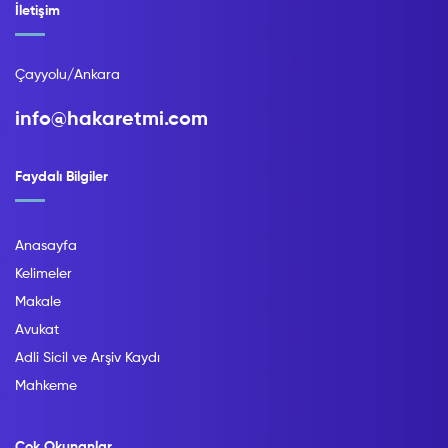
İletişim
Çayyolu/Ankara
info@hakaretmi.com
Faydalı Bilgiler
Anasayfa
Kelimeler
Makale
Avukat
Adli Sicil ve Arşiv Kaydı
Mahkeme
Çok Okunanlar