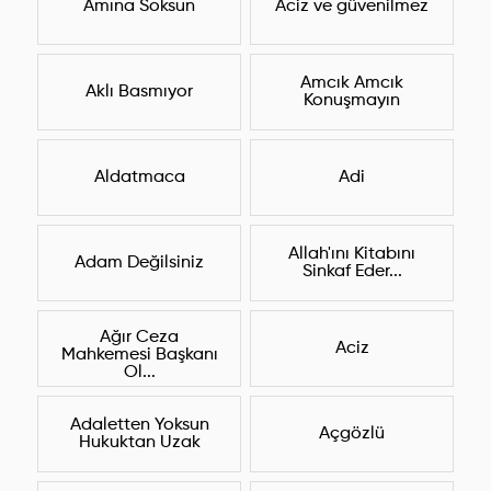
Amına Soksun
Aciz ve güvenilmez
Amcık Amcık
Aklı Basmıyor
Konuşmayın
Aldatmaca
Adi
Allah'ını Kitabını
Adam Değilsiniz
Sinkaf Eder...
Ağır Ceza
Aciz
Mahkemesi Başkanı
Ol...
Adaletten Yoksun
Açgözlü
Hukuktan Uzak