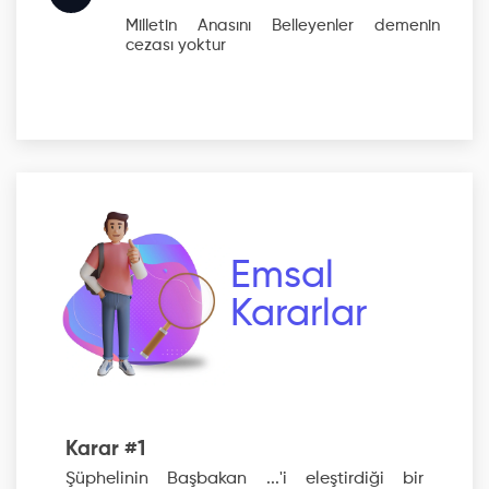
Milletin Anasını Belleyenler
demenin
cezası yoktur
Emsal
Kararlar
Karar #1
Şüphelinin Başbakan ...'i eleştirdiği bir