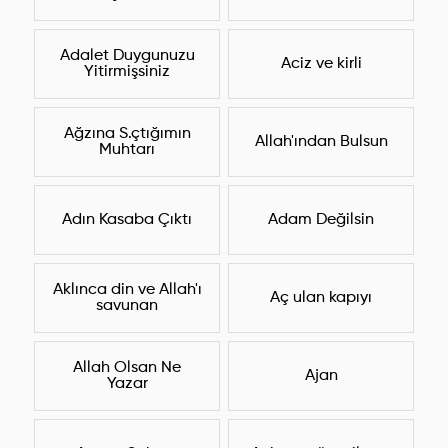
Adalet Duygunuzu
Aciz ve kirli
Yitirmişsiniz
Ağzına S.çtığımın
Allah'ından Bulsun
Muhtarı
Adın Kasaba Çıktı
Adam Değilsin
Aklınca din ve Allah'ı
Aç ulan kapıyı
savunan
Allah Olsan Ne
Ajan
Yazar