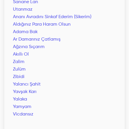
Sanane Lan
Utanmaz
Ananı Avradını Sinkaf Ederim (Sikerim)
Aldığınız Para Haram Olsun
Adama Bak
Ar Damarınız Çatlamış
Ağzına Sıçarım
Akıllı Ol
Zalim
Zulüm
Zibidi
Yalancı Şahit
Yavşak Karı
Yalaka
Yamyam
Vicdansız