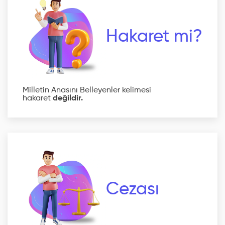
Hakaret mi?
Milletin Anasını Belleyenler kelimesi
hakaret
değildir.
Cezası