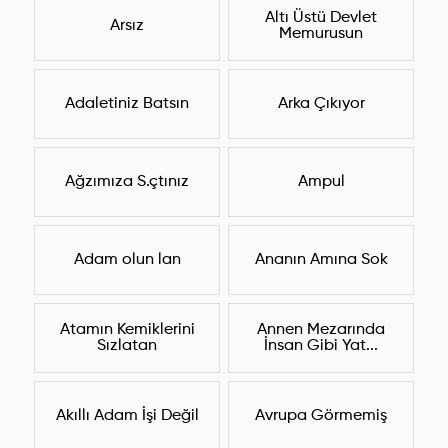
Altı Üstü Devlet
Arsız
Memurusun
Adaletiniz Batsın
Arka Çıkıyor
Ağzımıza S.çtınız
Ampul
Adam olun lan
Ananın Amına Sok
Atamın Kemiklerini
Annen Mezarında
Sızlatan
İnsan Gibi Yat...
Akıllı Adam İşi Değil
Avrupa Görmemiş