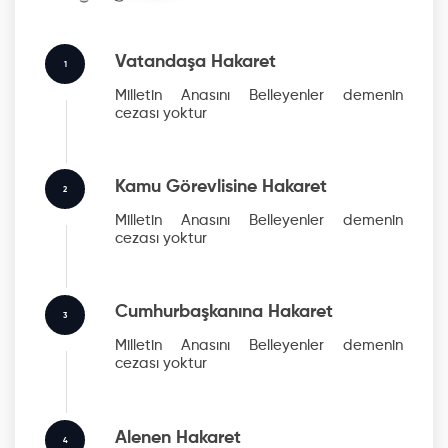
Vatandaşa Hakaret
1
Milletin Anasını Belleyenler
demenin
cezası yoktur
Kamu Görevlisine Hakaret
2
Milletin Anasını Belleyenler
demenin
cezası yoktur
Cumhurbaşkanına Hakaret
3
Milletin Anasını Belleyenler
demenin
cezası yoktur
Alenen Hakaret
4