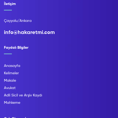
İletişim
Çayyolu/Ankara
info@hakaretmi.com
Faydalı Bilgiler
Anasayfa
Kelimeler
Makale
Avukat
Adli Sicil ve Arşiv Kaydı
Mahkeme