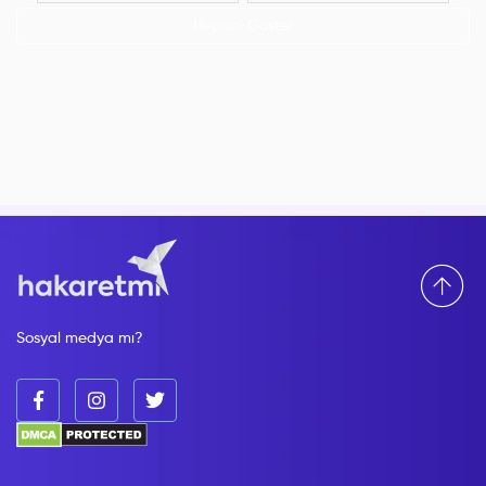
Hepsini Göster
Sosyal medya mı?