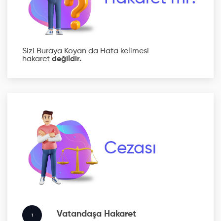
Sizi Buraya Koyan da Hata kelimesi
hakaret
değildir.
Cezası
Vatandaşa Hakaret
1