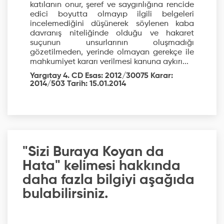
katılanın onur, şeref ve saygınlığına rencide
edici boyutta olmayıp ilgili belgeleri
incelemediğini düşünerek söylenen kaba
davranış niteliğinde olduğu ve hakaret
suçunun unsurlarının oluşmadığı
gözetilmeden, yerinde olmayan gerekçe ile
mahkumiyet kararı verilmesi kanuna aykırı...
Yargıtay 4. CD Esas: 2012/30075 Karar:
2014/503 Tarih: 15.01.2014
"Sizi Buraya Koyan da
Hata" kelimesi hakkında
daha fazla bilgiyi aşağıda
bulabilirsiniz.