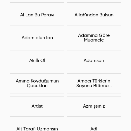
Al Lan Bu Parayı
Allah'ından Bulsun
Adamına Göre
Adam olun lan
Muamele
Akıllı Ol
Adamsan
Amına Koyduğumun
Amacı Türklerin
Çocukları
Soyunu Bitirme...
Artist
Azmışsınız
Alt Tarafı Uzmansın
Adi