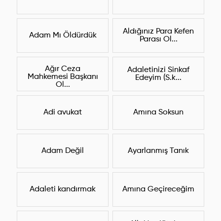
Aldığınız Para Kefen
Adam Mı Öldürdük
Parası Ol...
Ağır Ceza
Adaletinizi Sinkaf
Mahkemesi Başkanı
Edeyim (S.k...
Ol...
Adi avukat
Amına Soksun
Adam Değil
Ayarlanmış Tanık
Adaleti kandırmak
Amına Geçireceğim