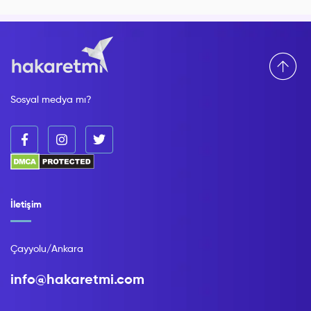
Sosyal medya mı?
İletişim
Çayyolu/Ankara
info@hakaretmi.com