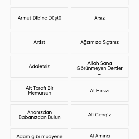
Armut Dibine Düştü
Arsız
Artist
Ağzımıza S.çtınız
Allah Sana
Adaletsiz
Görünmeyen Dertler
...
Alt Tarafı Bir
At Hırsızı
Memursun
Ananızdan
Ali Cengiz
Babanızdan Bulun
Al Amına
Adam gibi muayene