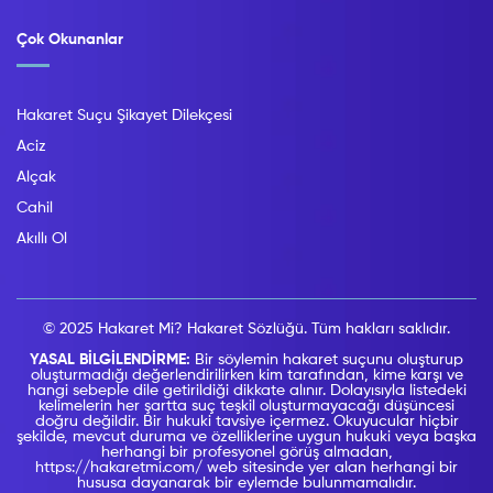
Çok Okunanlar
Hakaret Suçu Şikayet Dilekçesi
Aciz
Alçak
Cahil
Akıllı Ol
© 2025 Hakaret Mi? Hakaret Sözlüğü. Tüm hakları saklıdır.
YASAL BİLGİLENDİRME:
Bir söylemin hakaret suçunu oluşturup
oluşturmadığı değerlendirilirken kim tarafından, kime karşı ve
hangi sebeple dile getirildiği dikkate alınır. Dolayısıyla listedeki
kelimelerin her şartta suç teşkil oluşturmayacağı düşüncesi
doğru değildir. Bir hukuki tavsiye içermez. Okuyucular hiçbir
şekilde, mevcut duruma ve özelliklerine uygun hukuki veya başka
herhangi bir profesyonel görüş almadan,
https://hakaretmi.com/ web sitesinde yer alan herhangi bir
hususa dayanarak bir eylemde bulunmamalıdır.