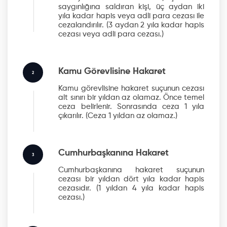
saygınlığına saldıran kişi, üç aydan iki
yıla kadar hapis veya adli para cezası ile
cezalandırılır.
(3 aydan 2 yıla kadar hapis
cezası veya adli para cezası.)
Kamu Görevlisine Hakaret
2
Kamu görevlisine hakaret suçunun cezası
alt sınırı bir yıldan az olamaz. Önce temel
ceza belirlenir. Sonrasında ceza 1 yıla
çıkarılır.
(Ceza 1 yıldan az olamaz.)
Cumhurbaşkanına Hakaret
3
Cumhurbaşkanına hakaret suçunun
cezası bir yıldan dört yıla kadar hapis
cezasıdır.
(1 yıldan 4 yıla kadar hapis
cezası.)