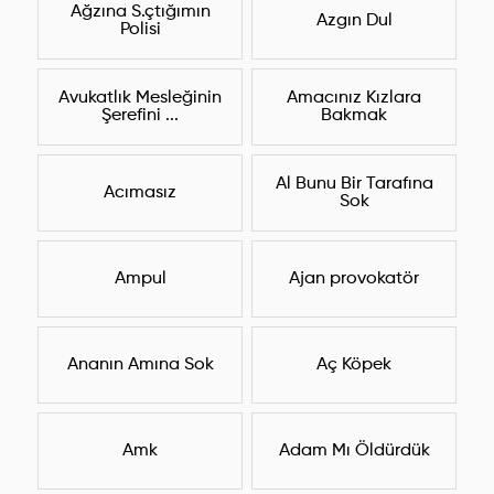
Ağzına S.çtığımın
Azgın Dul
Polisi
Avukatlık Mesleğinin
Amacınız Kızlara
Şerefini ...
Bakmak
Al Bunu Bir Tarafına
Acımasız
Sok
Ampul
Ajan provokatör
Ananın Amına Sok
Aç Köpek
Amk
Adam Mı Öldürdük