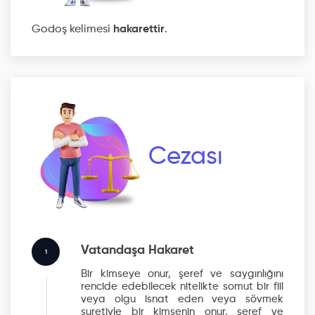
Godoş kelimesi
hakarettir
.
Cezası
Vatandaşa Hakaret
1
Bir kimseye onur, şeref ve saygınlığını
rencide edebilecek nitelikte somut bir fiil
veya olgu isnat eden veya sövmek
suretiyle bir kimsenin onur, şeref ve