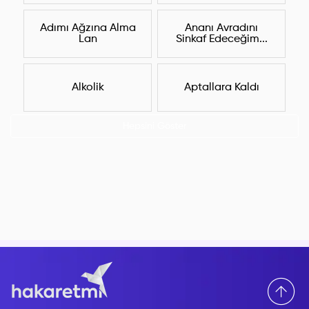
Adımı Ağzına Alma
Ananı Avradını
Lan
Sinkaf Edeceğim...
Alkolik
Aptallara Kaldı
Hepsini Göster