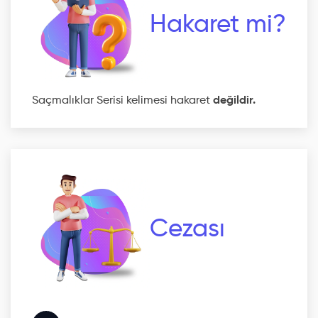
Hakaret mi?
Saçmalıklar Serisi kelimesi hakaret
değildir.
Cezası