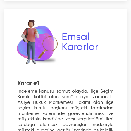
Emsal
Kararlar
Karar #1
İnceleme konusu somut olayda, İlçe Seçim
Kurulu katibi olan sanığın aynı zamanda
Asliye Hukuk Mahkemesi Hâkimi olan ilçe
seçim kurulu başkanı müşteki tarafından
mahkeme kaleminde görevlendirilmesi ve
müştekinin kendisine karşı sergilediğini ileri
sürdüğü olumsuz davranışları nedeniyle
müşteki aleyhine açtığı işyerinde psikolojik