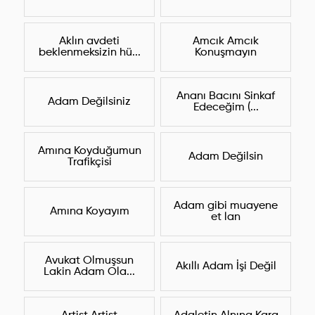
Aklın avdeti
Amcık Amcık
beklenmeksizin hü...
Konuşmayın
Ananı Bacını Sinkaf
Adam Değilsiniz
Edeceğim (...
Amına Koyduğumun
Adam Değilsin
Trafikçisi
Adam gibi muayene
Amına Koyayım
et lan
Avukat Olmuşsun
Akıllı Adam İşi Değil
Lakin Adam Ola...