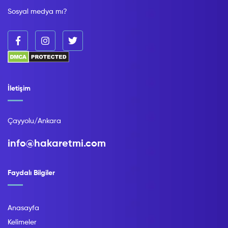
Sosyal medya mı?
İletişim
Çayyolu/Ankara
info@hakaretmi.com
Faydalı Bilgiler
Anasayfa
Kelimeler