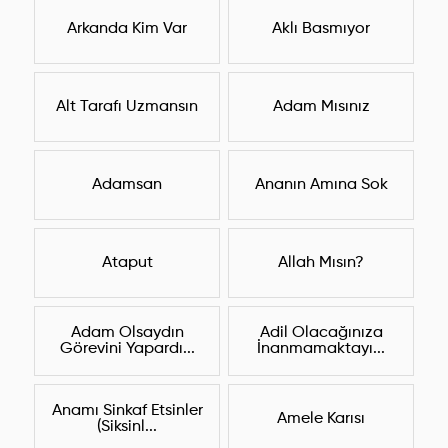
Arkanda Kim Var
Aklı Basmıyor
Alt Tarafı Uzmansın
Adam Mısınız
Adamsan
Ananın Amına Sok
Ataput
Allah Mısın?
Adam Olsaydın
Adil Olacağınıza
Görevini Yapardı...
İnanmamaktayı...
Anamı Sinkaf Etsinler
Amele Karısı
(Siksinl...