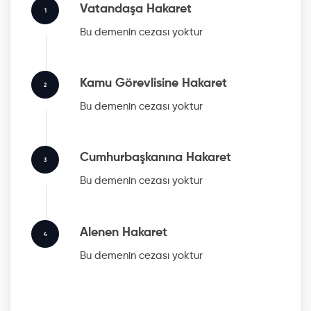
Vatandaşa Hakaret
1
Bu
demenin cezası yoktur
Kamu Görevlisine Hakaret
2
Bu
demenin cezası yoktur
Cumhurbaşkanına Hakaret
3
Bu
demenin cezası yoktur
Alenen Hakaret
4
Bu
demenin cezası yoktur