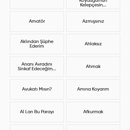
Koyduğumun
Kelepçesin...
Amatör
Azmışsınız
Aklından Şüphe
Ahlaksız
Ederim
Ananı Avradını
Ahmak
Sinkaf Edeceğim...
Avukatı Mısın?
Amına Koyarım
Al Lan Bu Parayı
Afkurmak