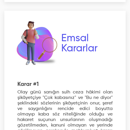
Emsal
Kararlar
Karar #1
Olay günü sanığın sulh ceza hâkimi olan
şikâyetçiye "Çok kabasınız" ve "Bu ne diyor"
şeklindeki sözlerinin şikâyetçinin onur, şeref
ve saygınlığını rencide edici boyutta
olmayıp kaba söz niteliğinde olduğu ve
hakaret suçunun unsurlarının oluşmadığı
gözetilmeden, kanuni olmayan ve yerinde