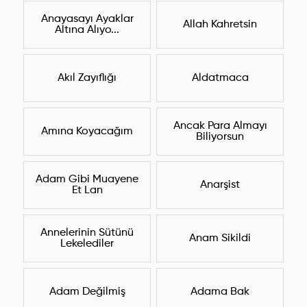
Anayasayı Ayaklar
Allah Kahretsin
Altına Alıyo...
Akıl Zayıflığı
Aldatmaca
Ancak Para Almayı
Amına Koyacağım
Biliyorsun
Adam Gibi Muayene
Anarşist
Et Lan
Annelerinin Sütünü
Anam Sikildi
Lekelediler
Adam Değilmiş
Adama Bak