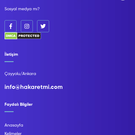
Sosyal medya mı?
İletişim
Çayyolu/Ankara
info@hakaretmi.com
Faydalı Bilgiler
Anasayfa
Kelimeler