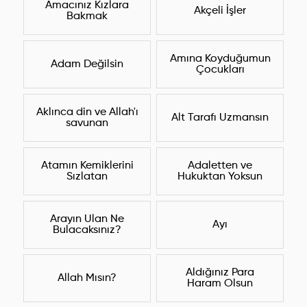
Amacınız Kızlara
Akçeli İşler
Bakmak
Amına Koyduğumun
Adam Değilsin
Çocukları
Aklınca din ve Allah'ı
Alt Tarafı Uzmansın
savunan
Atamın Kemiklerini
Adaletten ve
Sızlatan
Hukuktan Yoksun
Arayın Ulan Ne
Ayı
Bulacaksınız?
Aldığınız Para
Allah Mısın?
Haram Olsun