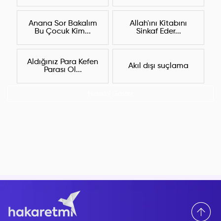
Anana Sor Bakalım
Allah'ını Kitabını
Bu Çocuk Kim...
Sinkaf Eder...
Aldığınız Para Kefen
Akıl dışı suçlama
Parası Ol...
Hepsini Göster