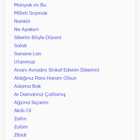
Manyak mı Bu
Milleti Soymak
Nankör
Ne Ayaksın
Sikerim Böyle Düzeni
Salak
Sanane Lan
Utanmaz
Ananı Avradını Sinkaf Ederim (Sikerim)
Aldığınız Para Haram Olsun
Adama Bak
Ar Damarınız Çatlamış
Ağzına Sıçarım
Akıllı Ol
Zalim
Zulüm
Zibidi