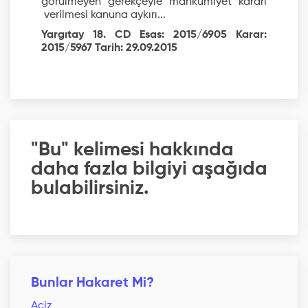
görülmeyen gerekçeyle mahkumiyet kararı
verilmesi kanuna aykırı...
Yargıtay 18. CD Esas: 2015/6905 Karar:
2015/5967 Tarih: 29.09.2015
"Bu" kelimesi hakkında
daha fazla bilgiyi aşağıda
bulabilirsiniz.
Bunlar Hakaret Mi?
Aciz