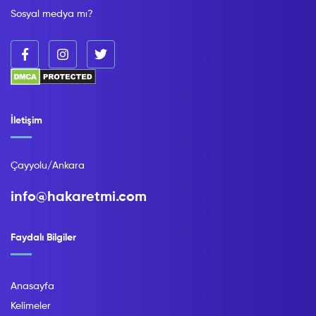
Sosyal medya mı?
İletişim
Çayyolu/Ankara
info@hakaretmi.com
Faydalı Bilgiler
Anasayfa
Kelimeler