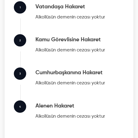
Vatandaşa Hakaret
1
Alkollüsün
demenin cezası yoktur
Kamu Görevlisine Hakaret
2
Alkollüsün
demenin cezası yoktur
Cumhurbaşkanına Hakaret
3
Alkollüsün
demenin cezası yoktur
Alenen Hakaret
4
Alkollüsün
demenin cezası yoktur