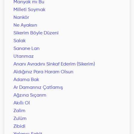
Manyak mı Bu
Milleti Soymak
Nankör
Ne Ayaksın
Sikerim Böyle Düzeni
Salak
Sanane Lan
Utanmaz
Ananı Avradını Sinkaf Ederim (Sikerim)
Aldığınız Para Haram Olsun
Adama Bak
Ar Damarınız Çatlamış
Ağzına Sıçarım
Akıllı Ol
Zalim
Zulüm
Zibidi