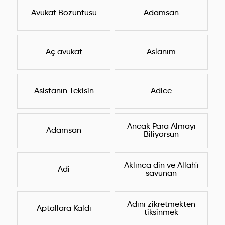
Avukat Bozuntusu
Adamsan
Aç avukat
Aslanım
Asistanın Tekisin
Adice
Ancak Para Almayı
Adamsan
Biliyorsun
Aklınca din ve Allah'ı
Adi
savunan
Adını zikretmekten
Aptallara Kaldı
tiksinmek