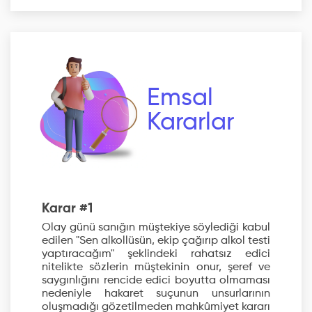
Emsal
Kararlar
Karar #1
Olay günü sanığın müştekiye söylediği kabul
edilen "Sen alkollüsün, ekip çağırıp alkol testi
yaptıracağım" şeklindeki rahatsız edici
nitelikte sözlerin müştekinin onur, şeref ve
saygınlığını rencide edici boyutta olmaması
nedeniyle hakaret suçunun unsurlarının
oluşmadığı gözetilmeden mahkûmiyet kararı