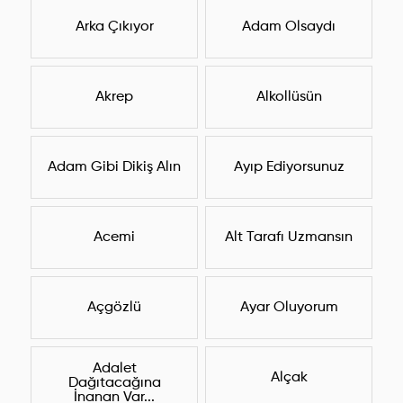
Arka Çıkıyor
Adam Olsaydı
Akrep
Alkollüsün
Adam Gibi Dikiş Alın
Ayıp Ediyorsunuz
Acemi
Alt Tarafı Uzmansın
Açgözlü
Ayar Oluyorum
Adalet
Alçak
Dağıtacağına
İnanan Var...