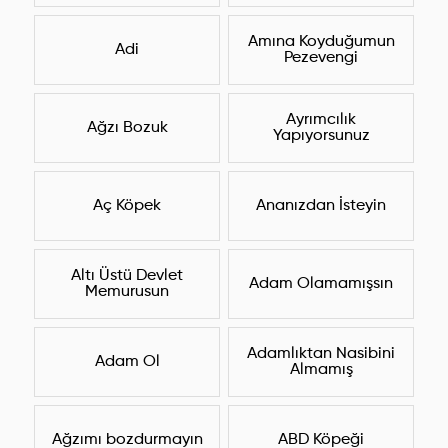
Amına Koyduğumun
Adi
Pezevengi
Ayrımcılık
Ağzı Bozuk
Yapıyorsunuz
Aç Köpek
Ananızdan İsteyin
Altı Üstü Devlet
Adam Olamamışsın
Memurusun
Adamlıktan Nasibini
Adam Ol
Almamış
Ağzımı bozdurmayın
ABD Köpeği