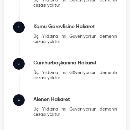
Üç Yıldızına mı Güveniyorsun
demenin
cezası yoktur
Kamu Görevlisine Hakaret
2
Üç Yıldızına mı Güveniyorsun
demenin
cezası yoktur
Cumhurbaşkanına Hakaret
3
Üç Yıldızına mı Güveniyorsun
demenin
cezası yoktur
Alenen Hakaret
4
Üç Yıldızına mı Güveniyorsun
demenin
cezası yoktur