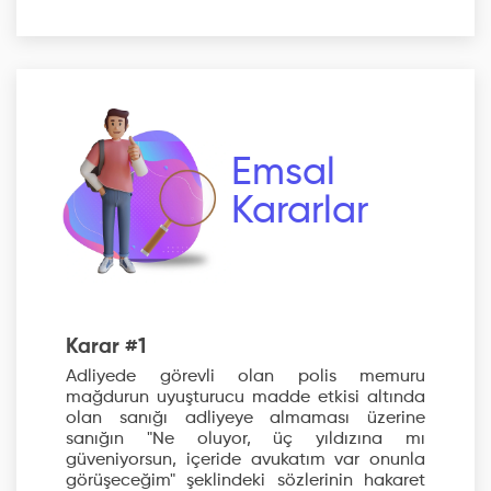
Emsal
Kararlar
Karar #1
Adliyede görevli olan polis memuru
mağdurun uyuşturucu madde etkisi altında
olan sanığı adliyeye almaması üzerine
sanığın "Ne oluyor, üç yıldızına mı
güveniyorsun, içeride avukatım var onunla
görüşeceğim" şeklindeki sözlerinin hakaret