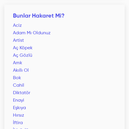
Bunlar Hakaret Mi?
Aciz
Adam Mı Oldunuz
Artist
Aç Köpek
Aç Gözlü
Amk
Akıllı Ol
Bok
Cahil
Diktatör
Enayi
Eşkıya
Hırsız
İftira