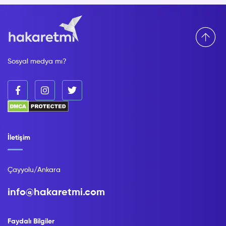
Sosyal medya mı?
İletişim
Çayyolu/Ankara
info@hakaretmi.com
Faydalı Bilgiler