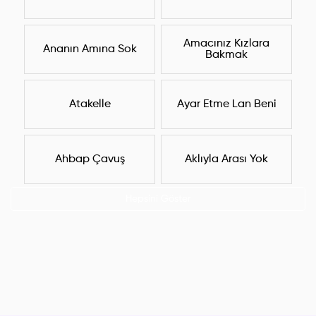
Amacınız Kızlara
Ananın Amına Sok
Bakmak
Atakelle
Ayar Etme Lan Beni
Ahbap Çavuş
Aklıyla Arası Yok
Hepsini Göster