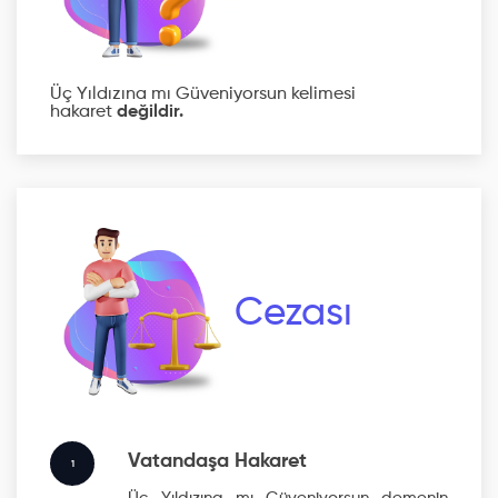
Üç Yıldızına mı Güveniyorsun kelimesi
hakaret
değildir.
Cezası
Vatandaşa Hakaret
1