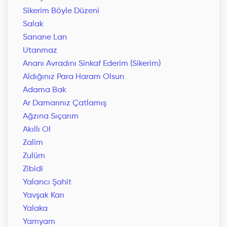
Sikerim Böyle Düzeni
Salak
Sanane Lan
Utanmaz
Ananı Avradını Sinkaf Ederim (Sikerim)
Aldığınız Para Haram Olsun
Adama Bak
Ar Damarınız Çatlamış
Ağzına Sıçarım
Akıllı Ol
Zalim
Zulüm
Zibidi
Yalancı Şahit
Yavşak Karı
Yalaka
Yamyam