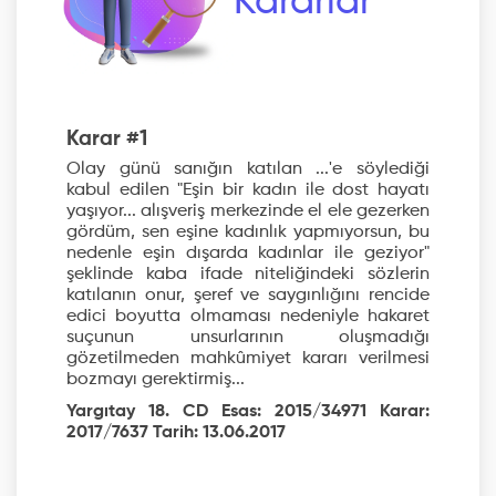
Kararlar
Karar #1
Olay günü sanığın katılan ...'e söylediği
kabul edilen "Eşin bir kadın ile dost hayatı
yaşıyor... alışveriş merkezinde el ele gezerken
gördüm, sen eşine kadınlık yapmıyorsun, bu
nedenle eşin dışarda kadınlar ile geziyor"
şeklinde kaba ifade niteliğindeki sözlerin
katılanın onur, şeref ve saygınlığını rencide
edici boyutta olmaması nedeniyle hakaret
suçunun unsurlarının oluşmadığı
gözetilmeden mahkûmiyet kararı verilmesi
bozmayı gerektirmiş...
Yargıtay 18. CD Esas: 2015/34971 Karar:
2017/7637 Tarih: 13.06.2017