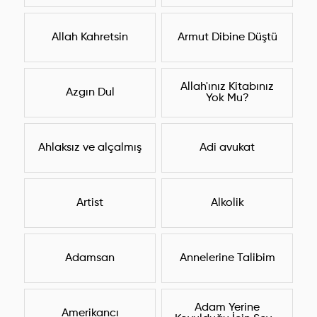
Allah Kahretsin
Armut Dibine Düştü
Allah'ınız Kitabınız
Azgın Dul
Yok Mu?
Ahlaksız ve alçalmış
Adi avukat
Artist
Alkolik
Adamsan
Annelerine Talibim
Adam Yerine
Amerikancı