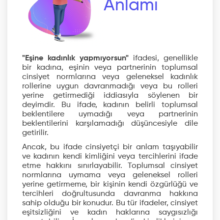
Anlamı
"Eşine kadınlık yapmıyorsun"
ifadesi, genellikle
bir kadına, eşinin veya partnerinin toplumsal
cinsiyet normlarına veya geleneksel kadınlık
rollerine uygun davranmadığı veya bu rolleri
yerine getirmediği iddiasıyla söylenen bir
deyimdir. Bu ifade, kadının belirli toplumsal
beklentilere uymadığı veya partnerinin
beklentilerini karşılamadığı düşüncesiyle dile
getirilir.
Ancak, bu ifade cinsiyetçi bir anlam taşıyabilir
ve kadının kendi kimliğini veya tercihlerini ifade
etme hakkını sınırlayabilir. Toplumsal cinsiyet
normlarına uymama veya geleneksel rolleri
yerine getirmeme, bir kişinin kendi özgürlüğü ve
tercihleri doğrultusunda davranma hakkına
sahip olduğu bir konudur. Bu tür ifadeler, cinsiyet
eşitsizliğini ve kadın haklarına saygısızlığı