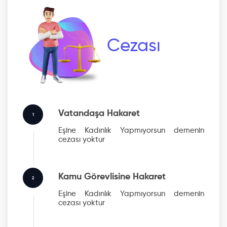
Cezası
Vatandaşa Hakaret
1
Eşine Kadınlık Yapmıyorsun
demenin
cezası yoktur
Kamu Görevlisine Hakaret
2
Eşine Kadınlık Yapmıyorsun
demenin
cezası yoktur