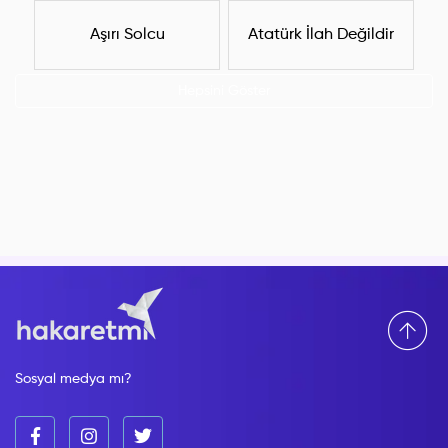
Aşırı Solcu
Atatürk İlah Değildir
Hepsini Göster
Sosyal medya mı?