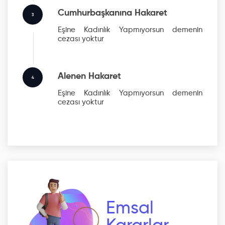
Cumhurbaşkanına Hakaret
3
Eşine Kadınlık Yapmıyorsun
demenin
cezası yoktur
Alenen Hakaret
4
Eşine Kadınlık Yapmıyorsun
demenin
cezası yoktur
Emsal