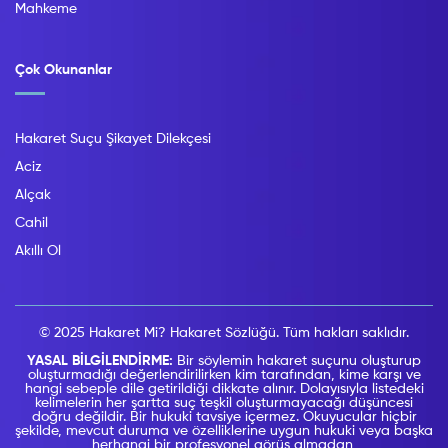
Mahkeme
Çok Okunanlar
Hakaret Suçu Şikayet Dilekçesi
Aciz
Alçak
Cahil
Akıllı Ol
© 2025 Hakaret Mi? Hakaret Sözlüğü. Tüm hakları saklıdır.
YASAL BİLGİLENDİRME:
Bir söylemin hakaret suçunu oluşturup
oluşturmadığı değerlendirilirken kim tarafından, kime karşı ve
hangi sebeple dile getirildiği dikkate alınır. Dolayısıyla listedeki
kelimelerin her şartta suç teşkil oluşturmayacağı düşüncesi
doğru değildir. Bir hukuki tavsiye içermez. Okuyucular hiçbir
şekilde, mevcut duruma ve özelliklerine uygun hukuki veya başka
herhangi bir profesyonel görüş almadan,