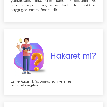
yansıtabilir. İnsanların kendi kimliklerini ve
rollerini özgürce seçme ve ifade etme hakkına
saygı göstermek önemlidir.
Hakaret mi?
Eşine Kadınlık Yapmıyorsun kelimesi
hakaret
değildir.