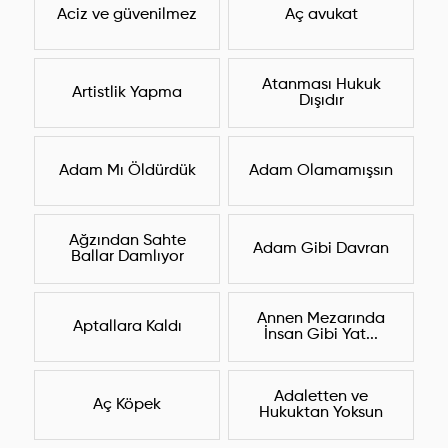
Aciz ve güvenilmez
Aç avukat
Atanması Hukuk
Artistlik Yapma
Dışıdır
Adam Mı Öldürdük
Adam Olamamışsın
Ağzından Sahte
Adam Gibi Davran
Ballar Damlıyor
Annen Mezarında
Aptallara Kaldı
İnsan Gibi Yat...
Adaletten ve
Aç Köpek
Hukuktan Yoksun