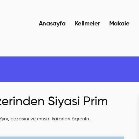
Anasayfa
Kelimeler
Makale
erinden Siyasi Prim
ını, cezasını ve emsal kararları ögrenin.