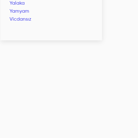
Yalaka
Yamyam
Vicdansız