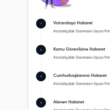
Vatandaşa Hakaret
1
Atatürkçülük Üzerinden Siyasi Pr
Kamu Görevlisine Hakaret
2
Atatürkçülük Üzerinden Siyasi Pr
Cumhurbaşkanına Hakaret
3
Atatürkçülük Üzerinden Siyasi Pr
Alenen Hakaret
4