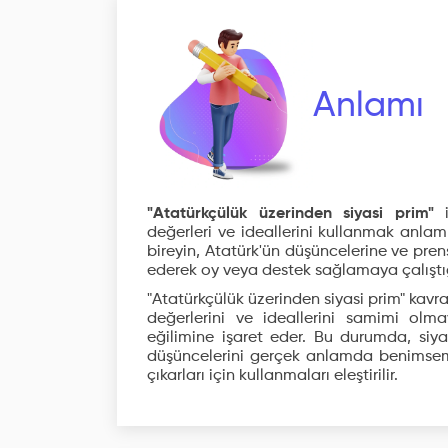
Anlamı
"Atatürkçülük üzerinden siyasi prim"
i
değerleri ve ideallerini kullanmak anlamın
bireyin, Atatürk'ün düşüncelerine ve pre
ederek oy veya destek sağlamaya çalıştığı
"Atatürkçülük üzerinden siyasi prim" kavram
değerlerini ve ideallerini samimi ol
eğilimine işaret eder. Bu durumda, siyas
düşüncelerini gerçek anlamda benimseme
çıkarları için kullanmaları eleştirilir.