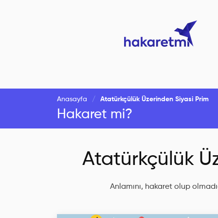
Anasayfa
Atatürkçülük Üzerinden Siyasi Prim
Hakaret mi?
Atatürkçülük Üz
Anlamını, hakaret olup olmadığ