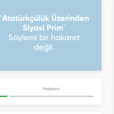
"
Atatürkçülük Üzerinden
Siyasi Prim
"
Söylemi bir hakaret
değil.
Hakaret