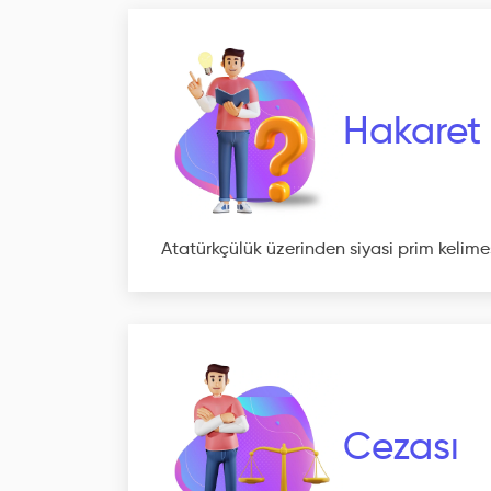
Hakaret
Atatürkçülük üzerinden siyasi prim kelim
Cezası