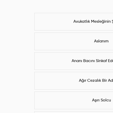
Avukatlık Mesleğinin Şe
Aslanım
Ananı Bacını Sinkaf Ed
Ağır Cezalık Bir A
Aşırı Solcu