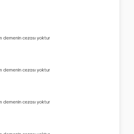
im
demenin cezası yoktur
im
demenin cezası yoktur
im
demenin cezası yoktur