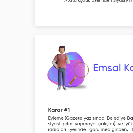
Atatürkçülük Üzerinden Siyasi Pr
Emsal Ka
Karar #1
Eyleme (Gazete yazısında, Belediye Ba
siyasi prim yapmaya çalışan) ve yükle
iddiaları yerinde görülmediğinden,