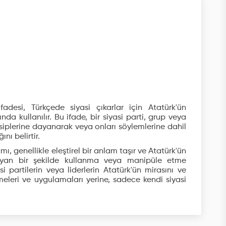
fadesi, Türkçede siyasi çıkarlar için Atatürk'ün
da kullanılır. Bu ifade, bir siyasi parti, grup veya
nsiplerine dayanarak veya onları söylemlerine dahil
nı belirtir.
ı, genellikle eleştirel bir anlam taşır ve Atatürk'ün
mayan bir şekilde kullanma veya manipüle etme
i partilerin veya liderlerin Atatürk'ün mirasını ve
leri ve uygulamaları yerine, sadece kendi siyasi