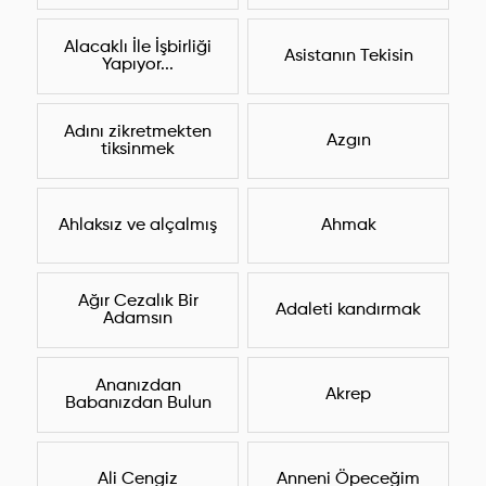
Alacaklı İle İşbirliği
Asistanın Tekisin
Yapıyor...
Adını zikretmekten
Azgın
tiksinmek
Ahlaksız ve alçalmış
Ahmak
Ağır Cezalık Bir
Adaleti kandırmak
Adamsın
Ananızdan
Akrep
Babanızdan Bulun
Ali Cengiz
Anneni Öpeceğim