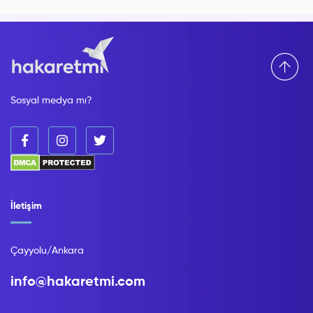
Sosyal medya mı?
İletişim
Çayyolu/Ankara
info@hakaretmi.com