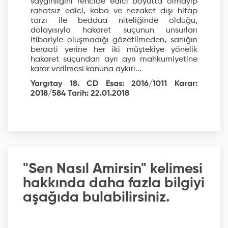
saygınlığını rencide edici boyutta olmayıp
rahatsız edici, kaba ve nezaket dışı hitap
tarzı ile beddua niteliğinde olduğu,
dolayısıyla hakaret suçunun unsurları
itibariyle oluşmadığı gözetilmeden, sanığın
beraati yerine her iki müştekiye yönelik
hakaret suçundan ayrı ayrı mahkumiyetine
karar verilmesi kanuna aykırı...
Yargıtay 18. CD Esas: 2016/1011 Karar:
2018/584 Tarih: 22.01.2018
"Sen Nasıl Amirsin" kelimesi
hakkında daha fazla bilgiyi
aşağıda bulabilirsiniz.