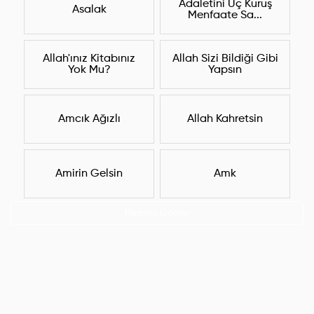
Adaletini Üç Kuruş
Asalak
Menfaate Sa...
Allah'ınız Kitabınız
Allah Sizi Bildiği Gibi
Yok Mu?
Yapsın
Amcık Ağızlı
Allah Kahretsin
Amirin Gelsin
Amk
Hepsini Göster