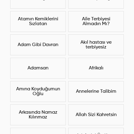
Atamın Kemiklerini
Aile Terbiyesi
Sızlatan
Almadın Mı?
Akıl hastası ve
Adam Gibi Davran
terbiyesiz
Adamsan
Afrikalı
Amına Koyduğumun
Annelerine Talibim
Oğlu
Arkasında Namaz
Allah Sizi Kahretsin
Kılınmaz