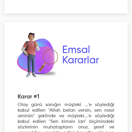
Emsal
Kararlar
Karar #1
Olay günü sanığın müşteki ...'e söylediği
kabul edilen "Allah belan versin, sen nasıl
amirsin" şeklinde ve müşteki...'e söylediği
kabul edilen "Sen kimsin lan" biçimindeki
sözlerinin muhatapların onur, şeref ve