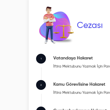
Cezası
Vatandaşa Hakaret
1
İftira Mektubunu Yazmak İçin Para
Kamu Görevlisine Hakaret
2
İftira Mektubunu Yazmak İçin Para