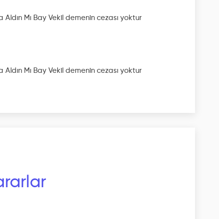
 Aldın Mı Bay Vekil
demenin cezası yoktur
 Aldın Mı Bay Vekil
demenin cezası yoktur
rarlar