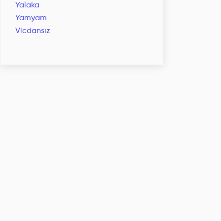
Yalaka
Yamyam
Vicdansız