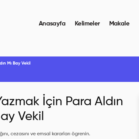
Anasayfa
Kelimeler
Makale
ın Mı Bay Vekil
Yazmak İçin Para Aldın
ay Vekil
ını, cezasını ve emsal kararları ögrenin.