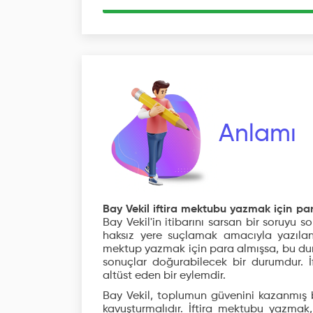
Anlamı
Bay Vekil iftira mektubu yazmak için par
Bay Vekil'in itibarını sarsan bir soruyu so
haksız yere suçlamak amacıyla yazılan 
mektup yazmak için para almışsa, bu du
sonuçlar doğurabilecek bir durumdur. İft
altüst eden bir eylemdir.
Bay Vekil, toplumun güvenini kazanmış b
kavuşturmalıdır. İftira mektubu yazmak