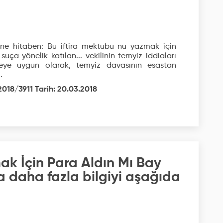
line hitaben: Bu iftira mektubu nu yazmak için
suça yönelik katılan... vekilinin temyiz iddiaları
meye uygun olarak, temyiz davasının esastan
.
2018/3911 Tarih: 20.03.2018
ak İçin Para Aldın Mı Bay
a daha fazla bilgiyi aşağıda