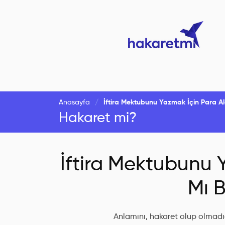
Anasayfa
İftira Mektubunu Yazmak İçin Para Ald
Hakaret mi?
İftira Mektubunu 
Mı B
Anlamını, hakaret olup olmadığ