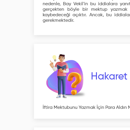
nedenle, Bay Vekil'in bu iddialara yanı
gerçekten böyle bir mektup yazmak i
kaybedeceği açıktır. Ancak, bu iddialar
gerekmektedir.
Hakaret
İftira Mektubunu Yazmak İçin Para Aldın 