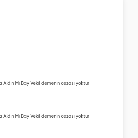
 Aldın Mı Bay Vekil
demenin cezası yoktur
 Aldın Mı Bay Vekil
demenin cezası yoktur