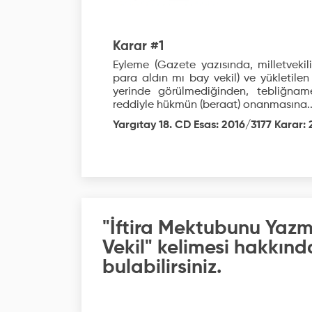
Karar #1
Eyleme (Gazete yazısında, milletveki
para aldın mı bay vekil) ve yükletilen 
yerinde görülmediğinden, tebliğna
reddiyle hükmün (beraat) onanmasına..
Yargıtay 18. CD Esas: 2016/3177 Karar: 
"İftira Mektubunu Yazm
Vekil" kelimesi hakkınd
bulabilirsiniz.