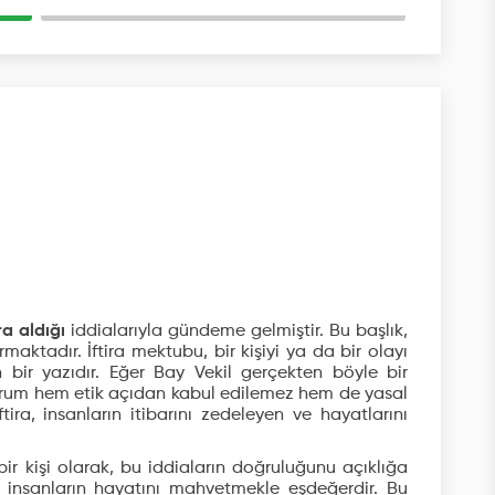
a aldığı
iddialarıyla gündeme gelmiştir. Bu başlık,
rmaktadır. İftira mektubu, bir kişiyi ya da bir olayı
bir yazıdır. Eğer Bay Vekil gerçekten böyle bir
rum hem etik açıdan kabul edilemez hem de yasal
ira, insanların itibarını zedeleyen ve hayatlarını
ir kişi olarak, bu iddiaların doğruluğunu açıklığa
, insanların hayatını mahvetmekle eşdeğerdir. Bu