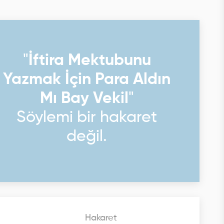
"
İftira Mektubunu
Yazmak İçin Para Aldın
Mı Bay Vekil
"
Söylemi bir hakaret
değil.
Hakaret