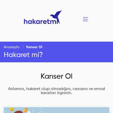
Anasayfa
Kanser Ol
Hakaret mi?
Kanser Ol
Anlamını, hakaret olup olmadığını, cezasını ve emsal
kararları ögrenin.