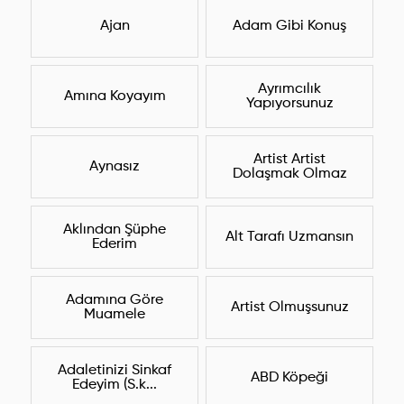
Ajan
Adam Gibi Konuş
Ayrımcılık
Amına Koyayım
Yapıyorsunuz
Artist Artist
Aynasız
Dolaşmak Olmaz
Aklından Şüphe
Alt Tarafı Uzmansın
Ederim
Adamına Göre
Artist Olmuşsunuz
Muamele
Adaletinizi Sinkaf
ABD Köpeği
Edeyim (S.k...