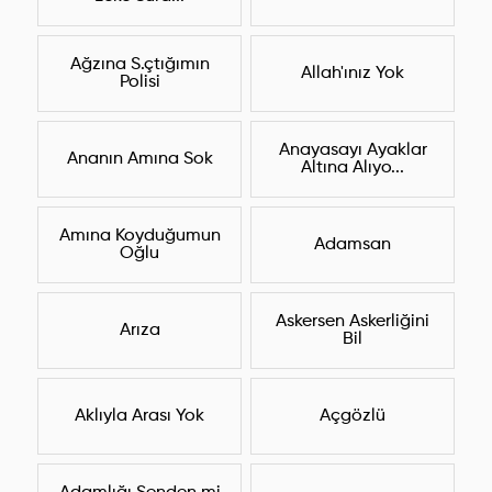
Ağzına S.çtığımın
Allah'ınız Yok
Polisi
Anayasayı Ayaklar
Ananın Amına Sok
Altına Alıyo...
Amına Koyduğumun
Adamsan
Oğlu
Askersen Askerliğini
Arıza
Bil
Aklıyla Arası Yok
Açgözlü