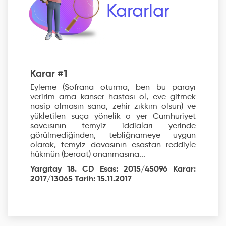
Kararlar
Karar #1
Eyleme (Sofrana oturma, ben bu parayı
veririm ama kanser hastası ol, eve gitmek
nasip olmasın sana, zehir zıkkım olsun) ve
yükletilen suça yönelik o yer Cumhuriyet
savcısının temyiz iddiaları yerinde
görülmediğinden, tebliğnameye uygun
olarak, temyiz davasının esastan reddiyle
hükmün (beraat) onanmasına...
Yargıtay 18. CD Esas: 2015/45096 Karar:
2017/13065 Tarih: 15.11.2017