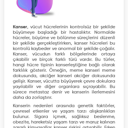
Kanser
, vücut hücrelerinin kontrolsüz bir şekilde
büyümeye başladığı bir hastalıktır. Normalde
hücreler, büyüme ve bölünme süreçlerini düzenli
bir şekilde gerçekleştirirken, kanser hücreleri bu
kontrolü kaybeder ve anormal bir şekilde çoğalır.
Kanser, vücudun farklı bölgelerinde ortaya
çıkabilir ve birçok farklı türü vardır. Bu türler,
hangi hücre tipinin kanserleştiğine bağlı olarak
farklılık gösterir. Örneğin, meme kanseri meme
dokusunda, akciğer kanseri akciğer dokusunda
gelişir. Kanser, vücutta büyüyerek çevre dokulara
yayılabilir ve diğer organlara sıçrayabilir. Bu
sürece metastaz denir ve kanserin ilerlemesini
daha da zorlaştırır.
Kanserin nedenleri arasında genetik faktörler,
çevresel etkenler ve yaşam tarzı alışkanlıkları
bulunur. Sigara içmek, sağlıksız beslenme,
obezite, hareketsiz yaşam tarzı ve maruz kalınan
zararlı kimyasallar kanser riskini artırabilir. Erken