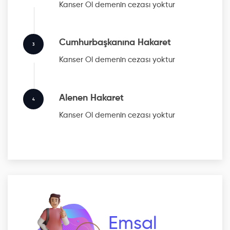
Kanser Ol
demenin cezası yoktur
Cumhurbaşkanına Hakaret
3
Kanser Ol
demenin cezası yoktur
Alenen Hakaret
4
Kanser Ol
demenin cezası yoktur
Emsal