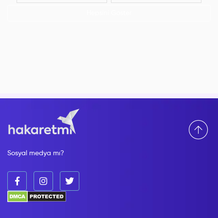
Hepsini Göster
Sosyal medya mı?